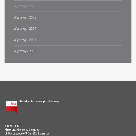
Wystawy - 2009
Wystawy - 2008
Wystawy - 2007
Wystawy - 2006
Wystawy - 2005
Biuletyn Informacji Publicznej
K O N T A K T
Muzeum Miedzi w Legnicy
ul. Partyzantów 3, 59-220 Legnica