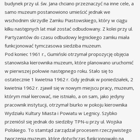
budynek przy ul. św. Jana chciano przeznaczyć na inne cele, a
samo muzeum postanowiono umieścić jednak we
wschodnim skrzydle Zamku Piastowskiego, który w ciągu
kilku następnych lat miał zostać odbudowany. Z kolei przy ul.
Partyzantów do czasu odbudowy legnickiego zamku miała
funkcjonować tymczasowa siedziba muzeum.
Pod koniec 1961 r., Gumiński otrzymał propozycję objęcia
stanowiska kierownika muzeum, które planowano uruchomić
w pierwszej połowie następnego roku. Stało się to
ostatecznie 1 kwietnia 1962 r. Gdy jednak w poniedziałek, 2
kwietnia 1962 r. zjawił się w nowym miejscu pracy, muzeum,
którym miał kierować, nie istniało, a on sam, jako jedyny
pracownik instytucji, otrzymał biurko w pokoju kierownika
Wydziału Kultury Miasta i Powiatu w Legnicy. Szybko
przeniósł się jednak do siedziby TPN-u przy ul. Wojska
Polskiego. To stamtąd zarządzał procesem rzeczywistego
tworzenia muzeum, które dotychczas funkcjonowało na