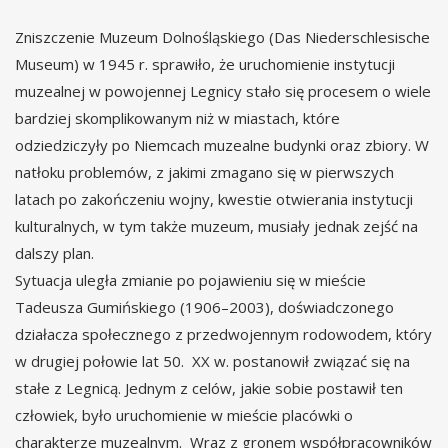
Zniszczenie Muzeum Dolnośląskiego (Das Niederschlesische
Museum) w 1945 r. sprawiło, że uruchomienie instytucji
muzealnej w powojennej Legnicy stało się procesem o wiele
bardziej skomplikowanym niż w miastach, które
odziedziczyły po Niemcach muzealne budynki oraz zbiory. W
natłoku problemów, z jakimi zmagano się w pierwszych
latach po zakończeniu wojny, kwestie otwierania instytucji
kulturalnych, w tym także muzeum, musiały jednak zejść na
dalszy plan.
Sytuacja uległa zmianie po pojawieniu się w mieście
Tadeusza Gumińskiego (1906–2003), doświadczonego
działacza społecznego z przedwojennym rodowodem, który
w drugiej połowie lat 50. XX w. postanowił związać się na
stałe z Legnicą. Jednym z celów, jakie sobie postawił ten
człowiek, było uruchomienie w mieście placówki o
charakterze muzealnym. Wraz z gronem współpracowników