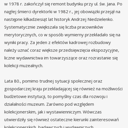
w 1978 r. zakończył się remont budynku przy ul. św. Jana. Po
nagłej śmierci dyrektorki w 1982 r., jej obowiązki przejął na
następne kilkadziesiąt lat historyk Andrzej Niedzielenko.
Systematycznie zwiększała się liczba pracowników
merytorycznych, co w sposób wymierny przekładało się na
wyniki pracy. Za jeden z efektów kadrowej rozbudowy
należy uznać coraz większe przedsięwzięcia ekspozycyjne,
liczne wydawnictwa im towarzyszące oraz rozrastanie się
kolekcji muzealnych.
Lata 80., pomimo trudnej sytuacji społecznej oraz
gospodarczej kraju przekładającej się również na możliwości
budżetowe instytucji, to pomyślny czas dla rozwoju i
działalności muzeum. Zarówno pod względem
kolekcjonerskim, jak i wystawienniczym. Wówczas
utwierdziły się również ostateczne kierunki zainteresowań
kolekcjonerskich, badawczych i wydawniczych