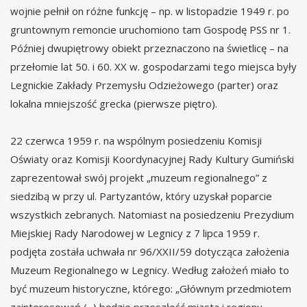
wojnie pełnił on różne funkcję – np. w listopadzie 1949 r. po
gruntownym remoncie uruchomiono tam Gospodę PSS nr 1.
Później dwupiętrowy obiekt przeznaczono na świetlicę – na
przełomie lat 50. i 60. XX w. gospodarzami tego miejsca były
Legnickie Zakłady Przemysłu Odzieżowego (parter) oraz
lokalna mniejszość grecka (pierwsze piętro).
22 czerwca 1959 r. na wspólnym posiedzeniu Komisji
Oświaty oraz Komisji Koordynacyjnej Rady Kultury Gumiński
zaprezentował swój projekt „muzeum regionalnego” z
siedzibą w przy ul. Partyzantów, który uzyskał poparcie
wszystkich zebranych. Natomiast na posiedzeniu Prezydium
Miejskiej Rady Narodowej w Legnicy z 7 lipca 1959 r.
podjęta została uchwała nr 96/XXII/59 dotycząca założenia
Muzeum Regionalnego w Legnicy. Według założeń miało to
być muzeum historyczne, którego: „Głównym przedmiotem