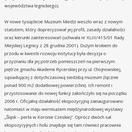
województwa legnickiego).
W nowe tysiąclecie Muzeum Miedzi weszło wraz z nowym
statutem, który doprecyzował jej profil, zasady działalności
oraz kierunki zainteresowań (uchwała nr XLIII/415/01 Rady
Miejskiej Legnicy z 28 grudnia 2001). Dużym krokiem do
przodu w kwestii rozwoju instytucji była decyzja o
przyznaniu dla jej potrzeb pomieszczeń na pierwszym
piętrze gmachu Akademii Rycerskiej przy ul. Chojnowskiej,
sąsiadującej z dotychczasową siedzibą muzeum (łącznie
ponad 900 m2 dodatkowej powierzchni). Ich remont i
przystosowanie do nowej funkcji zakończyło się na początku
2006 r. Oficjalną działalność ekspozycyjną zainaugurowano
natomiast w maju wernisażem międzynarodowej wystawy
„Śląsk – perła w Koronie Czeskiej”. Oprócz dwóch sal
ekspozycyjnych i holu znajduje się tam również pracownia