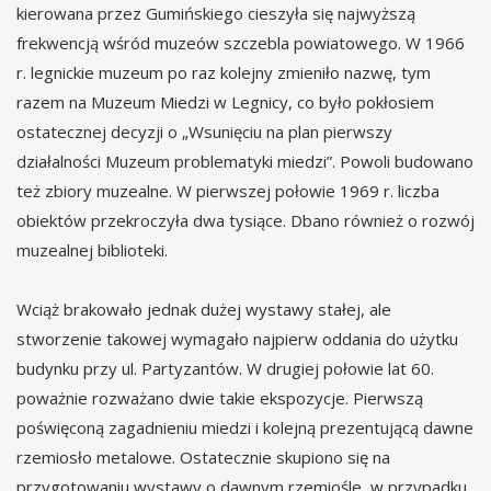
kierowana przez Gumińskiego cieszyła się najwyższą
frekwencją wśród muzeów szczebla powiatowego. W 1966
r. legnickie muzeum po raz kolejny zmieniło nazwę, tym
razem na Muzeum Miedzi w Legnicy, co było pokłosiem
ostatecznej decyzji o „Wsunięciu na plan pierwszy
działalności Muzeum problematyki miedzi”. Powoli budowano
też zbiory muzealne. W pierwszej połowie 1969 r. liczba
obiektów przekroczyła dwa tysiące. Dbano również o rozwój
muzealnej biblioteki.
Wciąż brakowało jednak dużej wystawy stałej, ale
stworzenie takowej wymagało najpierw oddania do użytku
budynku przy ul. Partyzantów. W drugiej połowie lat 60.
poważnie rozważano dwie takie ekspozycje. Pierwszą
poświęconą zagadnieniu miedzi i kolejną prezentującą dawne
rzemiosło metalowe. Ostatecznie skupiono się na
przygotowaniu wystawy o dawnym rzemiośle, w przypadku