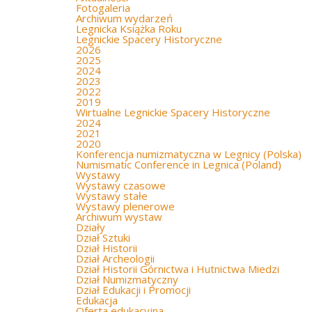
Fotogaleria
Archiwum wydarzeń
Legnicka Książka Roku
Legnickie Spacery Historyczne
2026
2025
2024
2023
2022
2019
Wirtualne Legnickie Spacery Historyczne
2024
2021
2020
Konferencja numizmatyczna w Legnicy (Polska)
Numismatic Conference in Legnica (Poland)
Wystawy
Wystawy czasowe
Wystawy stałe
Wystawy plenerowe
Archiwum wystaw
Działy
Dział Sztuki
Dział Historii
Dział Archeologii
Dział Historii Górnictwa i Hutnictwa Miedzi
Dział Numizmatyczny
Dział Edukacji i Promocji
Edukacja
Oferta edukacyjna