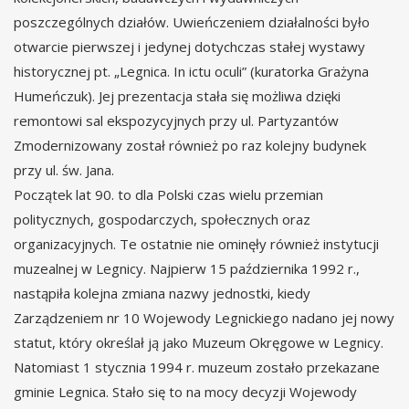
poszczególnych działów. Uwieńczeniem działalności było
otwarcie pierwszej i jedynej dotychczas stałej wystawy
historycznej pt. „Legnica. In ictu oculi” (kuratorka Grażyna
Humeńczuk). Jej prezentacja stała się możliwa dzięki
remontowi sal ekspozycyjnych przy ul. Partyzantów
Zmodernizowany został również po raz kolejny budynek
przy ul. św. Jana.
Początek lat 90. to dla Polski czas wielu przemian
politycznych, gospodarczych, społecznych oraz
organizacyjnych. Te ostatnie nie ominęły również instytucji
muzealnej w Legnicy. Najpierw 15 października 1992 r.,
nastąpiła kolejna zmiana nazwy jednostki, kiedy
Zarządzeniem nr 10 Wojewody Legnickiego nadano jej nowy
statut, który określał ją jako Muzeum Okręgowe w Legnicy.
Natomiast 1 stycznia 1994 r. muzeum zostało przekazane
gminie Legnica. Stało się to na mocy decyzji Wojewody