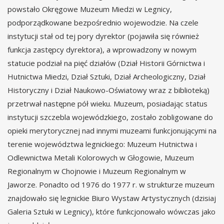
powstało Okręgowe Muzeum Miedzi w Legnicy,
podporządkowane bezpośrednio wojewodzie. Na czele
instytucji stał od tej pory dyrektor (pojawiła się również
funkcja zastępcy dyrektora), a wprowadzony w nowym
statucie podział na pięć działów (Dział Historii Górnictwa i
Hutnictwa Miedzi, Dział Sztuki, Dział Archeologiczny, Dział
Historyczny i Dział Naukowo-Oświatowy wraz z biblioteką)
przetrwał następne pół wieku. Muzeum, posiadając status
instytucji szczebla wojewódzkiego, zostało zobligowane do
opieki merytorycznej nad innymi muzeami funkcjonującymi na
terenie województwa legnickiego: Muzeum Hutnictwa i
Odlewnictwa Metali Kolorowych w Głogowie, Muzeum
Regionalnym w Chojnowie i Muzeum Regionalnym w
Jaworze. Ponadto od 1976 do 1977 r. w strukturze muzeum
znajdowało się legnickie Biuro Wystaw Artystycznych (dzisiaj
Galeria Sztuki w Legnicy), które funkcjonowało wówczas jako