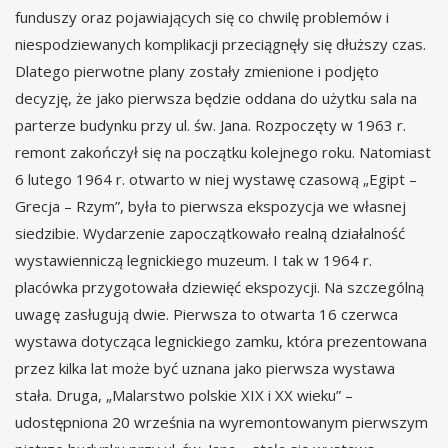
funduszy oraz pojawiających się co chwilę problemów i
niespodziewanych komplikacji przeciągnęły się dłuższy czas.
Dlatego pierwotne plany zostały zmienione i podjęto
decyzję, że jako pierwsza będzie oddana do użytku sala na
parterze budynku przy ul. św. Jana. Rozpoczęty w 1963 r.
remont zakończył się na początku kolejnego roku. Natomiast
6 lutego 1964 r. otwarto w niej wystawę czasową „Egipt –
Grecja – Rzym”, była to pierwsza ekspozycja we własnej
siedzibie. Wydarzenie zapoczątkowało realną działalność
wystawienniczą legnickiego muzeum. I tak w 1964 r.
placówka przygotowała dziewięć ekspozycji. Na szczególną
uwagę zasługują dwie. Pierwsza to otwarta 16 czerwca
wystawa dotycząca legnickiego zamku, która prezentowana
przez kilka lat może być uznana jako pierwsza wystawa
stała. Druga, „Malarstwo polskie XIX i XX wieku” –
udostępniona 20 września na wyremontowanym pierwszym