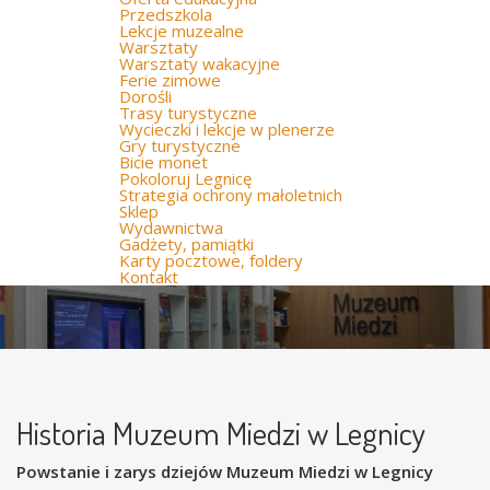
Przedszkola
Lekcje muzealne
Warsztaty
Warsztaty wakacyjne
Ferie zimowe
Dorośli
Trasy turystyczne
Wycieczki i lekcje w plenerze
Gry turystyczne
Bicie monet
Pokoloruj Legnicę
Strategia ochrony małoletnich
Sklep
Wydawnictwa
Gadżety, pamiątki
Karty pocztowe, foldery
Kontakt
Historia Muzeum Miedzi w Legnicy
Powstanie i zarys dziejów Muzeum Miedzi w Legnicy