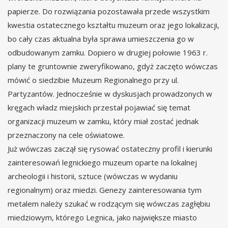
papierze. Do rozwiązania pozostawała przede wszystkim
kwestia ostatecznego kształtu muzeum oraz jego lokalizacji,
bo cały czas aktualna była sprawa umieszczenia go w
odbudowanym zamku. Dopiero w drugiej połowie 1963 r.
plany te gruntownie zweryfikowano, gdyż zaczęto wówczas
mówić o siedzibie Muzeum Regionalnego przy ul.
Partyzantów. Jednocześnie w dyskusjach prowadzonych w
kręgach władz miejskich przestał pojawiać się temat
organizacji muzeum w zamku, który miał zostać jednak
przeznaczony na cele oświatowe.
Już wówczas zaczął się rysować ostateczny profil i kierunki
zainteresowań legnickiego muzeum oparte na lokalnej
archeologii i historii, sztuce (wówczas w wydaniu
regionalnym) oraz miedzi. Genezy zainteresowania tym
metalem należy szukać w rodzącym się wówczas zagłębiu
miedziowym, którego Legnica, jako największe miasto