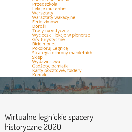
Przedszkola
Lekcje muzealne
Warsztaty
Warsztaty wakacyjne
Ferie zimowe
Dorośli
Trasy turystyczne
Wycieczki i lekcje w plenerze
Gry turystyczne
Bicie monet
Pokoloruj Legnicę
Strategia ochrony małoletnich
Sklep
Wydawnictwa
Gadżety, pamiątki
Karty pocztowe, foldery
Kontakt
Wirtualne legnickie spacery
historyczne 2020