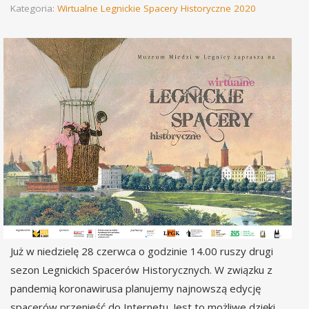
Kategoria:
Wirtualne Legnickie Spacery Historyczne 2020
Już w niedzielę 28 czerwca o godzinie 14.00 ruszy drugi
sezon Legnickich Spacerów Historycznych. W związku z
pandemią koronawirusa planujemy najnowszą edycję
spacerów przenieść do Internetu. Jest to możliwe dzięki