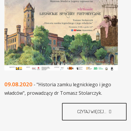
09.08.2020
- "Historia zamku legnickiego i jego
władców", prowadzący dr Tomasz Stolarczyk.
CZYTAJ WIĘCEJ...