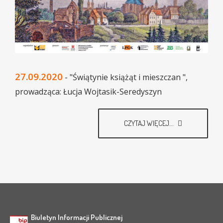
27.09.2020
- "Świątynie książąt i mieszczan ",
prowadząca: Łucja Wojtasik-Seredyszyn
CZYTAJ WIĘCEJ...
Biuletyn Informacji Publicznej