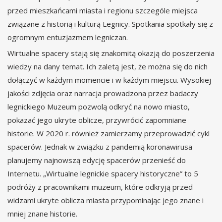
przed mieszkańcami miasta i regionu szczególe miejsca
związane z historią i kulturą Legnicy. Spotkania spotkały się z
ogromnym entuzjazmem legniczan.
Wirtualne spacery stają się znakomitą okazją do poszerzenia
wiedzy na dany temat. Ich zaletą jest, że można się do nich
dołączyć w każdym momencie i w każdym miejscu. Wysokiej
jakości zdjęcia oraz narracja prowadzona przez badaczy
legnickiego Muzeum pozwolą odkryć na nowo miasto,
pokazać jego ukryte oblicze, przywrócić zapomniane
historie. W 2020 r. również zamierzamy przeprowadzić cykl
spacerów. Jednak w związku z pandemią koronawirusa
planujemy najnowszą edycję spacerów przenieść do
Internetu. „Wirtualne legnickie spacery historyczne” to 5
podróży z pracownikami muzeum, które odkryją przed
widzami ukryte oblicza miasta przypominając jego znane i
mniej znane historie.