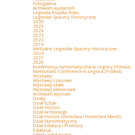
Fotogaleria
Archiwum wydarzeń
Legnicka Książka Roku
Legnickie Spacery Historyczne
2026
2025
2024
2023
2022
2019
Wirtualne Legnickie Spacery Historyczne
2024
2021
2020
Konferencja numizmatyczna w Legnicy (Polska)
Numismatic Conference in Legnica (Poland)
Wystawy
Wystawy czasowe
Wystawy stałe
Wystawy plenerowe
Archiwum wystaw
Działy
Dział Sztuki
Dział Historii
Dział Archeologii
Dział Historii Górnictwa i Hutnictwa Miedzi
Dział Numizmatyczny
Dział Edukacji i Promocji
Edukacja
Oferta edukacyjna