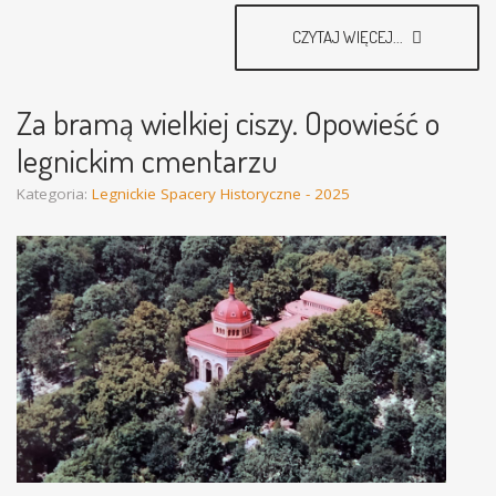
CZYTAJ WIĘCEJ...
Za bramą wielkiej ciszy. Opowieść o
legnickim cmentarzu
Kategoria:
Legnickie Spacery Historyczne - 2025