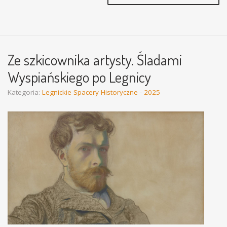
Ze szkicownika artysty. Śladami
Wyspiańskiego po Legnicy
Kategoria:
Legnickie Spacery Historyczne - 2025