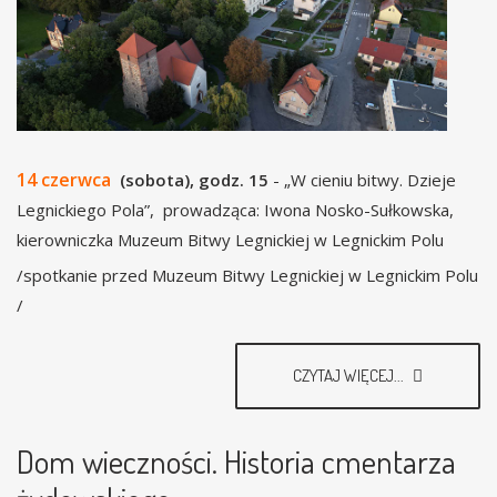
14 czerwca
(sobota), godz. 15
- „W cieniu bitwy. Dzieje
Legnickiego Pola”, prowadząca: Iwona Nosko-Sułkowska,
kierowniczka Muzeum Bitwy Legnickiej w Legnickim Polu
/spotkanie przed Muzeum Bitwy Legnickiej w Legnickim Polu
/
CZYTAJ WIĘCEJ...
Dom wieczności. Historia cmentarza