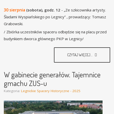
30 sierpnia
(sobota), godz. 12
- „Ze szkicownika artysty.
Śladami Wyspiańskiego po Legnicy” , prowadzący: Tomasz
Grabowski.
/ Zbiórka uczestników spaceru odbędzie się na placu przed
budynkiem dworca głównego PKP w Legnicy/
CZYTAJ WIĘCEJ...
W gabinecie generałów. Tajemnice
gmachu ZUS-u
Kategoria:
Legnickie Spacery Historyczne - 2025