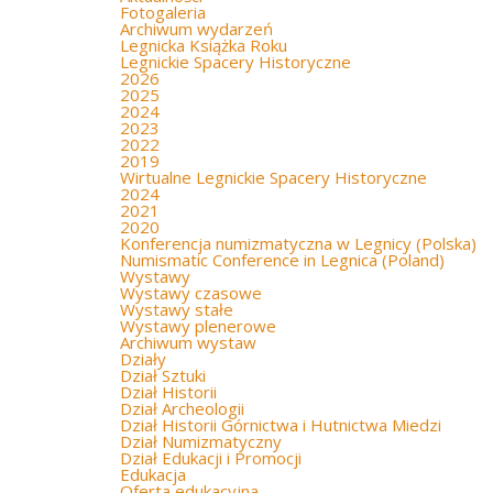
Fotogaleria
Archiwum wydarzeń
Legnicka Książka Roku
Legnickie Spacery Historyczne
2026
2025
2024
2023
2022
2019
Wirtualne Legnickie Spacery Historyczne
2024
2021
2020
Konferencja numizmatyczna w Legnicy (Polska)
Numismatic Conference in Legnica (Poland)
Wystawy
Wystawy czasowe
Wystawy stałe
Wystawy plenerowe
Archiwum wystaw
Działy
Dział Sztuki
Dział Historii
Dział Archeologii
Dział Historii Górnictwa i Hutnictwa Miedzi
Dział Numizmatyczny
Dział Edukacji i Promocji
Edukacja
Oferta edukacyjna