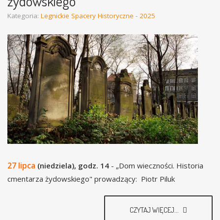
żydowskiego
Kategoria:
Legnickie Spacery Historyczne - 2025
27 lipca
(niedziela), godz. 14
- „Dom wieczności. Historia
cmentarza żydowskiego" prowadzący: Piotr Piluk
CZYTAJ WIĘCEJ...