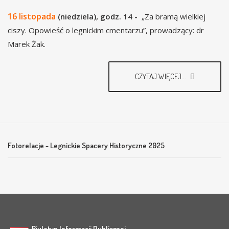
16 listopada
(niedziela), godz. 14 -
„Za bramą wielkiej
ciszy. Opowieść o legnickim cmentarzu”, prowadzący: dr
Marek Żak.
CZYTAJ WIĘCEJ...
Fotorelacje - Legnickie Spacery Historyczne 2025
Biuletyn Informacji Publicznej