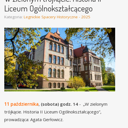
Liceum Ogólnokształcącego
Kategoria:
Legnickie Spacery Historyczne - 2025
11 października
,
(sobota) godz. 14
- „W zielonym
trójkącie. Historia II Liceum Ogólnokształcącego”,
prowadząca: Agata Gerłowicz.