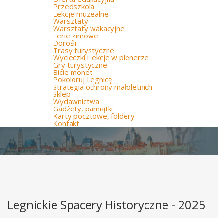
Przedszkola
Lekcje muzealne
Warsztaty
Warsztaty wakacyjne
Ferie zimowe
Dorośli
Trasy turystyczne
Wycieczki i lekcje w plenerze
Gry turystyczne
Bicie monet
Pokoloruj Legnicę
Strategia ochrony małoletnich
Sklep
Wydawnictwa
Gadżety, pamiątki
Karty pocztowe, foldery
Kontakt
Legnickie Spacery Historyczne - 2025