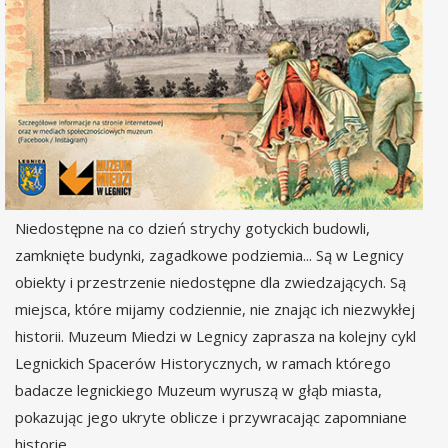
Niedostępne na co dzień strychy gotyckich budowli,
zamknięte budynki, zagadkowe podziemia... Są w Legnicy
obiekty i przestrzenie niedostępne dla zwiedzających. Są
miejsca, które mijamy codziennie, nie znając ich niezwykłej
historii. Muzeum Miedzi w Legnicy zaprasza na kolejny cykl
Legnickich Spacerów Historycznych, w ramach którego
badacze legnickiego Muzeum wyruszą w głąb miasta,
pokazując jego ukryte oblicze i przywracając zapomniane
historie.