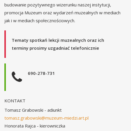
budowanie pozytywnego wizerunku naszej instytucji,
promocja Muzeum oraz wydarzeń muzealnych w mediach
jak i w mediach społecznościowych.
Tematy spotkań lekcji muzealnych oraz ich
terminy prosimy uzgadniać telefonicznie
690-278-731
KONTAKT
Tomasz Grabowski - adiunkt
tomasz.grabowski@muzeum-miedzi.art.pl
Honorata Rajca - kierowniczka