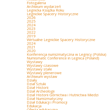
Fotogaleria
Archiwum wydarzeń
Legnicka Książka Roku
Legnickie Spacery Historyczne
2026
2025
2024
2023
2022
2019
Wirtualne Legnickie Spacery Historyczne
2024
2021
2020
Konferencja numizmatyczna w Legnicy (Polska)
Numismatic Conference in Legnica (Poland)
Wystawy
Wystawy czasowe
Wystawy stałe
Wystawy plenerowe
Archiwum wystaw
Działy
Dział Sztuki
Dział Historii
Dział Archeologii
Dział Historii Górnictwa i Hutnictwa Miedzi
Dział Numizmatyczny
Dział Edukacji i Promocji
Edukacja
Oferta edukacyjna