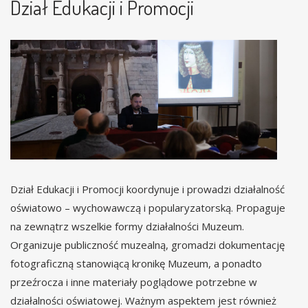
Dział Edukacji i Promocji
Dział Edukacji i Promocji koordynuje i prowadzi działalność
oświatowo – wychowawczą i popularyzatorską. Propaguje
na zewnątrz wszelkie formy działalności Muzeum.
Organizuje publiczność muzealną, gromadzi dokumentację
fotograficzną stanowiącą kronikę Muzeum, a ponadto
przeźrocza i inne materiały poglądowe potrzebne w
działalności oświatowej. Ważnym aspektem jest również