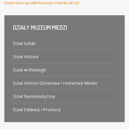
honorata.rajca@muzeum-miedzi.art.pl
DZIAŁY
MUZEUM MIEDZI
Dział Sztuki
Dział Historii
Dział Archeologii
Dział Historii Górnictwa i Hutnictwa Miedzi
Dział Numizmatyczny
Dział Edukacji i Promocji