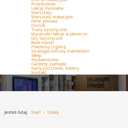
Przedszkola
Lekcje muzealne
Warsztaty
Warsztaty wakacyjne
Ferie zimowe
Dorośli
Trasy turystyczne
Wycieczki i lekcje w plenerze
Gry turystyczne
Bicie monet
Pokoloruj Legnicę
Strategia ochrony małoletnich
Sklep
Wydawnictwa
Gadżety, pamiątki
Karty pocztowe, foldery
Kontakt
Jesteś tutaj:
Start
Działy