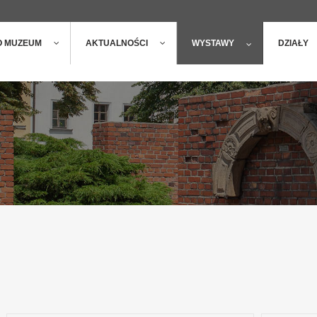
ger
t
O MUZEUM
AKTUALNOŚCI
WYSTAWY
DZIAŁY