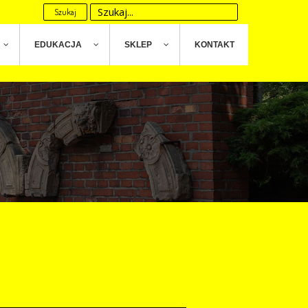
Szukaj
EDUKACJA
SKLEP
KONTAKT