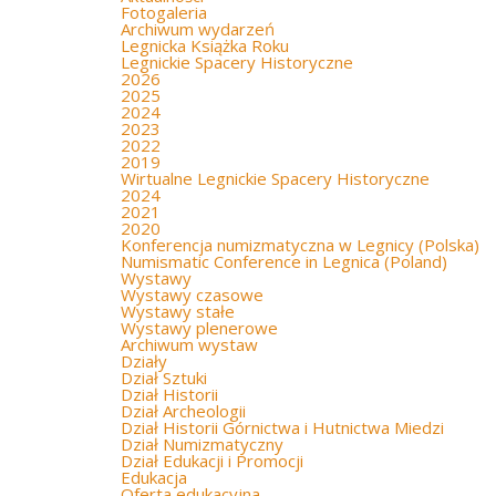
Fotogaleria
Archiwum wydarzeń
Legnicka Książka Roku
Legnickie Spacery Historyczne
2026
2025
2024
2023
2022
2019
Wirtualne Legnickie Spacery Historyczne
2024
2021
2020
Konferencja numizmatyczna w Legnicy (Polska)
Numismatic Conference in Legnica (Poland)
Wystawy
Wystawy czasowe
Wystawy stałe
Wystawy plenerowe
Archiwum wystaw
Działy
Dział Sztuki
Dział Historii
Dział Archeologii
Dział Historii Górnictwa i Hutnictwa Miedzi
Dział Numizmatyczny
Dział Edukacji i Promocji
Edukacja
Oferta edukacyjna