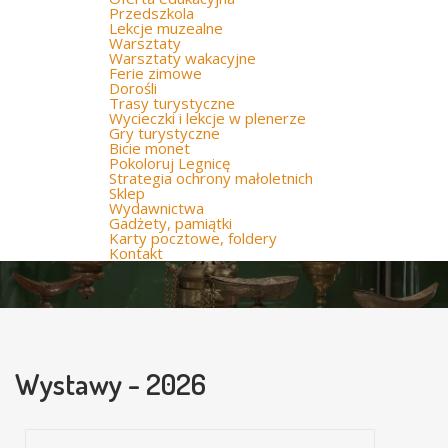
Przedszkola
Lekcje muzealne
Warsztaty
Warsztaty wakacyjne
Ferie zimowe
Dorośli
Trasy turystyczne
Wycieczki i lekcje w plenerze
Gry turystyczne
Bicie monet
Pokoloruj Legnicę
Strategia ochrony małoletnich
Sklep
Wydawnictwa
Gadżety, pamiątki
Karty pocztowe, foldery
Kontakt
Wystawy - 2026