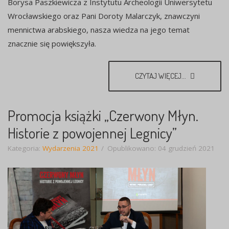
Borysa Paszkiewicza z Instytutu Archeologii Uniwersytetu
Wrocławskiego oraz Pani Doroty Malarczyk, znawczyni
mennictwa arabskiego, nasza wiedza na jego temat
znacznie się powiększyła.
CZYTAJ WIĘCEJ...
Promocja książki „Czerwony Młyn.
Historie z powojennej Legnicy”
Kategoria:
Wydarzenia 2021
Opublikowano: 04 grudzień 2021