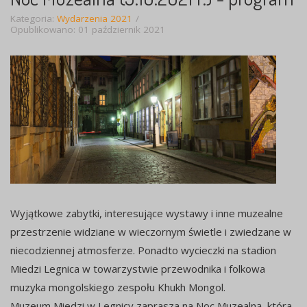
Kategoria:
Wydarzenia 2021
Opublikowano: 01 październik 2021
Wyjątkowe zabytki, interesujące wystawy i inne muzealne
przestrzenie widziane w wieczornym świetle i zwiedzane w
niecodziennej atmosferze. Ponadto wycieczki na stadion
Miedzi Legnica w towarzystwie przewodnika i folkowa
muzyka mongolskiego zespołu Khukh Mongol.
Muzeum Miedzi w Legnicy zaprasza na Noc Muzealną, która