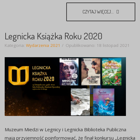
CZYTAJ WIĘCEJ...
Legnicka Książka Roku 2020
Kategoria:
Wydarzenia 2021
Opublikowano: 18 listopad 2021
Muzeum Miedzi w Legnicy i Legnicka Biblioteka Publiczna
mają przyjemność poinformować, że finał konkursu „Legnicka