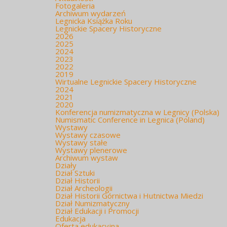
Fotogaleria
Archiwum wydarzeń
Legnicka Książka Roku
Legnickie Spacery Historyczne
2026
2025
2024
2023
2022
2019
Wirtualne Legnickie Spacery Historyczne
2024
2021
2020
Konferencja numizmatyczna w Legnicy (Polska)
Numismatic Conference in Legnica (Poland)
Wystawy
Wystawy czasowe
Wystawy stałe
Wystawy plenerowe
Archiwum wystaw
Działy
Dział Sztuki
Dział Historii
Dział Archeologii
Dział Historii Górnictwa i Hutnictwa Miedzi
Dział Numizmatyczny
Dział Edukacji i Promocji
Edukacja
Oferta edukacyjna