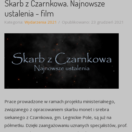
Skarb z Czarnkowa. Najnowsze
ustalenia - film
Kategoria:
Wydarzenia 2021
Opublikowano: 23 grudzień 2021
Prace prowadzone w ramach projektu ministerialnego,
związanego z opracowaniem skarbu monet i srebra
siekanego z Czarnkowa, gm. Legnickie Pole, są już na
półmetku. Dzięki zaangażowaniu uznanych specjalistów, prof.