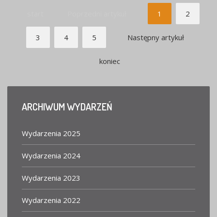
start
Poprzedni artykuł
1
2
3
4
5
Następny artykuł
koniec
ARCHIWUM
WYDARZEŃ
Wydarzenia 2025
Wydarzenia 2024
Wydarzenia 2023
Wydarzenia 2022