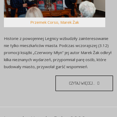
Przemek Corso, Marek Żak
Historie z powojennej Legnicy wzbudziły zainteresowanie
nie tylko mieszkańców miasta. Podczas wczorajszej (3.12)
promocji książki „Czerwony Młyn” jej autor Marek Żak odkrył
kilka nieznanych wydarzeń, przypomniał parę osób, które
budowały miasto, przywołał garść wspomnień.
CZYTAJ WIĘCEJ...