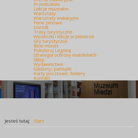
Przedszkola
Lekcje muzealne
Warsztaty
Warsztaty wakacyjne
Ferie zimowe
Dorośli
Trasy turystyczne
Wycieczki i lekcje w plenerze
Gry turystyczne
Bicie monet
Pokoloruj Legnicę
Strategia ochrony małoletnich
Sklep
Wydawnictwa
Gadżety, pamiątki
Karty pocztowe, foldery
Kontakt
Jesteś tutaj:
Start