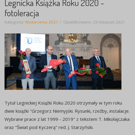
Legnicka Książka Roku 2020 -
fotoleracja
Kategoria:
Wydarzenia 2021
Opublikowano: 29 listopad 2021
Tytuł Legnickiej Książki Roku 2020 otrzymały w tym roku
dwie książki "Grzegorz Niemyjski. Rysunki, rzeźby, instalacje.
Wybrane prace z lat 1999 - 2019" z tekstem T. Mikołajczaka
oraz "Świat pod Kyczerą" red. J. Starzyński.