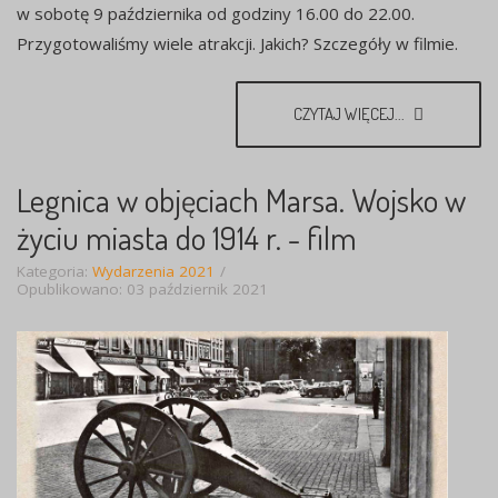
w sobotę 9 października od godziny 16.00 do 22.00.
Przygotowaliśmy wiele atrakcji. Jakich? Szczegóły w filmie.
CZYTAJ WIĘCEJ...
Legnica w objęciach Marsa. Wojsko w
życiu miasta do 1914 r. - film
Kategoria:
Wydarzenia 2021
Opublikowano: 03 październik 2021