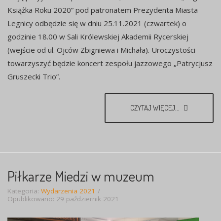
Książka Roku 2020” pod patronatem Prezydenta Miasta
Legnicy odbędzie się w dniu 25.11.2021 (czwartek) o
godzinie 18.00 w Sali Królewskiej Akademii Rycerskiej
(wejście od ul. Ojców Zbigniewa i Michała). Uroczystości
towarzyszyć będzie koncert zespołu jazzowego „Patrycjusz
Gruszecki Trio”.
CZYTAJ WIĘCEJ...
Piłkarze Miedzi w muzeum
Kategoria:
Wydarzenia 2021
Opublikowano: 29 październik 2021