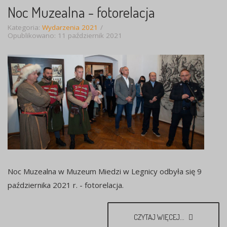
Noc Muzealna - fotorelacja
Kategoria:
Wydarzenia 2021
Opublikowano: 11 październik 2021
Noc Muzealna w Muzeum Miedzi w Legnicy odbyła się 9
października 2021 r. - fotorelacja.
CZYTAJ WIĘCEJ...