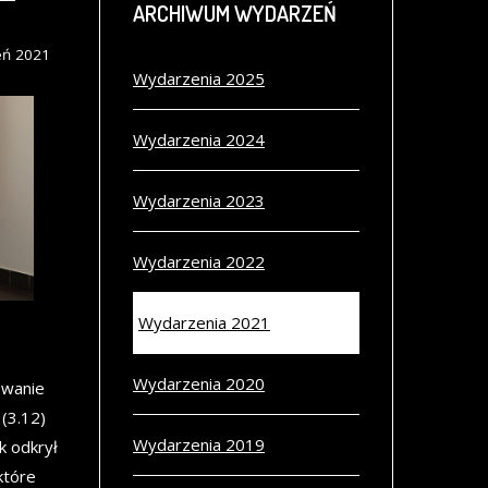
ARCHIWUM
WYDARZEŃ
eń 2021
Wydarzenia 2025
Wydarzenia 2024
Wydarzenia 2023
Wydarzenia 2022
Wydarzenia 2021
Wydarzenia 2020
owanie
(3.12)
Wydarzenia 2019
k odkrył
które