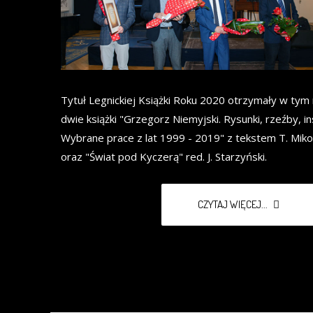
Tytuł Legnickiej Książki Roku 2020 otrzymały w tym
dwie książki "Grzegorz Niemyjski. Rysunki, rzeźby, in
Wybrane prace z lat 1999 - 2019" z tekstem T. Miko
oraz "Świat pod Kyczerą" red. J. Starzyński.
CZYTAJ WIĘCEJ...