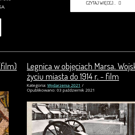
CZYTAJ WIĘCEJ...
SA.
film)
Legnica w objęciach Marsa. Wojs
życiu miasta do 1914 r. - film
Kategoria:
Wydarzenia 2021
Opublikowano: 03 październik 2021