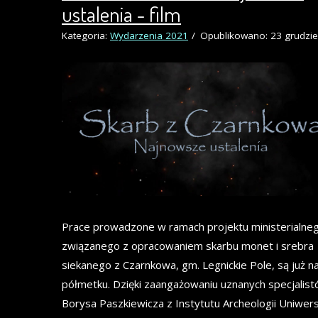
ustalenia - film
Kategoria:
Wydarzenia 2021
Opublikowano: 23 grudzi
Prace prowadzone w ramach projektu ministerialne
związanego z opracowaniem skarbu monet i srebra
siekanego z Czarnkowa, gm. Legnickie Pole, są już n
półmetku. Dzięki zaangażowaniu uznanych specjalistó
Borysa Paszkiewicza z Instytutu Archeologii Uniwer