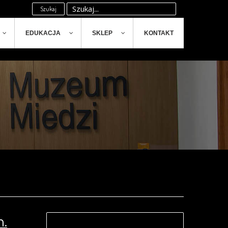
Szukaj
EDUKACJA
SKLEP
KONTAKT
n.