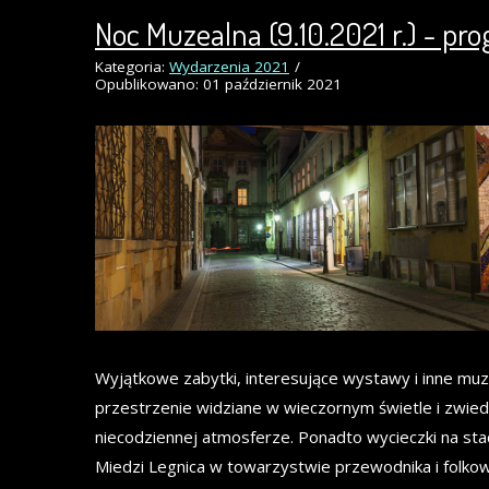
Noc Muzealna (9.10.2021 r.) - pr
Kategoria:
Wydarzenia 2021
Opublikowano: 01 październik 2021
Wyjątkowe zabytki, interesujące wystawy i inne mu
przestrzenie widziane w wieczornym świetle i zwie
niecodziennej atmosferze. Ponadto wycieczki na sta
Miedzi Legnica w towarzystwie przewodnika i folko