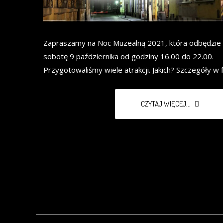
Zapraszamy na Noc Muzealną 2021, która odbędzie s
sobotę 9 października od godziny 16.00 do 22.00.
Przygotowaliśmy wiele atrakcji. Jakich? Szczegóły w f
CZYTAJ WIĘCEJ...