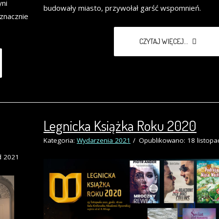
yni
budowały miasto, przywołał garść wspomnień.
znacznie
CZYTAJ WIĘCEJ...
Legnicka Książka Roku 2020
Kategoria:
Wydarzenia 2021
Opublikowano: 18 listopa
d 2021