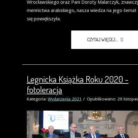
Wrocławskiego oraz Pani Doroty Malarczyk, znawcz
mennictwa arabskiego, nasza wiedza na jego temat 
się powiększyła.
CZYTAJ WIĘCEJ...
Legnicka Książka Roku 2020 -
fotoleracja
Kategoria:
Wydarzenia 2021
Opublikowano: 29 listopa