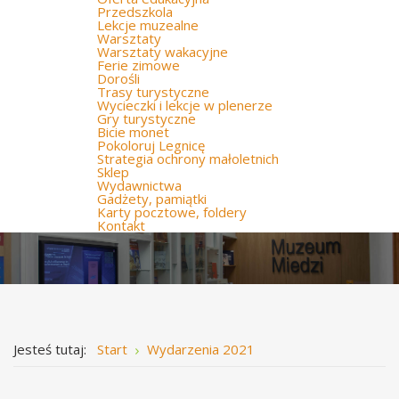
Przedszkola
Lekcje muzealne
Warsztaty
Warsztaty wakacyjne
Ferie zimowe
Dorośli
Trasy turystyczne
Wycieczki i lekcje w plenerze
Gry turystyczne
Bicie monet
Pokoloruj Legnicę
Strategia ochrony małoletnich
Sklep
Wydawnictwa
Gadżety, pamiątki
Karty pocztowe, foldery
Kontakt
Jesteś tutaj:
Start
Wydarzenia 2021