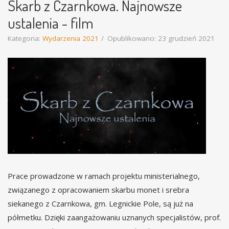
Skarb z Czarnkowa. Najnowsze
ustalenia - film
Kategoria:
Wydarzenia 2021
Opublikowano: 23 grudzień 2021
Prace prowadzone w ramach projektu ministerialnego,
związanego z opracowaniem skarbu monet i srebra
siekanego z Czarnkowa, gm. Legnickie Pole, są już na
półmetku. Dzięki zaangażowaniu uznanych specjalistów, prof.