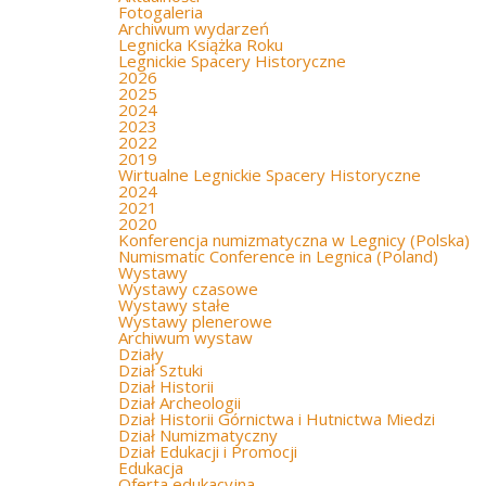
Fotogaleria
Archiwum wydarzeń
Legnicka Książka Roku
Legnickie Spacery Historyczne
2026
2025
2024
2023
2022
2019
Wirtualne Legnickie Spacery Historyczne
2024
2021
2020
Konferencja numizmatyczna w Legnicy (Polska)
Numismatic Conference in Legnica (Poland)
Wystawy
Wystawy czasowe
Wystawy stałe
Wystawy plenerowe
Archiwum wystaw
Działy
Dział Sztuki
Dział Historii
Dział Archeologii
Dział Historii Górnictwa i Hutnictwa Miedzi
Dział Numizmatyczny
Dział Edukacji i Promocji
Edukacja
Oferta edukacyjna