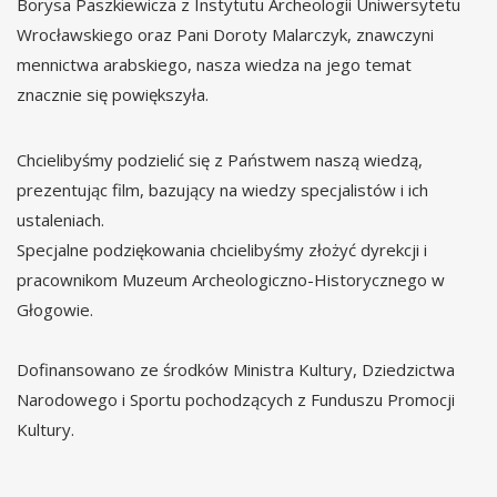
Borysa Paszkiewicza z Instytutu Archeologii Uniwersytetu
Wrocławskiego oraz Pani Doroty Malarczyk, znawczyni
mennictwa arabskiego, nasza wiedza na jego temat
znacznie się powiększyła.
Chcielibyśmy podzielić się z Państwem naszą wiedzą,
prezentując film, bazujący na wiedzy specjalistów i ich
ustaleniach.
Specjalne podziękowania chcielibyśmy złożyć dyrekcji i
pracownikom Muzeum Archeologiczno-Historycznego w
Głogowie.
Dofinansowano ze środków Ministra Kultury, Dziedzictwa
Narodowego i Sportu pochodzących z Funduszu Promocji
Kultury.