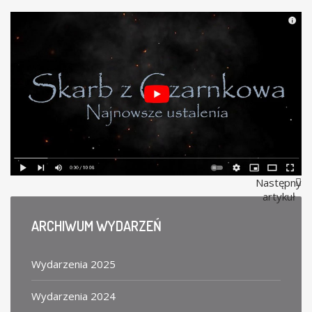
Następny
artykuł
ARCHIWUM
WYDARZEŃ
Wydarzenia 2025
Wydarzenia 2024