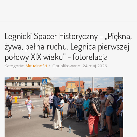
Legnicki Spacer Historyczny - „Piękna,
żywa, pełna ruchu. Legnica pierwszej
połowy XIX wieku” - fotorelacja
Kategoria:
Aktualności
Opublikowano: 24 maj 2026