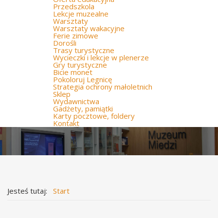
Przedszkola
Lekcje muzealne
Warsztaty
Warsztaty wakacyjne
Ferie zimowe
Dorośli
Trasy turystyczne
Wycieczki i lekcje w plenerze
Gry turystyczne
Bicie monet
Pokoloruj Legnicę
Strategia ochrony małoletnich
Sklep
Wydawnictwa
Gadżety, pamiątki
Karty pocztowe, foldery
Kontakt
Jesteś tutaj:
Start