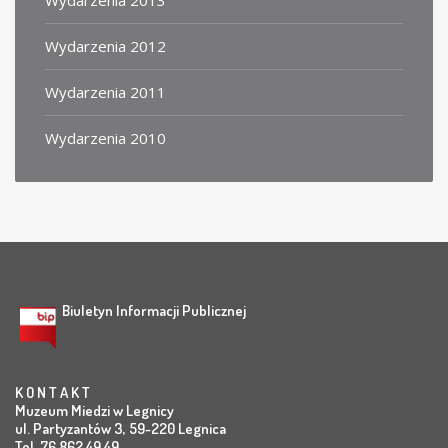
Wydarzenia 2013
Wydarzenia 2012
Wydarzenia 2011
Wydarzenia 2010
Biuletyn Informacji Publicznej
K O N T A K T
Muzeum Miedzi w Legnicy
ul. Partyzantów 3, 59-220 Legnica
Tel. 76 862 49 49