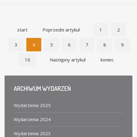
start
Poprzedni artykuł
1
2
3
4
5
6
7
8
9
10
Następny artykuł
koniec
ARCHIWUM
WYDARZEŃ
Wydarzenia 2025
Wydarzenia 2024
Wydarzenia 2023