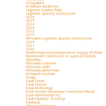
Fotogaleria
Archiwum wydarzeń
Legnicka Książka Roku
Legnickie Spacery Historyczne
2026
2025
2024
2023
2022
2019
Wirtualne Legnickie Spacery Historyczne
2024
2021
2020
Konferencja numizmatyczna w Legnicy (Polska)
Numismatic Conference in Legnica (Poland)
Wystawy
Wystawy czasowe
Wystawy stałe
Wystawy plenerowe
Archiwum wystaw
Działy
Dział Sztuki
Dział Historii
Dział Archeologii
Dział Historii Górnictwa i Hutnictwa Miedzi
Dział Numizmatyczny
Dział Edukacji i Promocji
Edukacja
Oferta edukacyjna