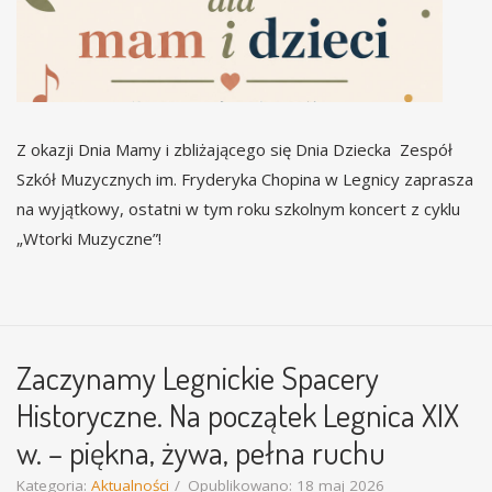
Z okazji Dnia Mamy i zbliżającego się Dnia Dziecka Zespół
Szkół Muzycznych im. Fryderyka Chopina w Legnicy zaprasza
na wyjątkowy, ostatni w tym roku szkolnym koncert z cyklu
„Wtorki Muzyczne”!
Zaczynamy Legnickie Spacery
Historyczne. Na początek Legnica XIX
w. – piękna, żywa, pełna ruchu
Kategoria:
Aktualności
Opublikowano: 18 maj 2026