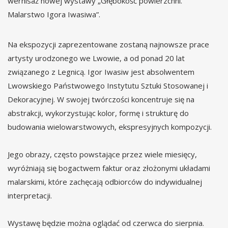
wernisaż nowej wystawy „Głębokość powierzchni.
Malarstwo Igora Iwasiwa”.
Na ekspozycji zaprezentowane zostaną najnowsze prace
artysty urodzonego we Lwowie, a od ponad 20 lat
związanego z Legnicą. Igor Iwasiw jest absolwentem
Lwowskiego Państwowego Instytutu Sztuki Stosowanej i
Dekoracyjnej. W swojej twórczości koncentruje się na
abstrakcji, wykorzystując kolor, formę i strukturę do
budowania wielowarstwowych, ekspresyjnych kompozycji.
Jego obrazy, często powstające przez wiele miesięcy,
wyróżniają się bogactwem faktur oraz złożonymi układami
malarskimi, które zachęcają odbiorców do indywidualnej
interpretacji.
Wystawę będzie można oglądać od czerwca do sierpnia.