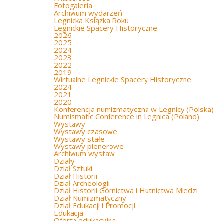
Fotogaleria
Archiwum wydarzeń
Legnicka Książka Roku
Legnickie Spacery Historyczne
2026
2025
2024
2023
2022
2019
Wirtualne Legnickie Spacery Historyczne
2024
2021
2020
Konferencja numizmatyczna w Legnicy (Polska)
Numismatic Conference in Legnica (Poland)
Wystawy
Wystawy czasowe
Wystawy stałe
Wystawy plenerowe
Archiwum wystaw
Działy
Dział Sztuki
Dział Historii
Dział Archeologii
Dział Historii Górnictwa i Hutnictwa Miedzi
Dział Numizmatyczny
Dział Edukacji i Promocji
Edukacja
Oferta edukacyjna