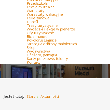
Przedszkola
Lekcje muzealne
Warsztaty
Warsztaty wakacyjne
Ferie zimowe
Dorośli
Trasy turystyczne
Wycieczki i lekcje w plenerze
Gry turystyczne
Bicie monet
Pokoloruj Legnicę
Strategia ochrony małoletnich
Sklep
Wydawnictwa
Gadżety, pamiątki
Karty pocztowe, foldery
Kontakt
Jesteś tutaj:
Start
Aktualności