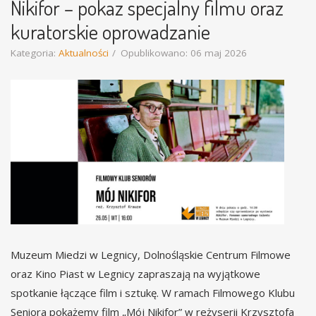
Nikifor – pokaz specjalny filmu oraz
kuratorskie oprowadzanie
Kategoria:
Aktualności
Opublikowano: 06 maj 2026
Muzeum Miedzi w Legnicy, Dolnośląskie Centrum Filmowe
oraz Kino Piast w Legnicy zapraszają na wyjątkowe
spotkanie łączące film i sztukę. W ramach Filmowego Klubu
Seniora pokażemy film „Mój Nikifor” w reżyserii Krzysztofa