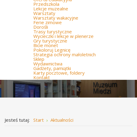
Przedszkola
Lekcje muzealne
Warsztaty
Warsztaty wakacyjne
Ferie zimowe
Dorośli
Trasy turystyczne
Wycieczki i lekcje w plenerze
Gry turystyczne
Bicie monet
Pokoloruj Legnicę
Strategia ochrony małoletnich
Sklep
Wydawnictwa
Gadżety, pamiątki
Karty pocztowe, foldery
Kontakt
Jesteś tutaj:
Start
Aktualności