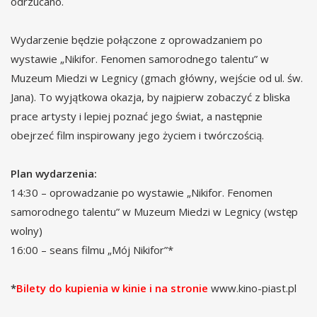
odrzucano.
Wydarzenie będzie połączone z oprowadzaniem po
wystawie „Nikifor. Fenomen samorodnego talentu” w
Muzeum Miedzi w Legnicy (gmach główny, wejście od ul. św.
Jana). To wyjątkowa okazja, by najpierw zobaczyć z bliska
prace artysty i lepiej poznać jego świat, a następnie
obejrzeć film inspirowany jego życiem i twórczością.
Plan wydarzenia:
14:30 – oprowadzanie po wystawie „Nikifor. Fenomen
samorodnego talentu” w Muzeum Miedzi w Legnicy (wstęp
wolny)
16:00 – seans filmu „Mój Nikifor”*
*
Bilety do kupienia w kinie i na stronie
www.kino-piast.pl