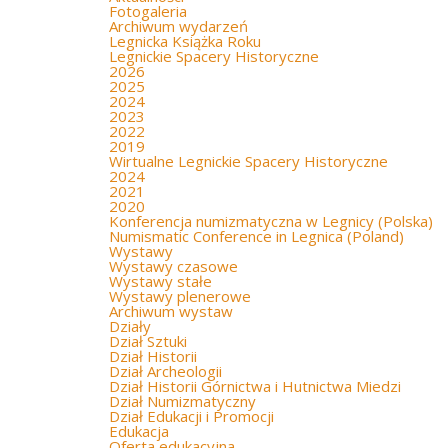
Fotogaleria
Archiwum wydarzeń
Legnicka Książka Roku
Legnickie Spacery Historyczne
2026
2025
2024
2023
2022
2019
Wirtualne Legnickie Spacery Historyczne
2024
2021
2020
Konferencja numizmatyczna w Legnicy (Polska)
Numismatic Conference in Legnica (Poland)
Wystawy
Wystawy czasowe
Wystawy stałe
Wystawy plenerowe
Archiwum wystaw
Działy
Dział Sztuki
Dział Historii
Dział Archeologii
Dział Historii Górnictwa i Hutnictwa Miedzi
Dział Numizmatyczny
Dział Edukacji i Promocji
Edukacja
Oferta edukacyjna