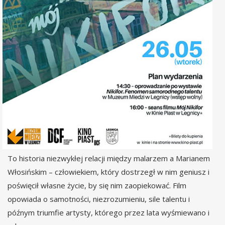
To historia niezwykłej relacji między malarzem a Marianem
Włosińskim – człowiekiem, który dostrzegł w nim geniusz i
poświęcił własne życie, by się nim zaopiekować. Film
opowiada o samotności, niezrozumieniu, sile talentu i
późnym triumfie artysty, którego przez lata wyśmiewano i