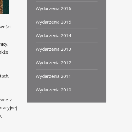
Wydarzenia 2016
Wydarzenia 2015
wości
Wydarzenia 2014
icy.
Wydarzenia 2013
także
Wydarzenia 2012
tach,
Wydarzenia 2011
Wydarzenia 2010
zane z
tacyjnej.
a,