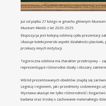
Już od piątku 27 lutego w gmachu głównym Muzeum 
Muzeum Miedzi z lat 2020-2025.
Ekspozycja jest kolejną odsłoną cyklu prezentacji 
Ukazuje kolekcjonerski aspekt działalności placówki
przekazy innych instytucji.
Tegoroczna odsłona ma charakter przekrojowy – zap
reprezentujące różnorodne działy i obszary zaintere
Wśród prezentowanych obiektów znajdą się zarówno d
Legnicą i regionem, jak i przedmioty codziennego uż
Wystawa ukazuje nie tylko różnorodność i bogactwo 
badania oraz troskę o zachowanie materialnego dzie