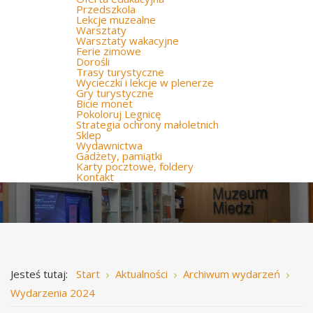
Przedszkola
Lekcje muzealne
Warsztaty
Warsztaty wakacyjne
Ferie zimowe
Dorośli
Trasy turystyczne
Wycieczki i lekcje w plenerze
Gry turystyczne
Bicie monet
Pokoloruj Legnicę
Strategia ochrony małoletnich
Sklep
Wydawnictwa
Gadżety, pamiątki
Karty pocztowe, foldery
Kontakt
Jesteś tutaj:
Start
Aktualności
Archiwum wydarzeń
Wydarzenia 2024