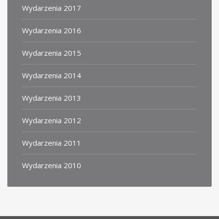
Wydarzenia 2017
Wydarzenia 2016
Wydarzenia 2015
Wydarzenia 2014
Wydarzenia 2013
Wydarzenia 2012
Wydarzenia 2011
Wydarzenia 2010