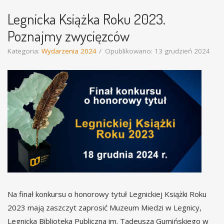
Legnicka Książka Roku 2023.
Poznajmy zwycięzców
Kategoria:
Wydarzenia 2024
Opublikowano: 13 grudzień 2024
Na finał konkursu o honorowy tytuł Legnickiej Książki Roku
2023 mają zaszczyt zaprosić Muzeum Miedzi w Legnicy,
Legnicka Biblioteka Publiczna im. Tadeusza Gumińskiego w