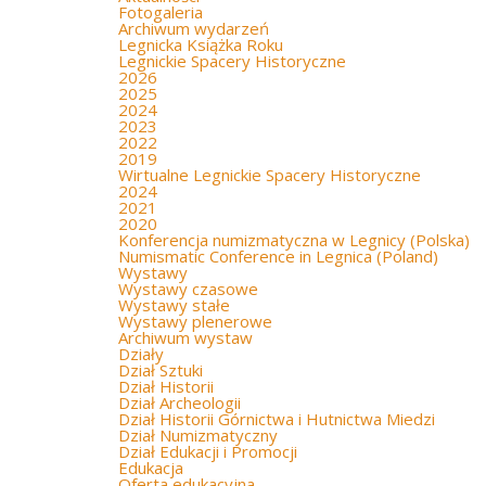
Fotogaleria
Archiwum wydarzeń
Legnicka Książka Roku
Legnickie Spacery Historyczne
2026
2025
2024
2023
2022
2019
Wirtualne Legnickie Spacery Historyczne
2024
2021
2020
Konferencja numizmatyczna w Legnicy (Polska)
Numismatic Conference in Legnica (Poland)
Wystawy
Wystawy czasowe
Wystawy stałe
Wystawy plenerowe
Archiwum wystaw
Działy
Dział Sztuki
Dział Historii
Dział Archeologii
Dział Historii Górnictwa i Hutnictwa Miedzi
Dział Numizmatyczny
Dział Edukacji i Promocji
Edukacja
Oferta edukacyjna