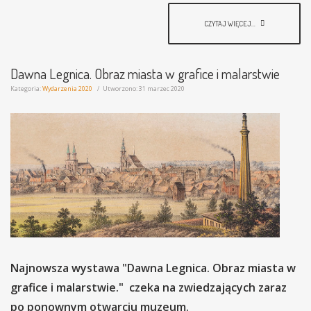
CZYTAJ WIĘCEJ...
Dawna Legnica. Obraz miasta w grafice i malarstwie
Kategoria:
Wydarzenia 2020
Utworzono: 31 marzec 2020
Najnowsza wystawa "Dawna Legnica. Obraz miasta w
grafice i malarstwie." czeka na zwiedzających zaraz
po ponownym otwarciu muzeum.