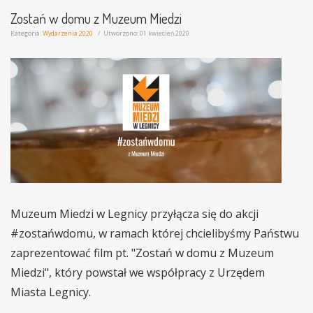
Zostań w domu z Muzeum Miedzi
Kategoria:
Wydarzenia 2020
Utworzono: 01 kwiecień 2020
Muzeum Miedzi w Legnicy przyłącza się do akcji
#zostańwdomu, w ramach której chcielibyśmy Państwu
zaprezentować film pt. "Zostań w domu z Muzeum
Miedzi", który powstał we współpracy z Urzędem
Miasta Legnicy.