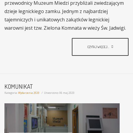
przewodnicy Muzeum Miedzi przybliżali zwiedzającym
dzieje legnickiego zamku. Jednym z najbardziej
tajemniczych i unikatowych zakątków legnickiej
warowni jest tzw. Zielona Komnata w wieży Św. Jadwigi.
CZYTAJ WIĘCEJ...
KOMUNIKAT
Kategoria:
Wydarzenia 2020
Utworzono: 06 maj 2020