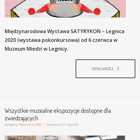
Międzynarodowa Wystawa SATYRYKON – Legnica
2020 (wystawa pokonkursowa) od 6 czerwca w
Muzeum Miedzi w Legnicy.
CZYTAJ WIĘCEJ...
Wszystkie muzealne ekspozycje dostępne dla
zwiedzających
Kategoria:
Wydarzenia 2020
Utworzono: 31 maj 2020