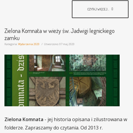
CZYTAJ WIĘCEJ...
Zielona Komnata w wieży św. Jadwigi legnickiego
zamku
Kategoria:
Wydarzenia 2020
Utworzono: 07 maj 2020
Zielona Komnata
- jej historia opisana i zilustrowana w
folderze. Zapraszamy do czytania. Od 2013 r.