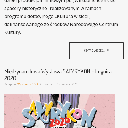
dzięki produkcjom filmowym pt. „Wirtualne legnickie
spacery historyczne” realizowanym w ramach
programu dotacyjnego „Kultura w sieci”,
dofinansowanego ze środków Narodowego Centrum
Kultury.
CZYTAJ WIĘCEJ...
Międzynarodowa Wystawa SATYRYKON – Legnica
2020
Kategoria:
Wydarzenia 2020
Utworzono: 05 czerwiec 2020