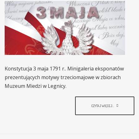
Konstytucja 3 maja 1791 r.. Minigaleria eksponatów
prezentujących motywy trzeciomajowe w zbiorach
Muzeum Miedzi w Legnicy.
CZYTAJ WIĘCEJ...