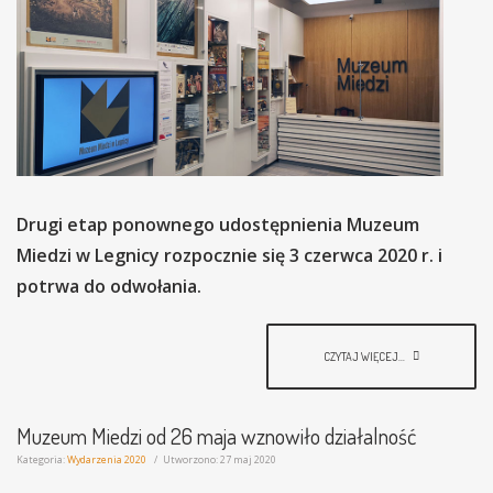
Drugi etap ponownego udostępnienia Muzeum
Miedzi w Legnicy rozpocznie się 3 czerwca 2020 r. i
potrwa do odwołania.
CZYTAJ WIĘCEJ...
Muzeum Miedzi od 26 maja wznowiło działalność
Kategoria:
Wydarzenia 2020
Utworzono: 27 maj 2020