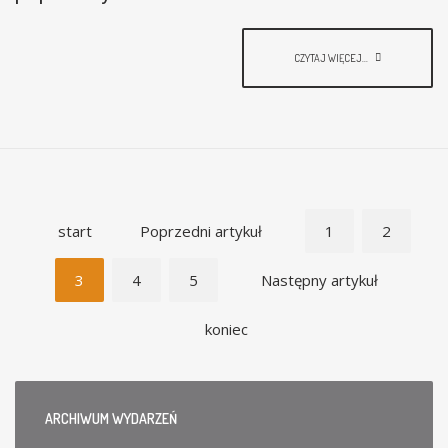
CZYTAJ WIĘCEJ...
start
Poprzedni artykuł
1
2
3
4
5
Następny artykuł
koniec
ARCHIWUM
WYDARZEŃ