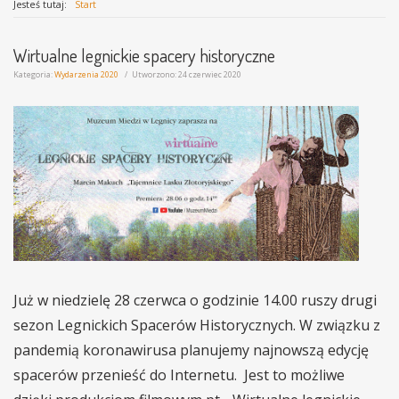
Jesteś tutaj:
Start
Wirtualne legnickie spacery historyczne
Kategoria:
Wydarzenia 2020
Utworzono: 24 czerwiec 2020
Już w niedzielę 28 czerwca o godzinie 14.00 ruszy drugi
sezon Legnickich Spacerów Historycznych. W związku z
pandemią koronawirusa planujemy najnowszą edycję
spacerów przenieść do Internetu. Jest to możliwe