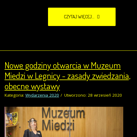
CZYTAJ WIĘCEJ...
Nowe godziny otwarcia w Muzeum
Miedzi w Legnicy - zasady zwiedzania,
obecne wystawy
Kategoria:
Wydarzenia 2020
Utworzono: 28 wrzesień 2020