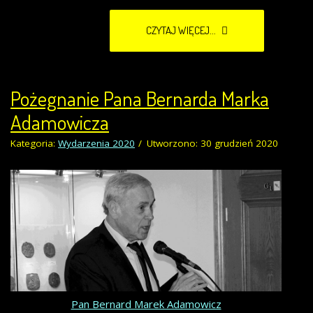
CZYTAJ WIĘCEJ...
Pożegnanie Pana Bernarda Marka
Adamowicza
Kategoria:
Wydarzenia 2020
Utworzono: 30 grudzień 2020
Pan Bernard Marek Adamowicz