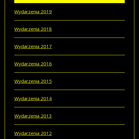
Wydarzenia 2019
Wydarzenia 2018
Wydarzenia 2017
Wydarzenia 2016
Wydarzenia 2015
Wydarzenia 2014
Wydarzenia 2013
Wydarzenia 2012