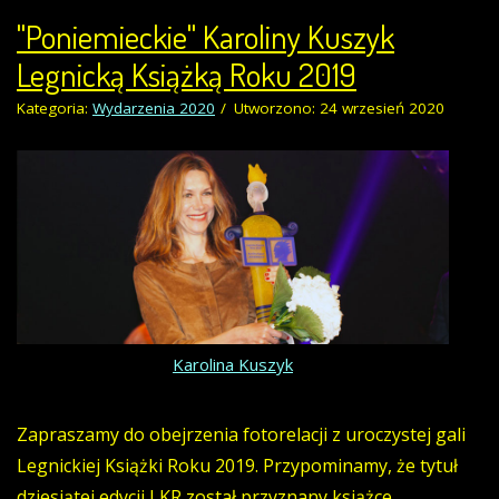
"Poniemieckie" Karoliny Kuszyk
Legnicką Książką Roku 2019
Kategoria:
Wydarzenia 2020
Utworzono: 24 wrzesień 2020
Karolina Kuszyk
Zapraszamy do obejrzenia fotorelacji z uroczystej gali
Legnickiej Książki Roku 2019. Przypominamy, że tytuł
dziesiątej edycji LKR został przyznany książce