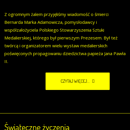
Z ogromnym żalem przyjęliśmy wiadomość o śmierci
Bernarda Marka Adamowicza, pomysłodawcy i
współzałożyciela Polskiego Stowarzyszenia Sztuki
Medalierskiej, którego był pierwszym Prezesem. Był też
twórcą i organizatorem wielu wystaw medalierskich
poświęconych propagowaniu dziedzictwa papieża Jana Pawła
II.
CZYTAJ WIĘCEJ...
Świąteczne życzenia