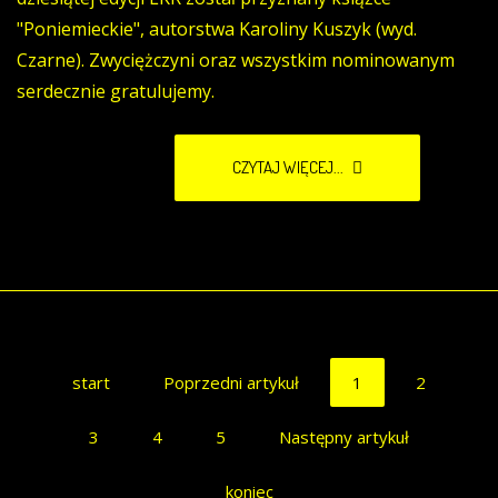
"Poniemieckie", autorstwa Karoliny Kuszyk (wyd.
Czarne). Zwyciężczyni oraz wszystkim nominowanym
serdecznie gratulujemy.
CZYTAJ WIĘCEJ...
start
Poprzedni artykuł
1
2
3
4
5
Następny artykuł
koniec