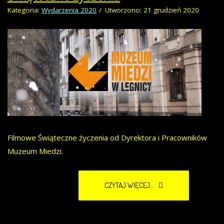
Kategoria:
Wydarzenia 2020
Utworzono: 21 grudzień 2020
Filmowe Świąteczne życzenia od Dyrektora i Pracowników
Muzeum Miedzi.
CZYTAJ WIĘCEJ...