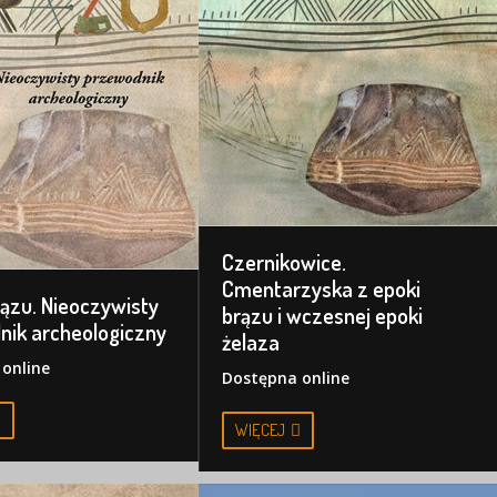
Czernikowice.
Cmentarzyska z epoki
ązu. Nieoczywisty
brązu i wczesnej epoki
nik archeologiczny
żelaza
online
Dostępna online
WIĘCEJ