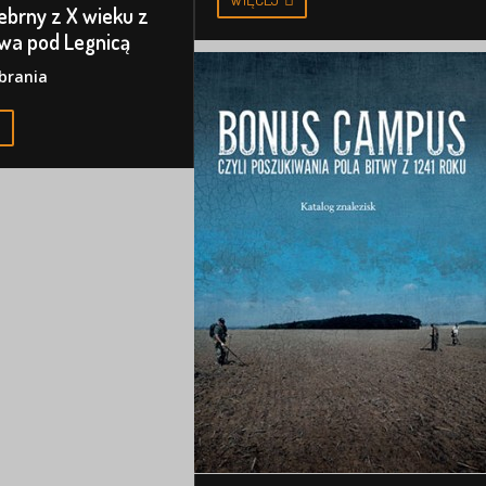
ebrny z X wieku z
wa pod Legnicą
obrania