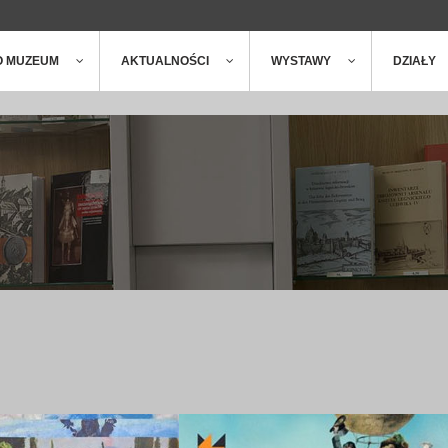
ger
t
O MUZEUM
AKTUALNOŚCI
WYSTAWY
DZIAŁY