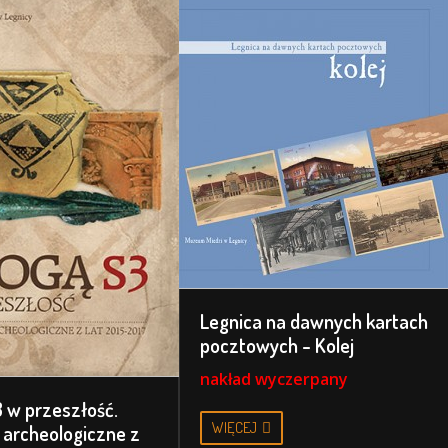
Legnica na dawnych kartach
pocztowych - Kolej
nakład wyczerpany
 w przeszłość.
WIĘCEJ
 archeologiczne z