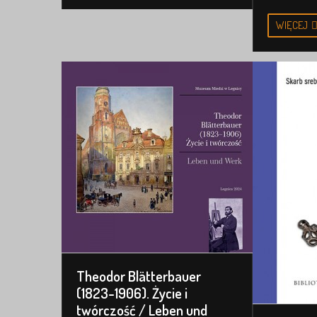
WIĘCEJ
Theodor Blätterbauer
(1823-1906). Życie i
twórczość / Leben und