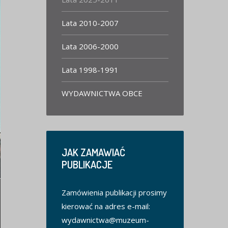
Lata 2010-2007
Lata 2006-2000
Lata 1998-1991
WYDAWNICTWA OBCE
JAK
ZAMAWIAĆ
PUBLIKACJE
Zamówienia publikacji prosimy
kierować na adres e-mail:
wydawnictwa@muzeum-