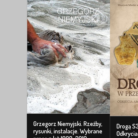
Grzegorz Niemyjski. Rzeźby,
Drogą S3
rysunki, instalacje. Wybrane
Odkrycia