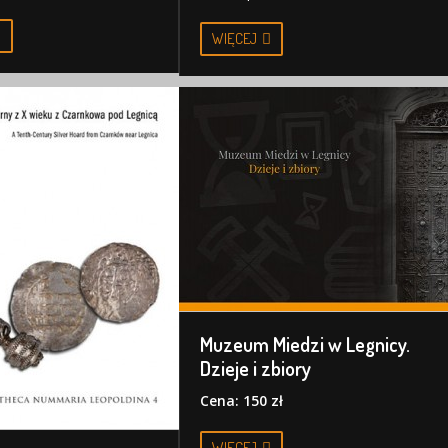
WIĘCEJ
Muzeum Miedzi w Legnicy.
Dzieje i zbiory
Cena: 150 zł
WIĘCEJ