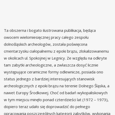
Ta obszerna i bogato ilustrowana publikacja, będąca
owocem wielomiesięcznej pracy całego zespołu
dolnośląskich archeologów, została poświęcona
cmentarzysku ciałopalnemu z epoki brązu, zlokalizowanemu
w okolicach ul. Spokojnej w Legnicy. Ze względu na odkryte
tam zabytki archeologiczne, a zwłaszcza dosyć licznie
występujące ceramiczne formy odlewnicze, posiada ono
status jednego z bardziej interesujących stanowisk
archeologicznych z epoki brązu na terenie Dolnego Śląska, a
nawet Europy Środkowej. Choć od badań wykopaliskowych
w tym miejscu minęło ponad czterdzieści lat (1972 – 1973),
dopiero teraz udało się doprowadzić do pełnego
opracowania poszczególnych kategorii zabytków, wykonania