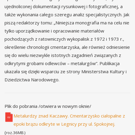
ujednoliconej dokumentacji rysunkowej i fotograficznej, a
także wykonania całego szeregu analiz specjalistycznych. Jak
piszą redaktorzy tomu: „Niniejsza monografia ma na celu nie
tylko uporządkowanie i opracowanie materiałów
pochodzących z ratowniczych wykopalisk z 1972 i 1973 r.,
określenie chronologii cmentarzyska, ale również odniesienie
się do wielu niezwykle istotnych zagadnień związanych z
odkrytymi grobami odlewców – metalurgów”. Publikacja
ukazała się dzięki wsparciu ze strony Ministerstwa Kultury i
Dziedzictwa Narodowego.
Plik do pobrania /otwiera w nowym oknie/
Metalurdzy znad Kaczawy. Cmentarzysko ciałopalne z
epoki brązu odkryte w Legnicy przy ul. Spokojnej.
(
roz.36MB.)