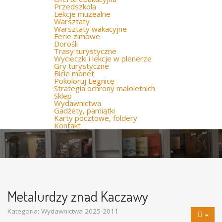
Przedszkola
Lekcje muzealne
Warsztaty
Warsztaty wakacyjne
Ferie zimowe
Dorośli
Trasy turystyczne
Wycieczki i lekcje w plenerze
Gry turystyczne
Bicie monet
Pokoloruj Legnicę
Strategia ochrony małoletnich
Sklep
Wydawnictwa
Gadżety, pamiątki
Karty pocztowe, foldery
Kontakt
Metalurdzy znad Kaczawy
Kategoria:
Wydawnictwa 2025-2011