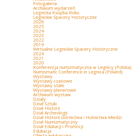
Fotogaleria
Archiwum wydarzeń
Legnicka Książka Roku
Legnickie Spacery Historyczne
2026
2025
2024
2023
2022
2019
Wirtualne Legnickie Spacery Historyczne
2024
2021
2020
Konferencja numizmatyczna w Legnicy (Polska)
Numismatic Conference in Legnica (Poland)
Wystawy
Wystawy czasowe
Wystawy stałe
Wystawy plenerowe
Archiwum wystaw
Działy
Dział Sztuki
Dział Historii
Dział Archeologii
Dział Historii Górnictwa i Hutnictwa Miedzi
Dział Numizmatyczny
Dział Edukacji i Promocji
Edukacja
Oferta edukacyjna