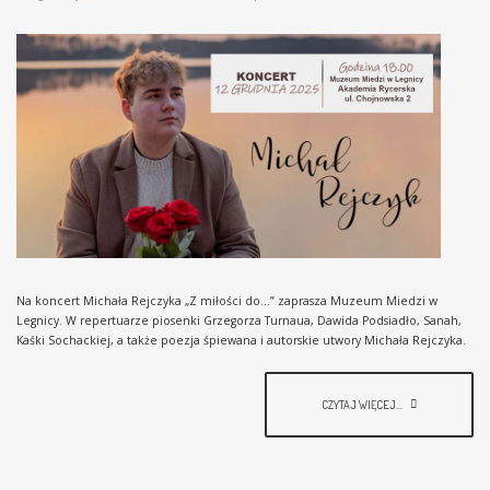
Na koncert Michała Rejczyka „Z miłości do…” zaprasza Muzeum Miedzi w
Legnicy. W repertuarze piosenki Grzegorza Turnaua, Dawida Podsiadło, Sanah,
Kaśki Sochackiej, a także poezja śpiewana i autorskie utwory Michała Rejczyka.
CZYTAJ WIĘCEJ...