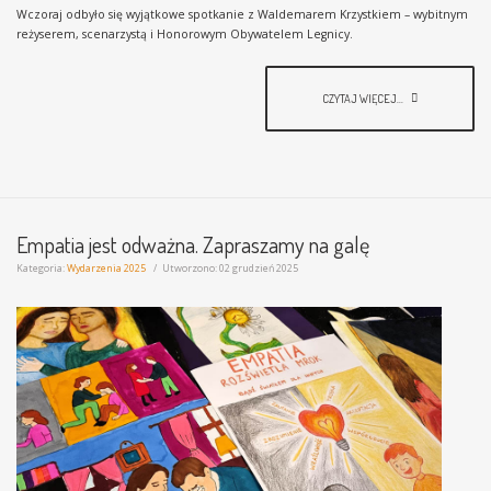
Wczoraj odbyło się wyjątkowe spotkanie z Waldemarem Krzystkiem – wybitnym
reżyserem, scenarzystą i Honorowym Obywatelem Legnicy.
CZYTAJ WIĘCEJ...
Empatia jest odważna. Zapraszamy na galę
Kategoria:
Wydarzenia 2025
Utworzono: 02 grudzień 2025