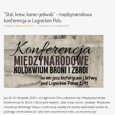
”Stal, krew, konie i jedwab” - międzynarodowa
konferencja w Legnickim Polu
Kategoria:
Wydarzenia 2025
Utworzono: 18 listopad 2025
Już 20–22 listopada 2025 r. w Legnickim Polu odbędzie się I Międzynarodowa
Konferencja nt. Broni i Zbroi pod hasłem: „Stal, krew, konie i jedwab. Wojskowe
interakcje Wielkiego Stepu z ludnością osiadłą od okresu wędrówek ludów do
późnego średniowiecza”. Jest nam niezmiernie miło, że możemy być