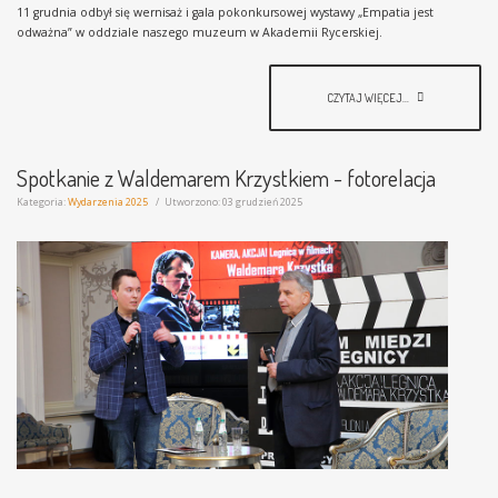
11 grudnia odbył się wernisaż i gala pokonkursowej wystawy „Empatia jest
odważna” w oddziale naszego muzeum w Akademii Rycerskiej.
CZYTAJ WIĘCEJ...
Spotkanie z Waldemarem Krzystkiem - fotorelacja
Kategoria:
Wydarzenia 2025
Utworzono: 03 grudzień 2025