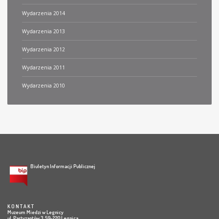
Wydarzenia 2014
Wydarzenia 2013
Wydarzenia 2012
Wydarzenia 2011
Wydarzenia 2010
Biuletyn Informacji Publicznej
K O N T A K T
Muzeum Miedzi w Legnicy
ul. Partyzantów 3, 59-220 Legnica