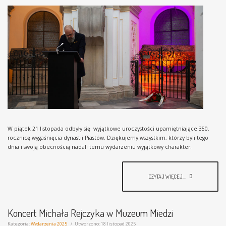
W piątek 21 listopada odbyły się wyjątkowe uroczystości upamiętniające 350.
rocznicę wygaśnięcia dynastii Piastów. Dziękujemy wszystkim, którzy byli tego
dnia i swoją obecnością nadali temu wydarzeniu wyjątkowy charakter.
CZYTAJ WIĘCEJ...
Koncert Michała Rejczyka w Muzeum Miedzi
Kategoria:
Wydarzenia 2025
Utworzono: 18 listopad 2025