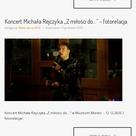
Koncert Michała Rejczyka „Z miłości do…” - fotorelacja
Kategoria:
Wydarzenia 2025
Utworzono: 13 grudzień 2025
Koncert Michała Rejczyka „Z miłości do…” w Muzeum Miedzi - 12.12.2025 /
fotorelacja/.