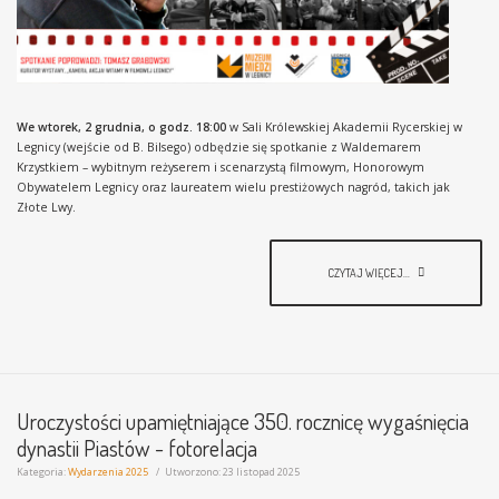
We wtorek, 2 grudnia, o godz. 18:00
w Sali Królewskiej Akademii Rycerskiej w
Legnicy (wejście od B. Bilsego) odbędzie się spotkanie z Waldemarem
Krzystkiem – wybitnym reżyserem i scenarzystą filmowym, Honorowym
Obywatelem Legnicy oraz laureatem wielu prestiżowych nagród, takich jak
Złote Lwy.
CZYTAJ WIĘCEJ...
Uroczystości upamiętniające 350. rocznicę wygaśnięcia
dynastii Piastów - fotorelacja
Kategoria:
Wydarzenia 2025
Utworzono: 23 listopad 2025