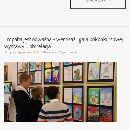
CZYTAJ WIĘCEJ...
Empatia jest odważna - wernisaż i gala pokonkursowej
wystawy (Fotorelacja)
Kategoria:
Wydarzenia 2025
Utworzono: 12 grudzień 2025