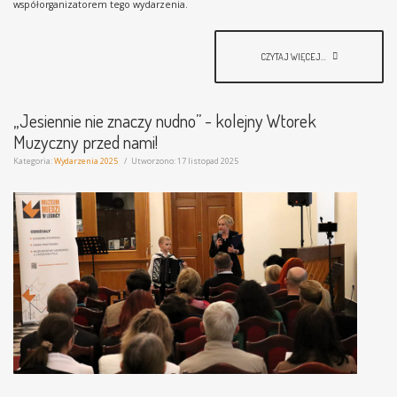
współorganizatorem tego wydarzenia.
CZYTAJ WIĘCEJ...
„Jesiennie nie znaczy nudno” - kolejny Wtorek
Muzyczny przed nami!
Kategoria:
Wydarzenia 2025
Utworzono: 17 listopad 2025