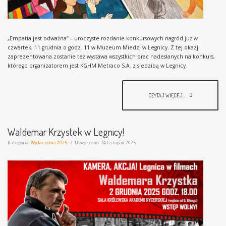
„Empatia jest odważna” – uroczyste rozdanie konkursowych nagród już w
czwartek, 11 grudnia o godz. 11 w Muzeum Miedzi w Legnicy. Z tej okazji
zaprezentowana zostanie też wystawa wszystkich prac nadesłanych na konkurs,
którego organizatorem jest KGHM Metraco S.A. z siedzibą w Legnicy.
CZYTAJ WIĘCEJ...
Waldemar Krzystek w Legnicy!
Kategoria:
Wydarzenia 2025
Utworzono: 24 listopad 2025