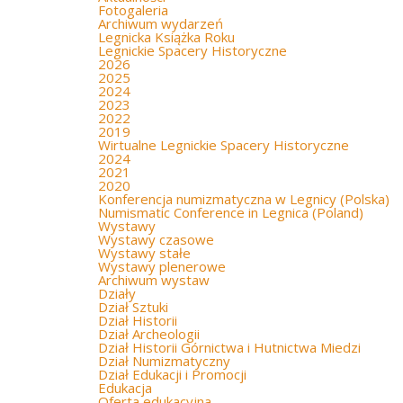
Fotogaleria
Archiwum wydarzeń
Legnicka Książka Roku
Legnickie Spacery Historyczne
2026
2025
2024
2023
2022
2019
Wirtualne Legnickie Spacery Historyczne
2024
2021
2020
Konferencja numizmatyczna w Legnicy (Polska)
Numismatic Conference in Legnica (Poland)
Wystawy
Wystawy czasowe
Wystawy stałe
Wystawy plenerowe
Archiwum wystaw
Działy
Dział Sztuki
Dział Historii
Dział Archeologii
Dział Historii Górnictwa i Hutnictwa Miedzi
Dział Numizmatyczny
Dział Edukacji i Promocji
Edukacja
Oferta edukacyjna