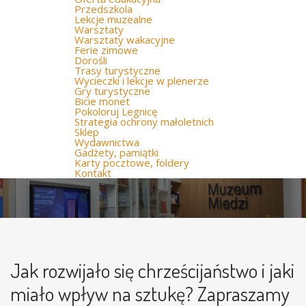
Przedszkola
Lekcje muzealne
Warsztaty
Warsztaty wakacyjne
Ferie zimowe
Dorośli
Trasy turystyczne
Wycieczki i lekcje w plenerze
Gry turystyczne
Bicie monet
Pokoloruj Legnicę
Strategia ochrony małoletnich
Sklep
Wydawnictwa
Gadżety, pamiątki
Karty pocztowe, foldery
Kontakt
Jak rozwijało się chrześcijaństwo i jaki
miało wpływ na sztukę? Zapraszamy