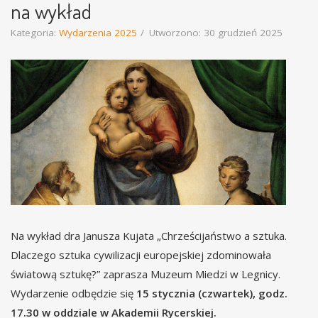
na wykład
Kategoria:
Wydarzenia 2025
Utworzono: 30 grudzień 2025
Na wykład dra Janusza Kujata „Chrześcijaństwo a sztuka.
Dlaczego sztuka cywilizacji europejskiej zdominowała
światową sztukę?” zaprasza Muzeum Miedzi w Legnicy.
Wydarzenie odbędzie się
15 stycznia (czwartek), godz.
17.30 w oddziale w Akademii Rycerskiej.