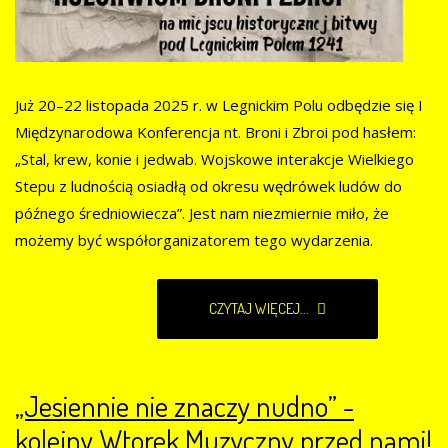
Już 20–22 listopada 2025 r. w Legnickim Polu odbędzie się I
Międzynarodowa Konferencja nt. Broni i Zbroi pod hasłem:
„Stal, krew, konie i jedwab. Wojskowe interakcje Wielkiego
Stepu z ludnością osiadłą od okresu wędrówek ludów do
późnego średniowiecza”. Jest nam niezmiernie miło, że
możemy być współorganizatorem tego wydarzenia.
CZYTAJ WIĘCEJ...
„Jesiennie nie znaczy nudno” -
kolejny Wtorek Muzyczny przed nami!