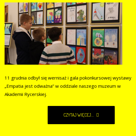
11 grudnia odbył się wernisaż i gala pokonkursowej wystawy
„Empatia jest odważna” w oddziale naszego muzeum w
Akademii Rycerskiej.
CZYTAJ WIĘCEJ...