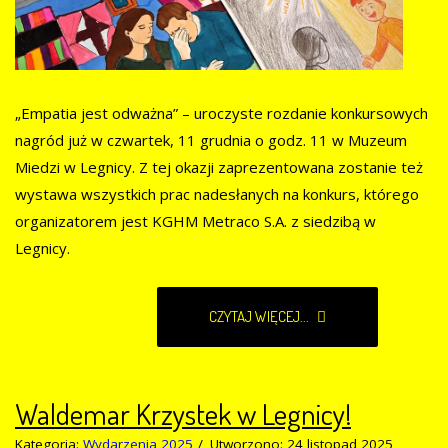
„Empatia jest odważna” – uroczyste rozdanie konkursowych
nagród już w czwartek, 11 grudnia o godz. 11 w Muzeum
Miedzi w Legnicy. Z tej okazji zaprezentowana zostanie też
wystawa wszystkich prac nadesłanych na konkurs, którego
organizatorem jest KGHM Metraco S.A. z siedzibą w
Legnicy.
CZYTAJ WIĘCEJ...
Waldemar Krzystek w Legnicy!
Kategoria:
Wydarzenia 2025
Utworzono: 24 listopad 2025