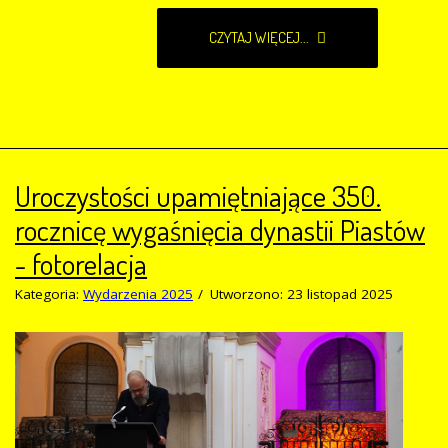
CZYTAJ WIĘCEJ...
Uroczystości upamiętniające 350.
rocznicę wygaśnięcia dynastii Piastów
- fotorelacja
Kategoria:
Wydarzenia 2025
Utworzono: 23 listopad 2025