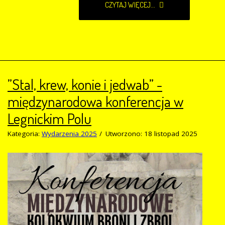
CZYTAJ WIĘCEJ...
”Stal, krew, konie i jedwab” -
międzynarodowa konferencja w
Legnickim Polu
Kategoria:
Wydarzenia 2025
Utworzono: 18 listopad 2025