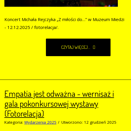
Koncert Michała Rejczyka „Z miłości do…” w Muzeum Miedzi
- 12.12.2025 / fotorelacja/.
CZYTAJ WIĘCEJ...
Empatia jest odważna - wernisaż i
gala pokonkursowej wystawy
(Fotorelacja)
Kategoria:
Wydarzenia 2025
Utworzono: 12 grudzień 2025