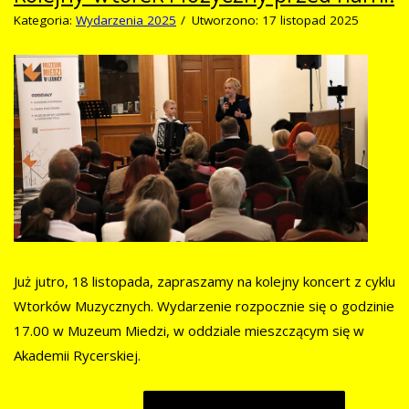
Kategoria:
Wydarzenia 2025
Utworzono: 17 listopad 2025
Już jutro, 18 listopada, zapraszamy na kolejny koncert z cyklu
Wtorków Muzycznych. Wydarzenie rozpocznie się o godzinie
17.00 w Muzeum Miedzi, w oddziale mieszczącym się w
Akademii Rycerskiej.