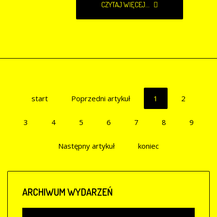
CZYTAJ WIĘCEJ...
start
Poprzedni artykuł
1
2
3
4
5
6
7
8
9
Następny artykuł
koniec
ARCHIWUM
WYDARZEŃ