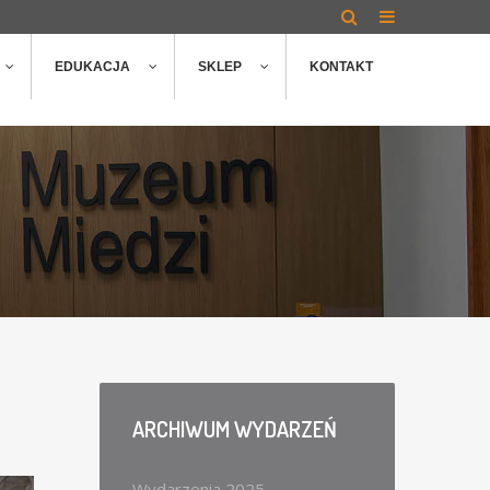
EDUKACJA
SKLEP
KONTAKT
ARCHIWUM
WYDARZEŃ
Wydarzenia 2025