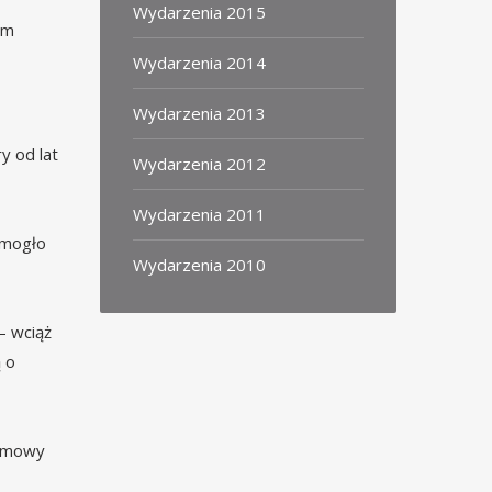
Wydarzenia 2015
ym
Wydarzenia 2014
Wydarzenia 2013
y od lat
Wydarzenia 2012
Wydarzenia 2011
 mogło
Wydarzenia 2010
– wciąż
ą o
ilmowy