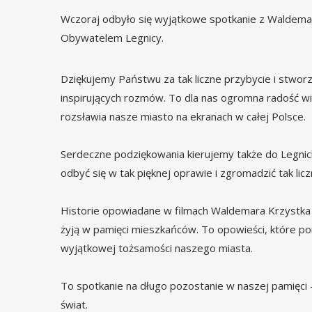
Wczoraj odbyło się wyjątkowe spotkanie z Waldem
Obywatelem Legnicy.
Dziękujemy Państwu za tak liczne przybycie i stwo
inspirujących rozmów. To dla nas ogromna radość widz
rozsławia nasze miasto na ekranach w całej Polsce.
Serdeczne podziękowania kierujemy także do Legnic
odbyć się w tak pięknej oprawie i zgromadzić tak lic
Historie opowiadane w filmach Waldemara Krzystka 
żyją w pamięci mieszkańców. To opowieści, które por
wyjątkowej tożsamości naszego miasta.
To spotkanie na długo pozostanie w naszej pamięci – 
świat.