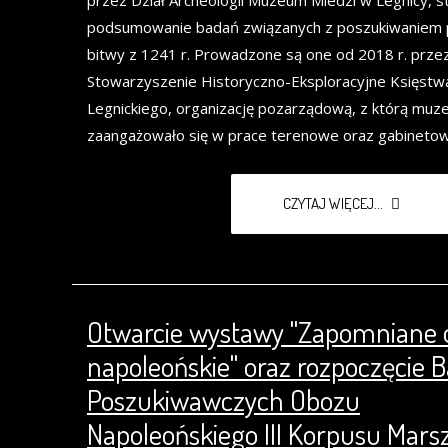
podsumowanie badań związanych z poszukiwaniem 
bitwy z 1241 r. Prowadzone są one od 2018 r. prze
Stowarzyszenie Historyczno-Eksploracyjne Księstw
Legnickiego, organizację pozarządową, z którą mu
zaangażowało się w prace terenowe oraz gabinetow
CZYTAJ WIĘCEJ...
Otwarcie wystawy "Zapomniane 
napoleońskie" oraz rozpoczęcie 
Poszukiwawczych Obozu
Napoleońskiego III Korpusu Mars