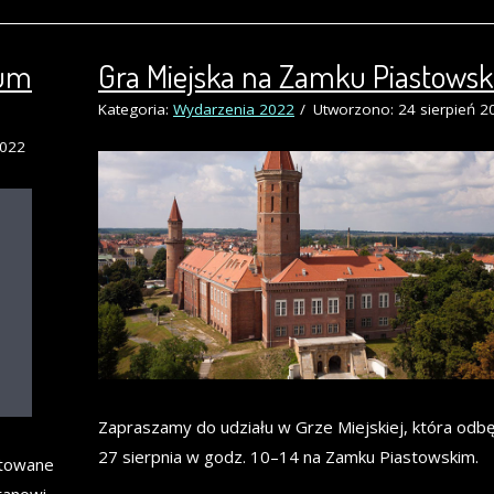
eum
Gra Miejska na Zamku Piastows
Kategoria:
Wydarzenia 2022
Utworzono: 24 sierpień 2
2022
Zapraszamy do udziału w Grze Miejskiej, która odbę
27 sierpnia w godz. 10–14 na Zamku Piastowskim.
towane
tanowi