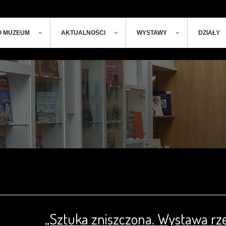
ger
t
O MUZEUM
AKTUALNOŚCI
WYSTAWY
DZIAŁY
„Sztuka zniszczona. Wystawa rz