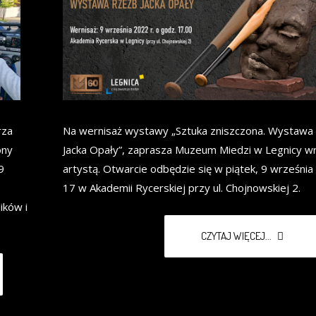
rza
Na wernisaż wystawy „Sztuka zniszczona. Wystawa
ony
Jacka Opały”, zaprasza Muzeum Miedzi w Legnicy w
9
artystą. Otwarcie odbędzie się w piątek, 9 września
17 w Akademii Rycerskiej przy ul. Chojnowskiej 2.
ików i
CZYTAJ WIĘCEJ...