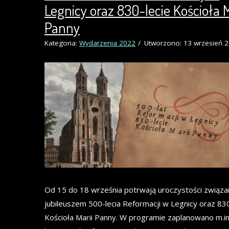
Legnicy oraz 830-lecie Kościoła M
Panny
Kategoria:
Wydarzenia 2022
Utworzono: 13 wrzesień 
Od 15 do 18 września potrwają uroczystości związa
jubileuszem 500-lecia Reformacji w Legnicy oraz 830
Kościoła Marii Panny. W programie zaplanowano m.in