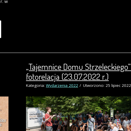
r. w
„Tajemnice Domu Strzeleckiego”
fotorelacja (23.07.2022 r.)
Kategoria:
Wydarzenia 2022
Utworzono: 25 lipiec 2022