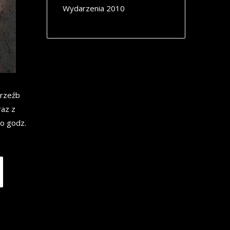
Wydarzenia 2010
 rzeźb
raz z
 o godz.