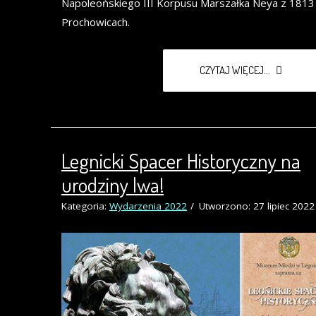
Napoleońskiego III Korpusu Marszałka Neya z 1813 
Prochowicach.
CZYTAJ WIĘCEJ...
Legnicki Spacer Historyczny na
urodziny lwa!
Kategoria:
Wydarzenia 2022
Utworzono: 27 lipiec 2022