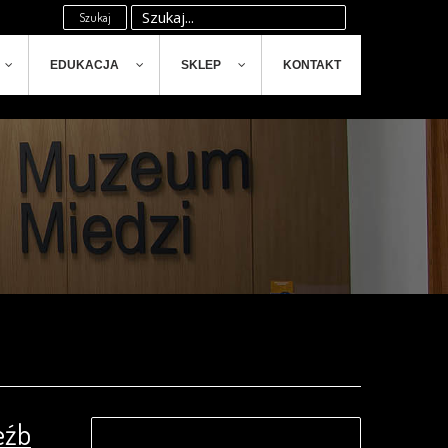
Szukaj
EDUKACJA
SKLEP
KONTAKT
eźb