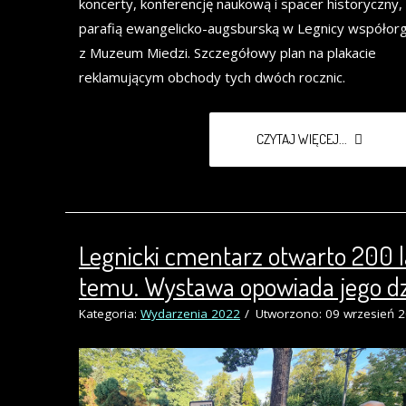
koncerty, konferencję naukową i spacer historyczny,
parafią ewangelicko-augsburską w Legnicy współorg
z Muzeum Miedzi. Szczegółowy plan na plakacie
reklamującym obchody tych dwóch rocznic.
CZYTAJ WIĘCEJ...
Legnicki cmentarz otwarto 200 l
temu. Wystawa opowiada jego dz
Kategoria:
Wydarzenia 2022
Utworzono: 09 wrzesień 