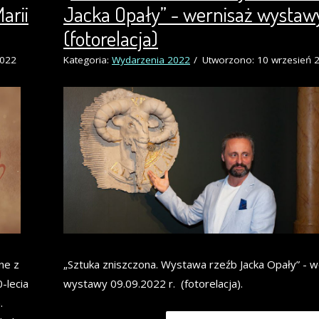
arii
Jacka Opały” - wernisaż wystaw
(fotorelacja)
2022
Kategoria:
Wydarzenia 2022
Utworzono: 10 wrzesień 
ne z
„Sztuka zniszczona. Wystawa rzeźb Jacka Opały” - w
-lecia
wystawy 09.09.2022 r. (fotorelacja).
.