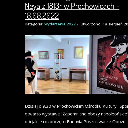
Neya z 1813r w Prochowicach -
18.08.2022
Kategoria:
Wydarzenia 2022
Utworzono: 18 sierpień 2
Dzisiaj o 9.30 w Prochowickim Ośrodku Kultury i Spo
otwarto wystawę "Zapomniane obozy napoleońskie"
oficjalnie rozpoczęto Badania Poszukiwacze Obozu