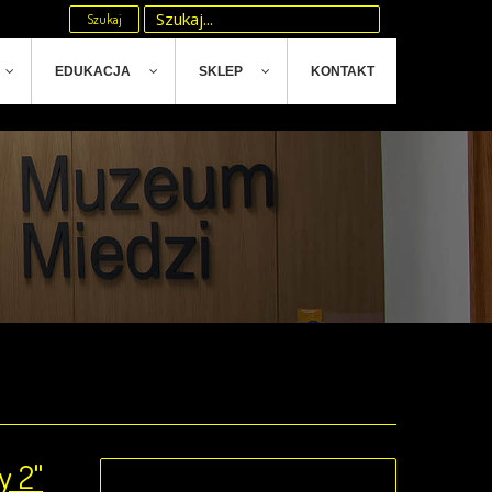
Szukaj
EDUKACJA
SKLEP
KONTAKT
y 2"