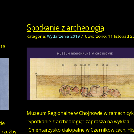
Spotkanie z archeologią
Kategoria:
Wydarzenia 2019
Utworzono: 11 listopad 2
019
Muzeum Regionalne w Chojnowie w ramach cyk
"Spotkanie z archeologią" zaprasza na wykład
cie
"Cmentarzysko ciałopalne w Czernikowicach. His
 rzeźby