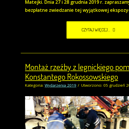
Matejki. Dnia 27 i 28 grudnia 2019 r. zaprasza
bezpłatne zwiedzanie tej wyjątkowej ekspozyc
CZYTAJ WIĘCEJ...
Montaż rzeźby z legnickiego po
Konstantego Rokossowskiego
Kategoria:
Wydarzenia 2019
Utworzono: 05 grudzień 