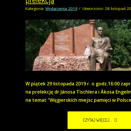
Kategoria:
Wydarzenia 2019
Utworzono: 28 listopad 2
W piątek 29 listopada 2019 r. o godz.16:00 za
na prelekcję dr Jánosa Tischlera i Ákosa Engel
na temat "Węgierskich miejsc pamięci w Polsce
CZYTAJ WIĘCEJ...