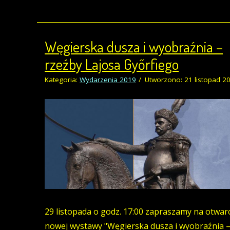
Węgierska dusza i wyobraźnia –
rzeźby Lajosa Győrfiego
Kategoria:
Wydarzenia 2019
Utworzono: 21 listopad 2
29 listopada o godz. 17:00 zapraszamy na otwar
nowej wystawy "Węgierska dusza i wyobraźnia –