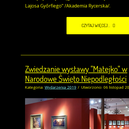
Lajosa Győrfiego" /Akademia Rycerska/.
CZYTAJ WIĘCEJ...
Zwiedzanie wystawy "Matejko" w
Narodowe Święto Niepodległości
Kategoria:
Wydarzenia 2019
Utworzono: 06 listopad 2