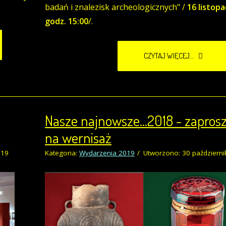
badań i znalezisk archeologicznych" /
16 listopa
godz. 15:00
/.
CZYTAJ WIĘCEJ...
Nasze najnowsze...2018 - zapros
na wernisaż
019
Kategoria:
Wydarzenia 2019
Utworzono: 30 październi