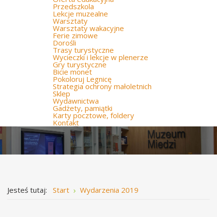
Przedszkola
Lekcje muzealne
Warsztaty
Warsztaty wakacyjne
Ferie zimowe
Dorośli
Trasy turystyczne
Wycieczki i lekcje w plenerze
Gry turystyczne
Bicie monet
Pokoloruj Legnicę
Strategia ochrony małoletnich
Sklep
Wydawnictwa
Gadżety, pamiątki
Karty pocztowe, foldery
Kontakt
Jesteś tutaj:
Start
Wydarzenia 2019