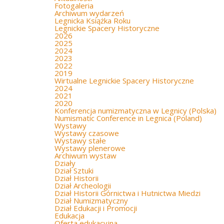
Fotogaleria
Archiwum wydarzeń
Legnicka Książka Roku
Legnickie Spacery Historyczne
2026
2025
2024
2023
2022
2019
Wirtualne Legnickie Spacery Historyczne
2024
2021
2020
Konferencja numizmatyczna w Legnicy (Polska)
Numismatic Conference in Legnica (Poland)
Wystawy
Wystawy czasowe
Wystawy stałe
Wystawy plenerowe
Archiwum wystaw
Działy
Dział Sztuki
Dział Historii
Dział Archeologii
Dział Historii Górnictwa i Hutnictwa Miedzi
Dział Numizmatyczny
Dział Edukacji i Promocji
Edukacja
Oferta edukacyjna