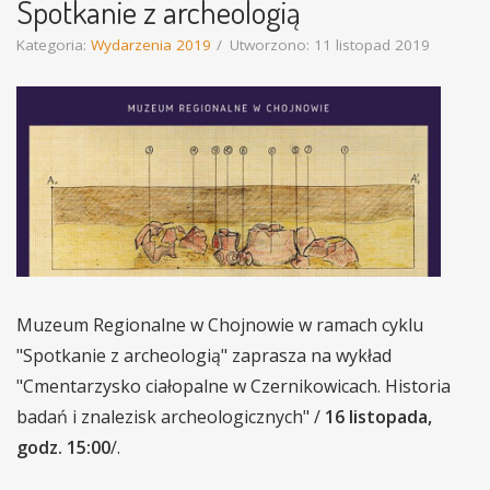
Spotkanie z archeologią
Kategoria:
Wydarzenia 2019
Utworzono: 11 listopad 2019
Muzeum Regionalne w Chojnowie w ramach cyklu
"Spotkanie z archeologią" zaprasza na wykład
"Cmentarzysko ciałopalne w Czernikowicach. Historia
badań i znalezisk archeologicznych" /
16 listopada,
godz. 15:00
/.