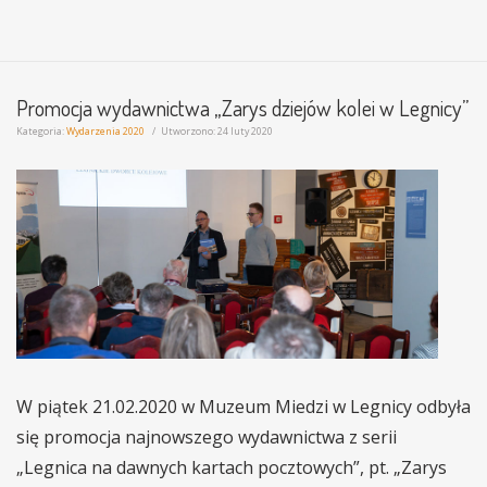
Promocja wydawnictwa „Zarys dziejów kolei w Legnicy”
Kategoria:
Wydarzenia 2020
Utworzono: 24 luty 2020
W piątek 21.02.2020 w Muzeum Miedzi w Legnicy odbyła
się promocja najnowszego wydawnictwa z serii
„Legnica na dawnych kartach pocztowych”, pt. „Zarys