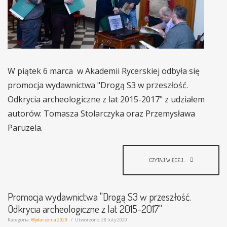
W piątek 6 marca w Akademii Rycerskiej odbyła się
promocja wydawnictwa "Drogą S3 w przeszłość.
Odkrycia archeologiczne z lat 2015-2017" z udziałem
autorów: Tomasza Stolarczyka oraz Przemysława
Paruzela.
CZYTAJ WIĘCEJ...
Promocja wydawnictwa "Drogą S3 w przeszłość.
Odkrycia archeologiczne z lat 2015-2017"
Kategoria:
Wydarzenia 2020
Utworzono: 28 luty 2020