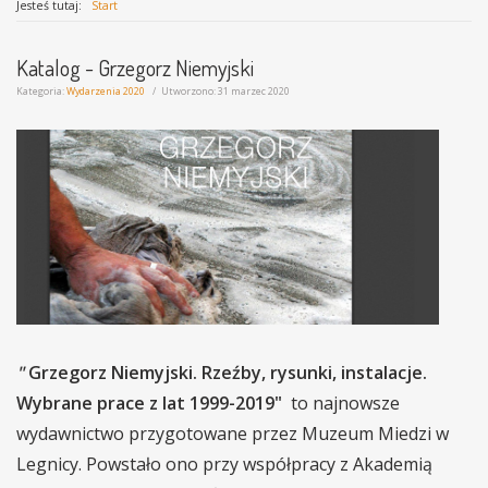
Jesteś tutaj:
Start
Katalog - Grzegorz Niemyjski
Kategoria:
Wydarzenia 2020
Utworzono: 31 marzec 2020
"
Grzegorz Niemyjski. Rzeźby, rysunki, instalacje.
Wybrane prace z lat 1999-2019"
to najnowsze
wydawnictwo przygotowane przez Muzeum Miedzi w
Legnicy. Powstało ono przy współpracy z Akademią