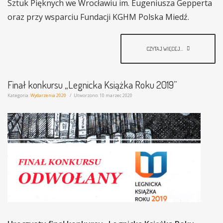
Sztuk Pięknych we Wrocławiu im. Eugeniusza Gepperta
oraz przy wsparciu Fundacji KGHM Polska Miedź.
CZYTAJ WIĘCEJ...
Finał konkursu „Legnicka Książka Roku 2019”
Kategoria:
Wydarzenia 2020
Utworzono: 10 marzec 2020