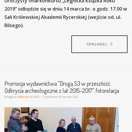
Uroczysty finał konkursu „Legnicka Książka Roku
2019” odbędzie się w dniu 14 marca br. o godz. 17.00 w
Sali Królewskiej Akademii Rycerskiej (wejście od. ul.
Bilsego).
CZYTAJ WIĘCEJ...
Promocja wydawnictwa "Drogą S3 w przeszłość.
Odkrycia archeologiczne z lat 2015-2017" fotorelacja
Kategoria:
Wydarzenia 2020
Utworzono: 09 marzec 2020