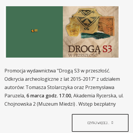
Promocja wydawnictwa "Drogą S3 w przeszłość.
Odkrycia archeologiczne z lat 2015-2017" z udziałem
autorów: Tomasza Stolarczyka oraz Przemysława
Paruzela,
6 marca godz. 17.00
, Akademia Rycerska, ul.
Chojnowska 2 (Muzeum Miedzi) . Wstęp bezpłatny
CZYTAJ WIĘCEJ...