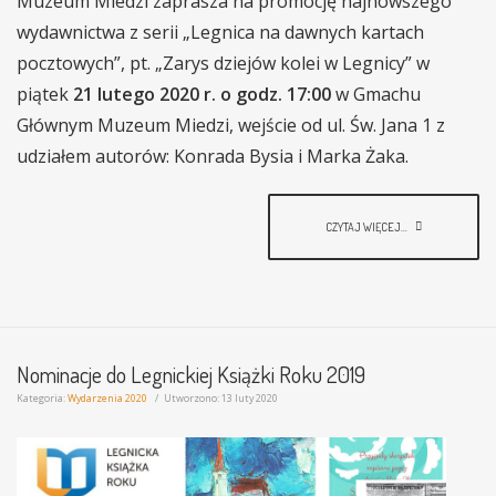
Muzeum Miedzi zaprasza na promocję najnowszego
wydawnictwa z serii „Legnica na dawnych kartach
pocztowych”, pt. „Zarys dziejów kolei w Legnicy”
w
piątek
21 lutego 2020 r. o godz. 17:00
w Gmachu
Głównym Muzeum Miedzi, wejście od ul. Św. Jana 1 z
udziałem autorów: Konrada Bysia i Marka Żaka.
CZYTAJ WIĘCEJ...
Nominacje do Legnickiej Książki Roku 2019
Kategoria:
Wydarzenia 2020
Utworzono: 13 luty 2020