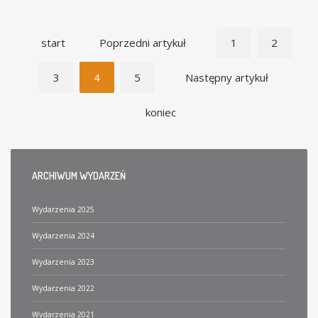
start
Poprzedni artykuł
1
2
3
4
5
Następny artykuł
koniec
ARCHIWUM
WYDARZEŃ
Wydarzenia 2025
Wydarzenia 2024
Wydarzenia 2023
Wydarzenia 2022
Wydarzenia 2021