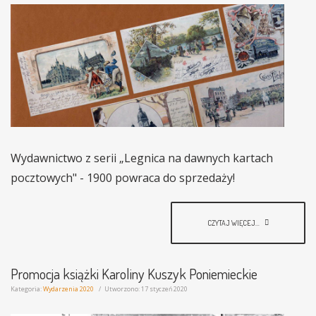
Wydawnictwo z serii „Legnica na dawnych kartach
pocztowych" - 1900 powraca do sprzedaży!
CZYTAJ WIĘCEJ...
Promocja książki Karoliny Kuszyk Poniemieckie
Kategoria:
Wydarzenia 2020
Utworzono: 17 styczeń 2020