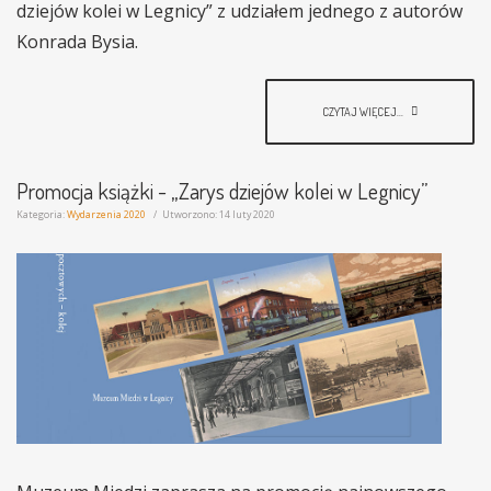
dziejów kolei w Legnicy” z udziałem jednego z autorów
Konrada Bysia.
CZYTAJ WIĘCEJ...
Promocja książki - „Zarys dziejów kolei w Legnicy”
Kategoria:
Wydarzenia 2020
Utworzono: 14 luty 2020