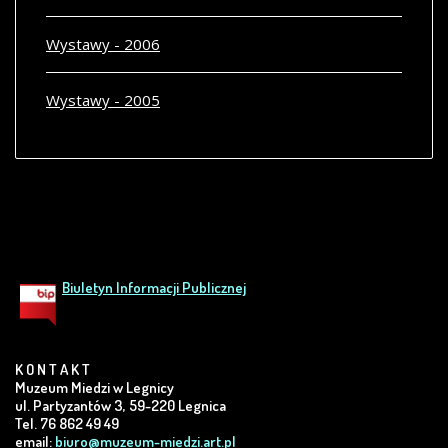
Wystawy - 2006
Wystawy - 2005
Biuletyn Informacji Publicznej
K O N T A K T
Muzeum Miedzi w Legnicy
ul. Partyzantów 3, 59-220 Legnica
Tel. 76 862 49 49
email:
biuro@muzeum-miedzi.art.pl