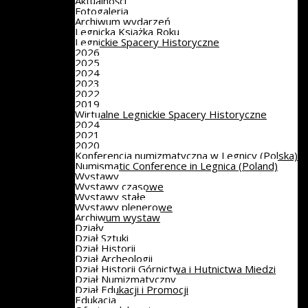
Aktualności
Fotogaleria
Archiwum wydarzeń
Legnicka Książka Roku
Legnickie Spacery Historyczne
2026
2025
2024
2023
2022
2019
Wirtualne Legnickie Spacery Historyczne
2024
2021
2020
Konferencja numizmatyczna w Legnicy (Polska)
Numismatic Conference in Legnica (Poland)
Wystawy
Wystawy czasowe
Wystawy stałe
Wystawy plenerowe
Archiwum wystaw
Działy
Dział Sztuki
Dział Historii
Dział Archeologii
Dział Historii Górnictwa i Hutnictwa Miedzi
Dział Numizmatyczny
Dział Edukacji i Promocji
Edukacja