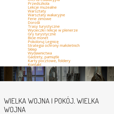
Przedszkola
Lekcje muzealne
Warsztaty
Warsztaty wakacyjne
Ferie zimowe
Dorośli
Trasy turystyczne
Wycieczki i lekcje w plenerze
Gry turystyczne
Bicie monet
Pokoloruj Legnicę
Strategia ochrony małoletnich
Sklep
Wydawnictwa
Gadżety, pamiątki
Karty pocztowe, foldery
Kontakt
WIELKA WOJNA I POKÓJ. WIELKA
WOJNA