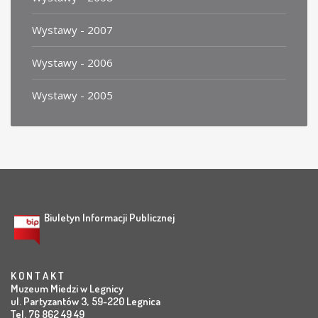
Wystawy - 2007
Wystawy - 2006
Wystawy - 2005
Biuletyn Informacji Publicznej
K O N T A K T
Muzeum Miedzi w Legnicy
ul. Partyzantów 3, 59-220 Legnica
Tel. 76 862 49 49