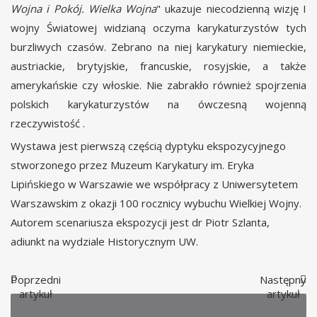
Wojna i Pokój.
Wielka Wojna
" ukazuje niecodzienną wizję I
wojny Światowej widzianą oczyma karykaturzystów tych
burzliwych czasów. Zebrano na niej karykatury niemieckie,
austriackie, brytyjskie, francuskie, rosyjskie, a także
amerykańskie czy włoskie. Nie zabrakło również spojrzenia
polskich karykaturzystów na ówczesną wojenną
rzeczywistość .
Wystawa jest pierwszą częścią dyptyku ekspozycyjnego
stworzonego przez Muzeum Karykatury im. Eryka
Lipińskiego w Warszawie we współpracy z Uniwersytetem
Warszawskim z okazji 100 rocznicy wybuchu Wielkiej Wojny.
Autorem scenariusza ekspozycji jest dr Piotr Szlanta,
adiunkt na wydziale Historycznym UW.
Poprzedni
Następny
artykuł
artykuł