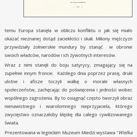
temu Europa stanęła w obliczu konfliktu o jak się miało
okazać nieznanej dotąd zaciekłości i skali. Miliony mężczyzn
przywdziały żołnierskie mundury by stanąć w obronie
swoich władców, narodów i ich żywotnych interesów.
Wraz z nimi stanęli do boju satyrycy, zmagający się na
zupełnie innym froncie. Każdego dnia poprzez prasę, druki
ulotne i afisze toczyli walkę o morale własnych
społeczeństw, zachęcając do poświęcenia i jedności wobec
wspólnego zagrożenia. By to osiągnąć często tworzyli obraz
nienawistnego i wiarołomnego nieprzyjaciela, którego
zwycięstwo oznaczałoby klęskę dla całego cywilizowanego
świata.
Prezentowana w legnickim Muzeum Miedzi wystawa "
Wielka