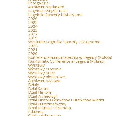
Fotogaleria
Archiwum wydarzeń
Legnicka Książka Roku
Legnickie Spacery Historyczne
2026
2025
2024
2023
2022
2019
Wirtualne Legnickie Spacery Historyczne
2024
2021
2020
Konferencja numizmatyczna w Legnicy (Polska)
Numismatic Conference in Legnica (Poland)
Wystawy
Wystawy czasowe
Wystawy stałe
Wystawy plenerowe
Archiwum wystaw
Działy
Dział Sztuki
Dział Historii
Dział Archeologii
Dział Historii Górnictwa i Hutnictwa Miedzi
Dział Numizmatyczny
Dział Edukacji i Promocji
Edukacja
Oferta edukacyjna