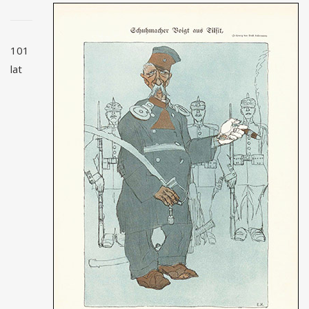
101
lat