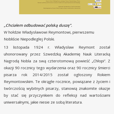
„Chciałem odbudować polską duszę”.
W hołdzie Władysławowi Reymontowi, pierwszemu
Nobliście Niepodległej Polski.
13 listopada 1924 r. Władysław Reymont został
uhonorowany przez Szwedzką Akademię Nauk Literacką
Nagrodą Nobla za swą czterotomową powieść „Chłopi”. Z
okazji 90 rocznicy tego wydarzenia oraz 90 rocznicy śmierci
pisarza rok 2014/2015 został ogłoszony Rokiem
Reymontowskim. Te okrągłe rocznice, powiązane z życiem i
twórczością wybitnych pisarzy, stanowią znakomite okazje
by stać się przyczynkiem do refleksji nad wartościami
uniwersalnymi, jakie niesie ze sobą literatura.