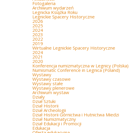
Fotogaleria
Archiwum wydarzeń
Legnicka Książka Roku
Legnickie Spacery Historyczne
2026
2025
2024
2023
2022
2019
Wirtualne Legnickie Spacery Historyczne
2024
2021
2020
Konferencja numizmatyczna w Legnicy (Polska)
Numismatic Conference in Legnica (Poland)
Wystawy
Wystawy czasowe
Wystawy stałe
Wystawy plenerowe
Archiwum wystaw
Działy
Dział Sztuki
Dział Historii
Dział Archeologii
Dział Historii Górnictwa i Hutnictwa Miedzi
Dział Numizmatyczny
Dział Edukacji i Promocji
Edukacja
Oferta edukacyjna