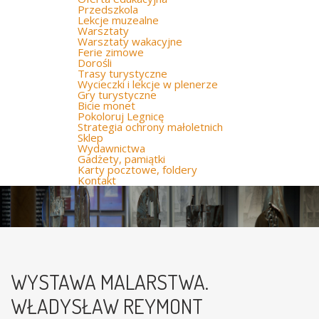
Przedszkola
Lekcje muzealne
Warsztaty
Warsztaty wakacyjne
Ferie zimowe
Dorośli
Trasy turystyczne
Wycieczki i lekcje w plenerze
Gry turystyczne
Bicie monet
Pokoloruj Legnicę
Strategia ochrony małoletnich
Sklep
Wydawnictwa
Gadżety, pamiątki
Karty pocztowe, foldery
Kontakt
WYSTAWA MALARSTWA.
WŁADYSŁAW REYMONT