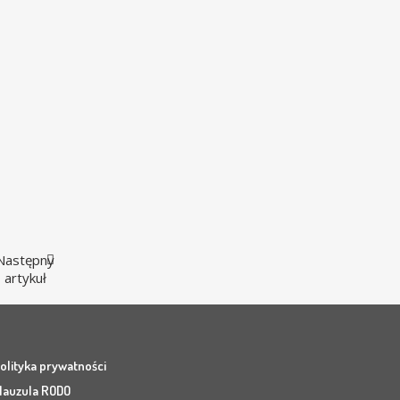
Następny
artykuł
olityka prywatności
lauzula RODO