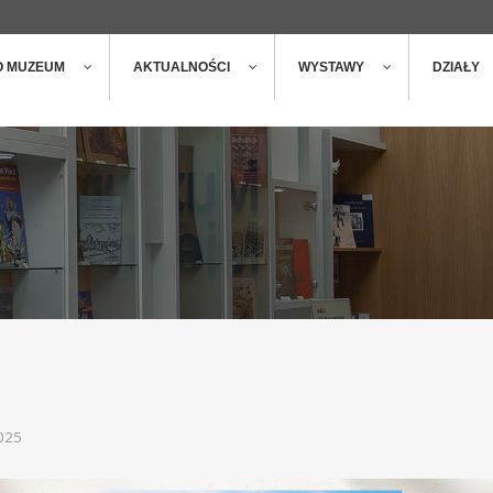
ger
t
O MUZEUM
AKTUALNOŚCI
WYSTAWY
DZIAŁY
025