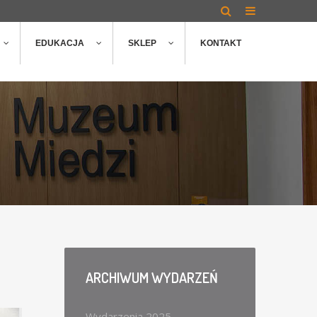
EDUKACJA
SKLEP
KONTAKT
ARCHIWUM
WYDARZEŃ
Wydarzenia 2025