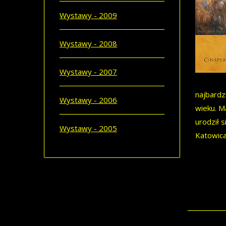
Wystawy - 2009
Wystawy - 2008
Wystawy - 2007
najbardz
Wystawy - 2006
wieku. M
urodził 
Wystawy - 2005
Katowica