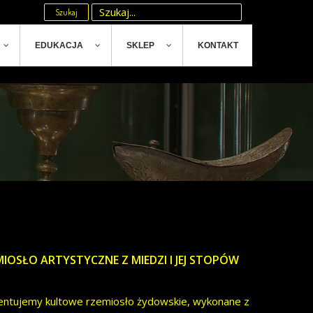
Szukaj
EDUKACJA
SKLEP
KONTAKT
IOSŁO ARTYSTYCZNE Z MIEDZI I JEJ STOPÓW
entujemy kultowe rzemiosło żydowskie, wykonane z