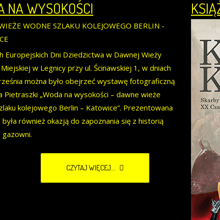
 NA WYSOKOŚCI
KSIĄ
WIEŻE WODNE SZLAKU KOLEJOWEGO BERLIN -
CE
 Europejskich Dni Dziedzictwa w Dawnej Wieży
Miejskiej w Legnicy przy ul. Ścinawskiej 1, w dniach
ześnia można było obejrzeć wystawę fotograficzną
 Pietraszki „Woda na wysokości – dawne wieże
laku kolejowego Berlin – Katowice”. Prezentowana
była również okazją do zapoznania się z historią
j gazowni.
CZYTAJ WIĘCEJ...