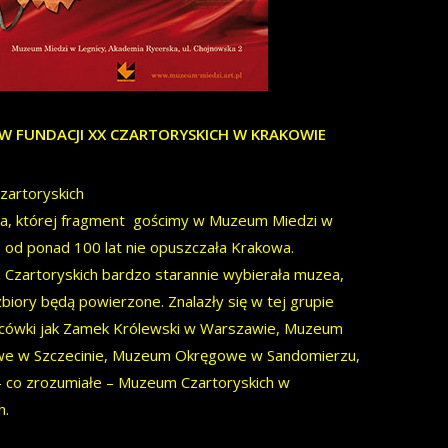
W FUNDACJI XX CZARTORYSKICH W KRAKOWIE
zartoryskich
cja, której fragment gościmy w Muzeum Miedzi w
 od ponad 100 lat nie opuszczała Krakowa.
 Czartoryskich bardzo starannie wybierała muzea,
biory będą powierzone. Znalazły się w tej grupie
lacówki jak Zamek Królewski w Warszawie, Muzeum
e w Szczecinie, Muzeum Okręgowe w Sandomierzu,
– co zrozumiałe – Muzeum Czartoryskich w
h.