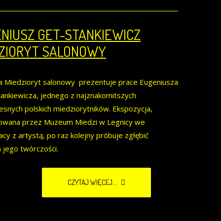
NIUSZ GET-STANKIEWICZ
ZIORYT SALONOWY
 Miedzioryt salonowy prezentuje prace Eugeniusza
ankiewicza, jednego z najznakomitszych
snych polskich miedziorytników. Ekspozycja,
owana przez Muzeum Miedzi w Legnicy we
cy z artystą, po raz kolejny próbuje zgłębić
jego twórczości.
CZYTAJ WIĘCEJ...