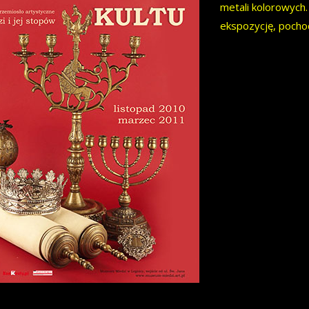
metali kolorowych
ekspozycję, pochod