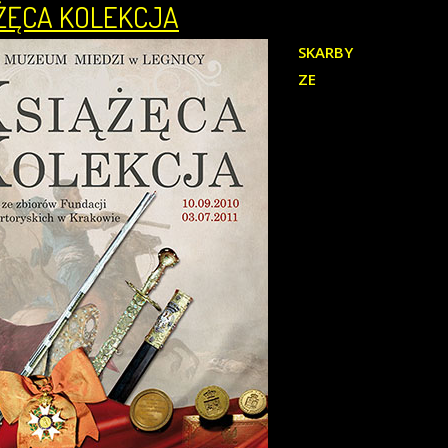
ŻĘCA KOLEKCJA
SKARBY
ZE