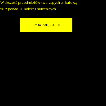
. Większość przedmiotów tworzących unikatową
zi z ponad 20 kolekcji muzealnych.
CZYTAJ WIĘCEJ...