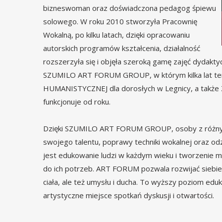
bizneswoman oraz doświadczona pedagog śpiewu
solowego. W roku 2010 stworzyła Pracownię
Wokalną, po kilku latach, dzięki opracowaniu
autorskich programów kształcenia, działalność
rozszerzyła się i objęła szeroką gamę zajęć dydakty
SZUMILO ART FORUM GROUP, w którym kilka lat 
HUMANISTYCZNEJ dla dorosłych w Legnicy, a także
funkcjonuje od roku.
Dzięki SZUMILO ART FORUM GROUP, osoby z różnych 
swojego talentu, poprawy techniki wokalnej oraz od
jest edukowanie ludzi w każdym wieku i tworzenie m
do ich potrzeb. ART FORUM pozwala rozwijać siebie
ciała, ale też umysłu i ducha. To wyższy poziom edu
artystyczne miejsce spotkań dyskusji i otwartości.