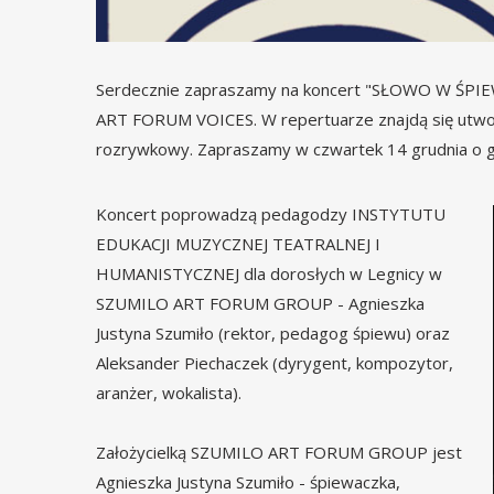
Serdecznie zapraszamy na koncert "SŁOWO W ŚPIE
ART FORUM VOICES. W repertuarze znajdą się utwory 
rozrywkowy. Zapraszamy w czwartek 14 grudnia o go
Koncert poprowadzą pedagodzy INSTYTUTU
EDUKACJI MUZYCZNEJ TEATRALNEJ I
HUMANISTYCZNEJ dla dorosłych w Legnicy w
SZUMILO ART FORUM GROUP - Agnieszka
Justyna Szumiło (rektor, pedagog śpiewu) oraz
Aleksander Piechaczek (dyrygent, kompozytor,
aranżer, wokalista).
Założycielką SZUMILO ART FORUM GROUP jest
Agnieszka Justyna Szumiło - śpiewaczka,