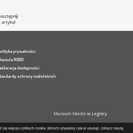
Następny
artykuł
olityka prywatności
lauzula RODO
eklaracja dostępności
tandardy ochrony małoletnich
Muzeum Miedzi
w Legnicy
 się więcej o plikach cookie, których używamy i jak je usunąć, zobacz naszą