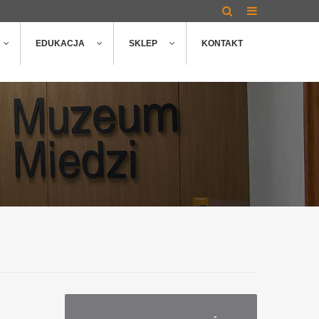
EDUKACJA
SKLEP
KONTAKT