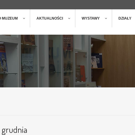
ger
t
O MUZEUM
AKTUALNOŚCI
WYSTAWY
DZIAŁY
 grudnia