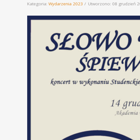
Kategoria:
Wydarzenia 2023
Utworzono: 08 grudzień 