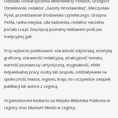
Oddziału Stowarzyszenia Bibliotekarzy Polskich, Grzegorz
Chmielowski, redaktor „Gazety Wrocławskiej”, Mieczysław
Pytel, przedstawiciel środowiska czytelniczego, Grażyna
Pichla, radna miejska, Lilla Sadowska, redaktor naczelna
portalu Lca.pl. Zwycięzcę poznamy niebawem podczas
tradycyjnej gali.
Przy wyborze punktowano: staranność edytorską, estetykę
graficzną, staranność redakcyjną, atrakcyjność tematu,
wartość poznawczą i artystyczną, oryginalność, efekt
indywidualnej pracy osoby lub zespołu, oddziaływanie na
społeczność miasta, regionu, kraju, no i oczywiście związek
publikacji lub autora z Legnicą.
Organizatorami konkursu są Miejska Biblioteka Publiczna w
Legnicy oraz Muzeum Miedzi w Legnicy.