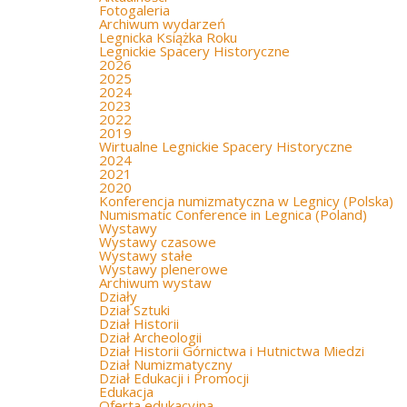
Fotogaleria
Archiwum wydarzeń
Legnicka Książka Roku
Legnickie Spacery Historyczne
2026
2025
2024
2023
2022
2019
Wirtualne Legnickie Spacery Historyczne
2024
2021
2020
Konferencja numizmatyczna w Legnicy (Polska)
Numismatic Conference in Legnica (Poland)
Wystawy
Wystawy czasowe
Wystawy stałe
Wystawy plenerowe
Archiwum wystaw
Działy
Dział Sztuki
Dział Historii
Dział Archeologii
Dział Historii Górnictwa i Hutnictwa Miedzi
Dział Numizmatyczny
Dział Edukacji i Promocji
Edukacja
Oferta edukacyjna