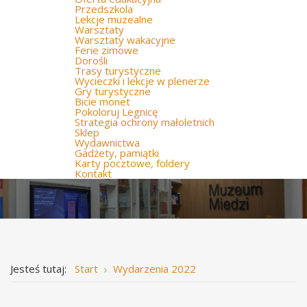
Przedszkola
Lekcje muzealne
Warsztaty
Warsztaty wakacyjne
Ferie zimowe
Dorośli
Trasy turystyczne
Wycieczki i lekcje w plenerze
Gry turystyczne
Bicie monet
Pokoloruj Legnicę
Strategia ochrony małoletnich
Sklep
Wydawnictwa
Gadżety, pamiątki
Karty pocztowe, foldery
Kontakt
Jesteś tutaj:
Start
Wydarzenia 2022