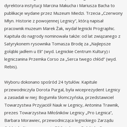
dyrektora instytucji Marcina Makucha i Mariusza Bacha to
publikacje wydane przez Muzeum Miedzi. Trzecia „Czerwony
Młyn. Historie z powojennej Legnicy”, którą napisał
pracownik muzeum Marek Żak, wydał legnicki Prographic.
Kapituła do nagrody nominowała także: od lat związanego z
Satyrykonem rysownika Tomasza Brodę za „Najlepsze
gołąbki jadłem u Eli” (wyd. Legnickie Centrum Kultury) i
legniczanina Przemka Corso za „Serca twego chłód” (wyd.
Rebis).
Wyboru dokonano spośród 24 tytułów. Kapitule
przewodniczyła Dorota Purgal, była wiceprezydent Legnicy
a zasiadali w niej: Bogumiła Słomczyńska, przedstawiciel
Towarzystwa Przyjaciół Nauk w Legnicy, Antonina Trawnik,
prezes Towarzystwa Miłośników Legnicy „Pro Legnica”,
Barbara Morawiec, przewodnicząca legnickiego Zarządu