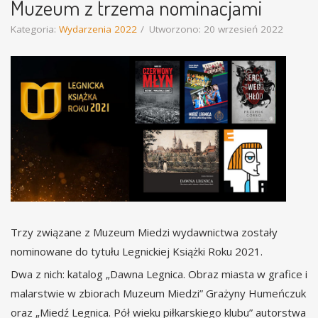
Muzeum z trzema nominacjami
Kategoria:
Wydarzenia 2022
Utworzono: 20 wrzesień 2022
Trzy związane z Muzeum Miedzi wydawnictwa zostały
nominowane do tytułu Legnickiej Książki Roku 2021.
Dwa z nich: katalog „Dawna Legnica. Obraz miasta w grafice i
malarstwie w zbiorach Muzeum Miedzi” Grażyny Humeńczuk
oraz „Miedź Legnica. Pół wieku piłkarskiego klubu” autorstwa