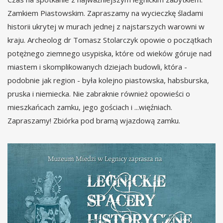
Zamkiem Piastowskim. Zapraszamy na wycieczkę śladami
historii ukrytej w murach jednej z najstarszych warowni w
kraju. Archeolog dr Tomasz Stolarczyk opowie o początkach
potężnego ziemnego usypiska, które od wieków góruje nad
miastem i skomplikowanych dziejach budowli, która -
podobnie jak region - była kolejno piastowska, habsburska,
pruska i niemiecka. Nie zabraknie również opowieści o
mieszkańcach zamku, jego gościach i ...więźniach.
Zapraszamy! Zbiórka pod bramą wjazdową zamku.