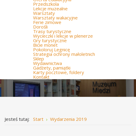
Przedszkola
Lekcje muzealne
Warsztaty
Warsztaty wakacyjne
Ferie zimowe
Dorośli
Trasy turystyczne
Wycieczki i lekcje w plenerze
Gry turystyczne
Bicie monet
Pokoloruj Legnicę
Strategia ochrony małoletnich
Sklep
Wydawnictwa
Gadżety, pamiątki
Karty pocztowe, foldery
Kontakt
Jesteś tutaj:
Start
Wydarzenia 2019