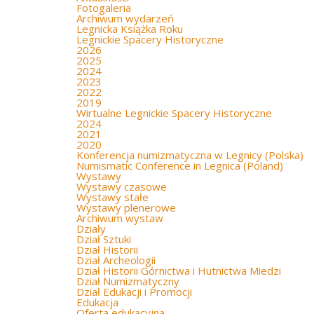
Fotogaleria
Archiwum wydarzeń
Legnicka Książka Roku
Legnickie Spacery Historyczne
2026
2025
2024
2023
2022
2019
Wirtualne Legnickie Spacery Historyczne
2024
2021
2020
Konferencja numizmatyczna w Legnicy (Polska)
Numismatic Conference in Legnica (Poland)
Wystawy
Wystawy czasowe
Wystawy stałe
Wystawy plenerowe
Archiwum wystaw
Działy
Dział Sztuki
Dział Historii
Dział Archeologii
Dział Historii Górnictwa i Hutnictwa Miedzi
Dział Numizmatyczny
Dział Edukacji i Promocji
Edukacja
Oferta edukacyjna