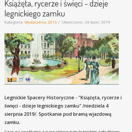
Książęta, rycerze i święci - dzieje
legnickiego zamku
Kategoria:
Wydarzenia 2019
Utworzono: 24 lipiec 2019
Legnickie Spacery Historyczne - "Książęta, rycerze i
święci - dzieje legnickiego zamku" /niedziela 4
sierpnia 2019/. Spotkanie pod bramą wjazdową
zamku.
Czas na spotkanie z najważniejszym legnickim zabytkiem: