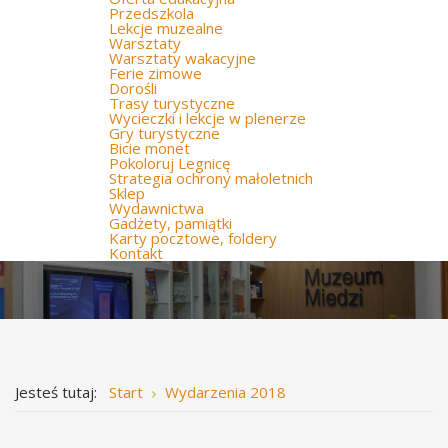
Przedszkola
Lekcje muzealne
Warsztaty
Warsztaty wakacyjne
Ferie zimowe
Dorośli
Trasy turystyczne
Wycieczki i lekcje w plenerze
Gry turystyczne
Bicie monet
Pokoloruj Legnicę
Strategia ochrony małoletnich
Sklep
Wydawnictwa
Gadżety, pamiątki
Karty pocztowe, foldery
Kontakt
Jesteś tutaj:
Start
Wydarzenia 2018