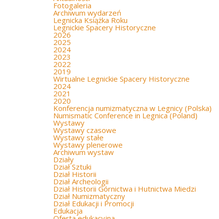
Fotogaleria
Archiwum wydarzeń
Legnicka Książka Roku
Legnickie Spacery Historyczne
2026
2025
2024
2023
2022
2019
Wirtualne Legnickie Spacery Historyczne
2024
2021
2020
Konferencja numizmatyczna w Legnicy (Polska)
Numismatic Conference in Legnica (Poland)
Wystawy
Wystawy czasowe
Wystawy stałe
Wystawy plenerowe
Archiwum wystaw
Działy
Dział Sztuki
Dział Historii
Dział Archeologii
Dział Historii Górnictwa i Hutnictwa Miedzi
Dział Numizmatyczny
Dział Edukacji i Promocji
Edukacja
Oferta edukacyjna