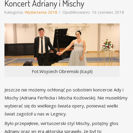
Koncert Adriany i Mischy
Kategoria:
Wydarzenia 2018
Opublikowano: 16 czerwiec 2018
Fot.Wojciech Obremski (lca.pl)
Jeszcze nie możemy ochłonąć po sobotnim koncercie Ady i
Mischy (Adriana Ferfecka i Mischa Kozlowski). Nie musieliśmy
wybierać się do wielkiego świata opery, ponieważ wielki
świat zagościł u nas w Legnicy.
Było przepięknie, wirtuozerski styl Mischy, potężny głos
Adriany oraz jej gra aktorska sprawiły, że był to