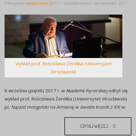
Kategoria:
Wydarzenia 2017
Opublikowano: 08 wrzesień 2017
wykład prof. Rościsława Żerelika (Uniwersytet
Wrocławski)
8 września (piątek) 2017 r. w Akademii Rycerskiej odbył się
wykład prof. Rościsława Żerelika (Uniwersytet Wrocławski)
pt.
Najazd mongolski na Armenię w świetle kronik z XIII w.
CZYTAJ WIĘCEJ...