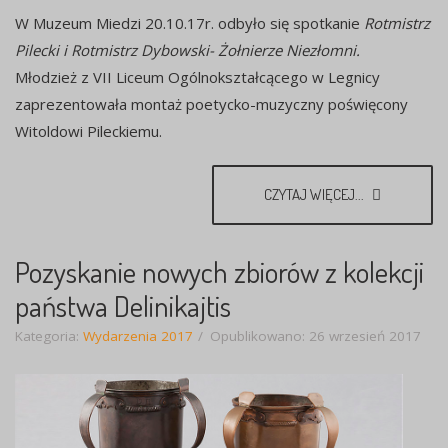
W Muzeum Miedzi 20.10.17r. odbyło się spotkanie
Rotmistrz
Pilecki i Rotmistrz Dybowski- Żołnierze Niezłomni.
Młodzież z VII Liceum Ogólnokształcącego w Legnicy
zaprezentowała montaż poetycko-muzyczny poświęcony
Witoldowi Pileckiemu.
CZYTAJ WIĘCEJ...
Pozyskanie nowych zbiorów z kolekcji
państwa Delinikajtis
Kategoria:
Wydarzenia 2017
Opublikowano: 26 wrzesień 2017