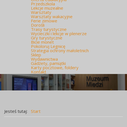
Przedszkola
Lekcje muzealne
Warsztaty
Warsztaty wakacyjne
Ferie zimowe
Dorośli
Trasy turystyczne
Wycieczki i lekcje w plenerze
Gry turystyczne
Bicie monet
Pokoloruj Legnicę
Strategia ochrony małoletnich
Sklep
Wydawnictwa
Gadżety, pamiątki
Karty pocztowe, foldery
Kontakt
Jesteś tutaj:
Start