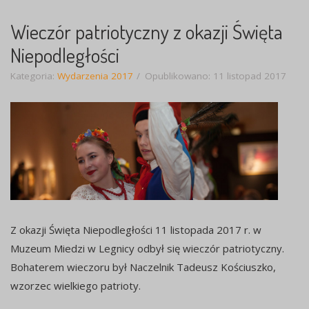
Wieczór patriotyczny z okazji Święta
Niepodległości
Kategoria:
Wydarzenia 2017
Opublikowano: 11 listopad 2017
Z okazji Święta Niepodległości 11 listopada 2017 r. w
Muzeum Miedzi w Legnicy odbył się wieczór patriotyczny.
Bohaterem wieczoru był Naczelnik Tadeusz Kościuszko,
wzorzec wielkiego patrioty.