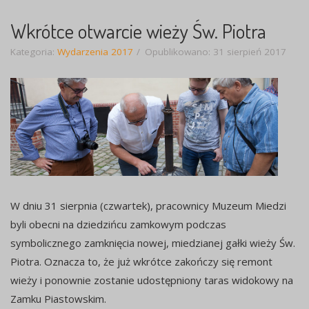
Wkrótce otwarcie wieży Św. Piotra
Kategoria:
Wydarzenia 2017
Opublikowano: 31 sierpień 2017
W dniu 31 sierpnia (czwartek), pracownicy Muzeum Miedzi
byli obecni na dziedzińcu zamkowym podczas
symbolicznego zamknięcia nowej, miedzianej gałki wieży Św.
Piotra. Oznacza to, że już wkrótce zakończy się remont
wieży i ponownie zostanie udostępniony taras widokowy na
Zamku Piastowskim.