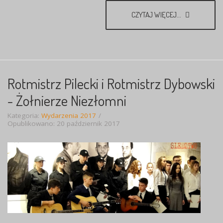
CZYTAJ WIĘCEJ...
Rotmistrz Pilecki i Rotmistrz Dybowski
- Żołnierze Niezłomni
Kategoria:
Wydarzenia 2017
Opublikowano: 20 październik 2017