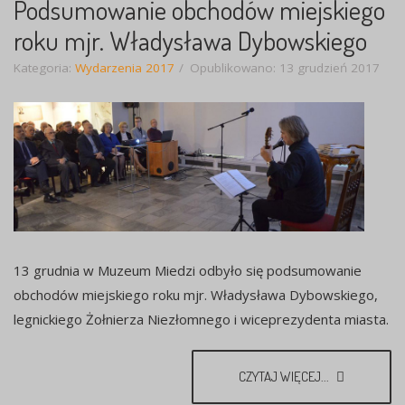
Podsumowanie obchodów miejskiego
roku mjr. Władysława Dybowskiego
Kategoria:
Wydarzenia 2017
Opublikowano: 13 grudzień 2017
13 grudnia w Muzeum Miedzi odbyło się podsumowanie
obchodów miejskiego roku mjr. Władysława Dybowskiego,
legnickiego Żołnierza Niezłomnego i wiceprezydenta miasta.
CZYTAJ WIĘCEJ...