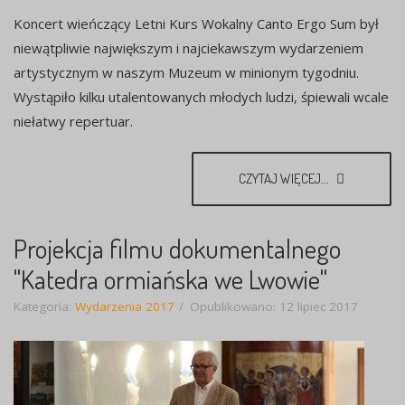
Koncert wieńczący Letni Kurs Wokalny Canto Ergo Sum był
niewątpliwie największym i najciekawszym wydarzeniem
artystycznym w naszym Muzeum w minionym tygodniu.
Wystąpiło kilku utalentowanych młodych ludzi, śpiewali wcale
niełatwy repertuar.
CZYTAJ WIĘCEJ...
Projekcja filmu dokumentalnego
"Katedra ormiańska we Lwowie"
Kategoria:
Wydarzenia 2017
Opublikowano: 12 lipiec 2017