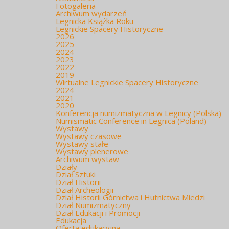
Fotogaleria
Archiwum wydarzeń
Legnicka Książka Roku
Legnickie Spacery Historyczne
2026
2025
2024
2023
2022
2019
Wirtualne Legnickie Spacery Historyczne
2024
2021
2020
Konferencja numizmatyczna w Legnicy (Polska)
Numismatic Conference in Legnica (Poland)
Wystawy
Wystawy czasowe
Wystawy stałe
Wystawy plenerowe
Archiwum wystaw
Działy
Dział Sztuki
Dział Historii
Dział Archeologii
Dział Historii Górnictwa i Hutnictwa Miedzi
Dział Numizmatyczny
Dział Edukacji i Promocji
Edukacja
Oferta edukacyjna