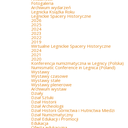
Fotogaleria
Archiwum wydarzeń
Legnicka Książka Roku
Legnickie Spacery Historyczne
2026
2025
2024
2023
2022
2019
Wirtualne Legnickie Spacery Historyczne
2024
2021
2020
Konferencja numizmatyczna w Legnicy (Polska)
Numismatic Conference in Legnica (Poland)
Wystawy
Wystawy czasowe
Wystawy stałe
Wystawy plenerowe
Archiwum wystaw
Działy
Dział Sztuki
Dział Historii
Dział Archeologii
Dział Historii Górnictwa i Hutnictwa Miedzi
Dział Numizmatyczny
Dział Edukacji i Promocji
Edukacja
Oferta edukacyjna