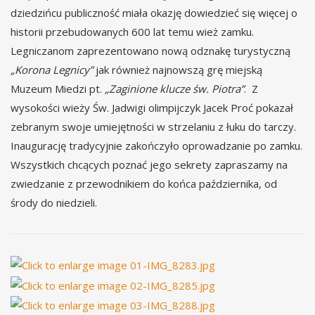
dziedzińcu publiczność miała okazję dowiedzieć się więcej o
historii przebudowanych 600 lat temu wież zamku.
Legniczanom zaprezentowano nową odznakę turystyczną
„Korona Legnicy”
jak również najnowszą grę miejską
Muzeum Miedzi pt.
„Zaginione klucze św. Piotra”
. Z
wysokości wieży Św. Jadwigi olimpijczyk Jacek Proć pokazał
zebranym swoje umiejętności w strzelaniu z łuku do tarczy.
Inaugurację tradycyjnie zakończyło oprowadzanie po zamku.
Wszystkich chcących poznać jego sekrety zapraszamy na
zwiedzanie z przewodnikiem do końca października, od
środy do niedzieli.