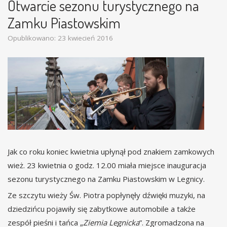
Otwarcie sezonu turystycznego na
Zamku Piastowskim
Opublikowano: 23 kwiecień 2016
Jak co roku koniec kwietnia upłynął pod znakiem zamkowych
wież. 23 kwietnia o godz. 12.00 miała miejsce inauguracja
sezonu turystycznego na Zamku Piastowskim w Legnicy.
Ze szczytu wieży Św. Piotra popłynęły dźwięki muzyki, na
dziedzińcu pojawiły się zabytkowe automobile a także
zespół pieśni i tańca „
Ziemia Legnicka
”. Zgromadzona na