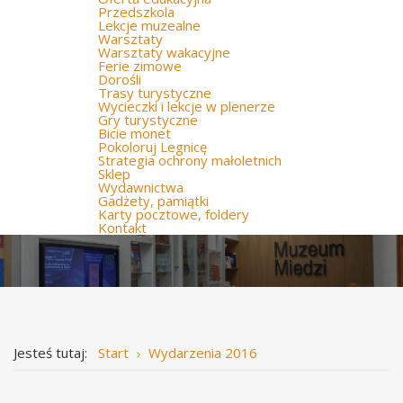
Przedszkola
Lekcje muzealne
Warsztaty
Warsztaty wakacyjne
Ferie zimowe
Dorośli
Trasy turystyczne
Wycieczki i lekcje w plenerze
Gry turystyczne
Bicie monet
Pokoloruj Legnicę
Strategia ochrony małoletnich
Sklep
Wydawnictwa
Gadżety, pamiątki
Karty pocztowe, foldery
Kontakt
Jesteś tutaj:
Start
Wydarzenia 2016