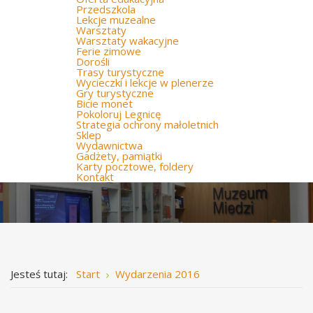
Przedszkola
Lekcje muzealne
Warsztaty
Warsztaty wakacyjne
Ferie zimowe
Dorośli
Trasy turystyczne
Wycieczki i lekcje w plenerze
Gry turystyczne
Bicie monet
Pokoloruj Legnicę
Strategia ochrony małoletnich
Sklep
Wydawnictwa
Gadżety, pamiątki
Karty pocztowe, foldery
Kontakt
Jesteś tutaj:
Start
Wydarzenia 2016