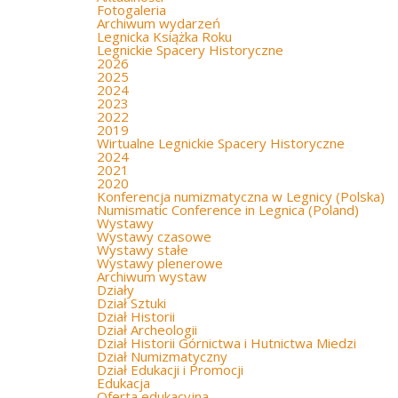
Fotogaleria
Archiwum wydarzeń
Legnicka Książka Roku
Legnickie Spacery Historyczne
2026
2025
2024
2023
2022
2019
Wirtualne Legnickie Spacery Historyczne
2024
2021
2020
Konferencja numizmatyczna w Legnicy (Polska)
Numismatic Conference in Legnica (Poland)
Wystawy
Wystawy czasowe
Wystawy stałe
Wystawy plenerowe
Archiwum wystaw
Działy
Dział Sztuki
Dział Historii
Dział Archeologii
Dział Historii Górnictwa i Hutnictwa Miedzi
Dział Numizmatyczny
Dział Edukacji i Promocji
Edukacja
Oferta edukacyjna