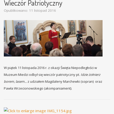
Wieczór Patriotyczny
Opublikowano: 11 listopad 2016
W piątek 11 listopada 2016 r. z okazji Święta Niepodległości w
Muzeum Miedzi odbył się wieczór patriotyczny pt.
Idzie żołnierz
borem, lasem...
z udziałem Magdaleny Marchewki (sopran) oraz
Pawła Wrzecionowskiego (akompaniament).