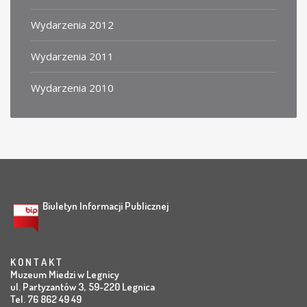
Wydarzenia 2012
Wydarzenia 2011
Wydarzenia 2010
Biuletyn Informacji Publicznej
K O N T A K T
Muzeum Miedzi w Legnicy
ul. Partyzantów 3, 59-220 Legnica
Tel. 76 862 49 49