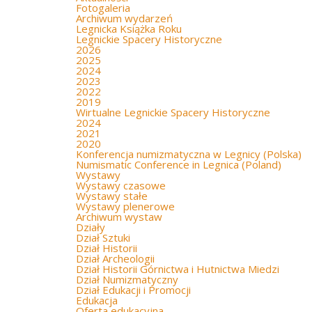
Fotogaleria
Archiwum wydarzeń
Legnicka Książka Roku
Legnickie Spacery Historyczne
2026
2025
2024
2023
2022
2019
Wirtualne Legnickie Spacery Historyczne
2024
2021
2020
Konferencja numizmatyczna w Legnicy (Polska)
Numismatic Conference in Legnica (Poland)
Wystawy
Wystawy czasowe
Wystawy stałe
Wystawy plenerowe
Archiwum wystaw
Działy
Dział Sztuki
Dział Historii
Dział Archeologii
Dział Historii Górnictwa i Hutnictwa Miedzi
Dział Numizmatyczny
Dział Edukacji i Promocji
Edukacja
Oferta edukacyjna