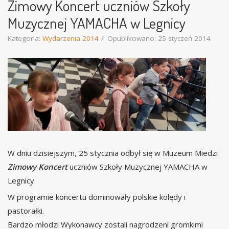
Zimowy Koncert uczniów Szkoły
Muzycznej YAMACHA w Legnicy
Kategoria:
Wydarzenia 2014
Opublikowano: 25 styczeń 2014
W dniu dzisiejszym, 25 stycznia odbył się w Muzeum Miedzi
Zimowy Koncert
uczniów Szkoły Muzycznej YAMACHA w
Legnicy.
W programie koncertu dominowały polskie kolędy i
pastorałki.
Bardzo młodzi Wykonawcy zostali nagrodzeni gromkimi