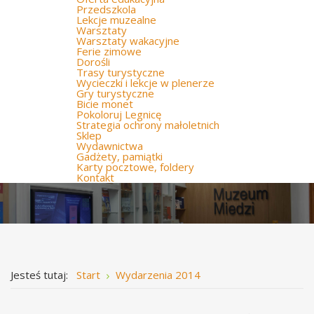
Przedszkola
Lekcje muzealne
Warsztaty
Warsztaty wakacyjne
Ferie zimowe
Dorośli
Trasy turystyczne
Wycieczki i lekcje w plenerze
Gry turystyczne
Bicie monet
Pokoloruj Legnicę
Strategia ochrony małoletnich
Sklep
Wydawnictwa
Gadżety, pamiątki
Karty pocztowe, foldery
Kontakt
Jesteś tutaj:
Start
Wydarzenia 2014