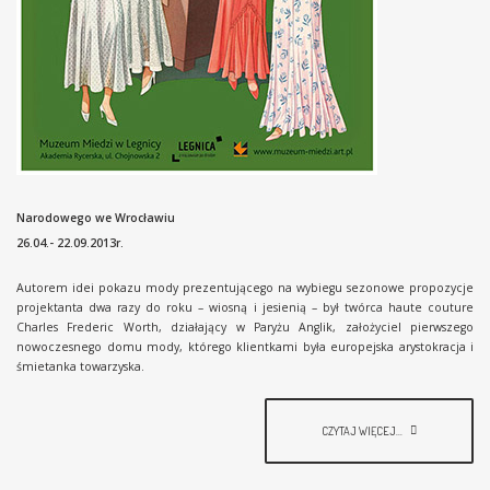
Narodowego we Wrocławiu
26.04.- 22.09.2013r.
Autorem idei pokazu mody prezentującego na wybiegu sezonowe propozycje
projektanta dwa razy do roku – wiosną i jesienią – był twórca haute couture
Charles Frederic Worth, działający w Paryżu Anglik, założyciel pierwszego
nowoczesnego domu mody, którego klientkami była europejska arystokracja i
śmietanka towarzyska.
CZYTAJ WIĘCEJ...