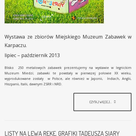
Wystawa ze zbiorów Miejskiego Muzeum Zabawek w
Karpaczu.
lipiec – październik 2013
Blisko 250 metalowych zabawek prezentujemy na wystawie w legnickim
Muzeum Miedzi; zabawki te powstały w pierwszej połowie XX wieku,
wyprodukowane zostały w Polsce, ale również w Japonii, Indiach, Anglii,
Hiszpanii, Italii, dawnym ZSRR i NRD.
CZYTAJ WIĘCEJ...
LISTY NA LEWĄ RĘKĘ. GRAFIKI TADEUSZA SIARY