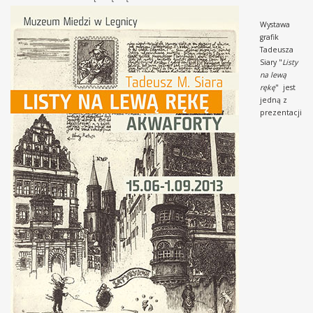
Wystawa
grafik
Tadeusza
Siary "
Listy
na lewą
rękę
" jest
jedną z
prezentacji