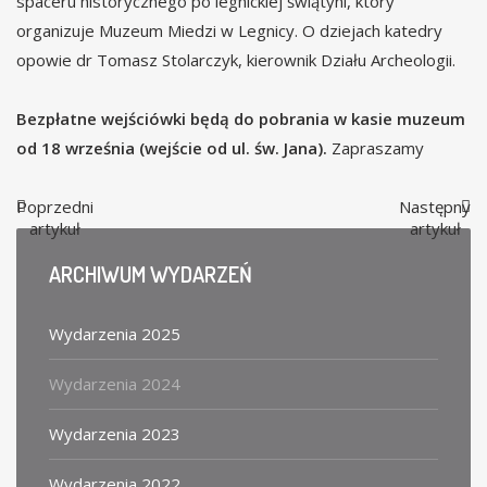
spaceru historycznego po legnickiej świątyni, który
organizuje Muzeum Miedzi w Legnicy. O dziejach katedry
opowie dr Tomasz Stolarczyk, kierownik Działu Archeologii.
Bezpłatne wejściówki będą do pobrania w kasie muzeum
od 18 września (wejście od ul. św. Jana).
Zapraszamy
Poprzedni
Następny
artykuł
artykuł
ARCHIWUM
WYDARZEŃ
Wydarzenia 2025
Wydarzenia 2024
Wydarzenia 2023
Wydarzenia 2022