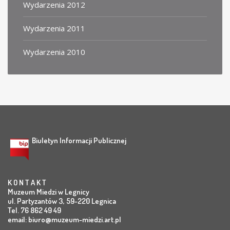
Wydarzenia 2012
Wydarzenia 2011
Wydarzenia 2010
Biuletyn Informacji Publicznej
K O N T A K T
Muzeum Miedzi w Legnicy
ul. Partyzantów 3, 59-220 Legnica
Tel. 76 862 49 49
email:
biuro@muzeum-miedzi.art.pl