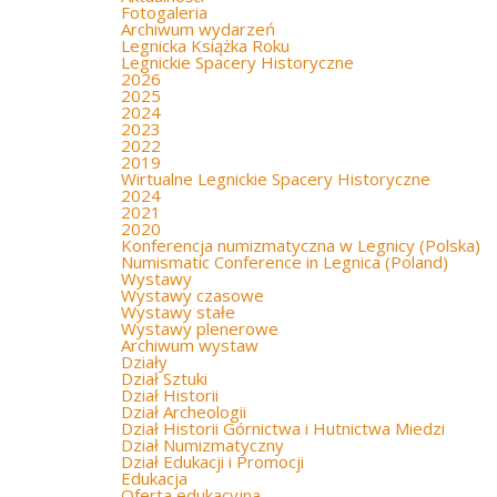
Fotogaleria
Archiwum wydarzeń
Legnicka Książka Roku
Legnickie Spacery Historyczne
2026
2025
2024
2023
2022
2019
Wirtualne Legnickie Spacery Historyczne
2024
2021
2020
Konferencja numizmatyczna w Legnicy (Polska)
Numismatic Conference in Legnica (Poland)
Wystawy
Wystawy czasowe
Wystawy stałe
Wystawy plenerowe
Archiwum wystaw
Działy
Dział Sztuki
Dział Historii
Dział Archeologii
Dział Historii Górnictwa i Hutnictwa Miedzi
Dział Numizmatyczny
Dział Edukacji i Promocji
Edukacja
Oferta edukacyjna