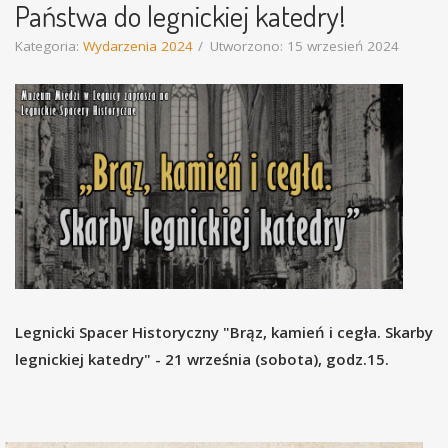
Państwa do legnickiej katedry!
Kategoria:
Wydarzenia 2024
Utworzono: 15 wrzesień 2024
Legnicki Spacer Historyczny "Brąz, kamień i cegła. Skarby
legnickiej katedry" - 21 września (sobota), godz.15.