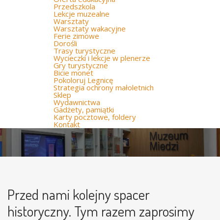
Przedszkola
Lekcje muzealne
Warsztaty
Warsztaty wakacyjne
Ferie zimowe
Dorośli
Trasy turystyczne
Wycieczki i lekcje w plenerze
Gry turystyczne
Bicie monet
Pokoloruj Legnicę
Strategia ochrony małoletnich
Sklep
Wydawnictwa
Gadżety, pamiątki
Karty pocztowe, foldery
Kontakt
Przed nami kolejny spacer
historyczny. Tym razem zaprosimy