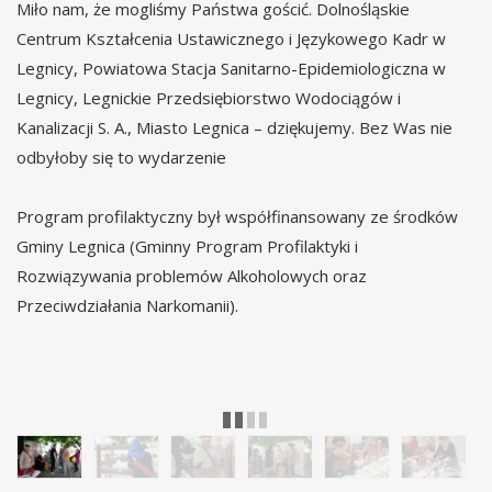
Miło nam, że mogliśmy Państwa gościć. Dolnośląskie
Centrum Kształcenia Ustawicznego i Językowego Kadr w
Legnicy, Powiatowa Stacja Sanitarno-Epidemiologiczna w
Legnicy, Legnickie Przedsiębiorstwo Wodociągów i
Kanalizacji S. A., Miasto Legnica – dziękujemy. Bez Was nie
odbyłoby się to wydarzenie
Program profilaktyczny był współfinansowany ze środków
Gminy Legnica (Gminny Program Profilaktyki i
Rozwiązywania problemów Alkoholowych oraz
Przeciwdziałania Narkomanii).
Festyn rodzinny na Zamku Piastowskim