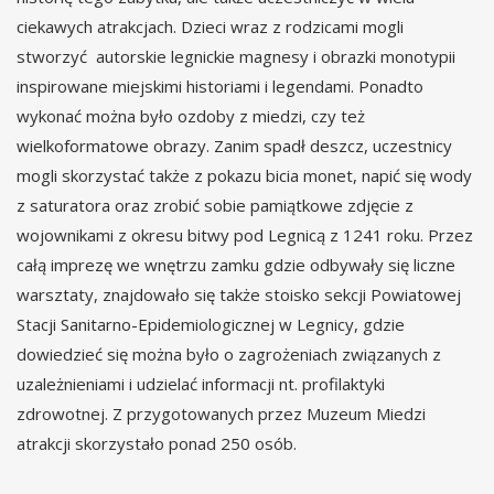
ciekawych atrakcjach. Dzieci wraz z rodzicami mogli
stworzyć autorskie legnickie magnesy i obrazki monotypii
inspirowane miejskimi historiami i legendami. Ponadto
wykonać można było ozdoby z miedzi, czy też
wielkoformatowe obrazy. Zanim spadł deszcz, uczestnicy
mogli skorzystać także z pokazu bicia monet, napić się wody
z saturatora oraz zrobić sobie pamiątkowe zdjęcie z
wojownikami z okresu bitwy pod Legnicą z 1241 roku. Przez
całą imprezę we wnętrzu zamku gdzie odbywały się liczne
warsztaty, znajdowało się także stoisko sekcji Powiatowej
Stacji Sanitarno-Epidemiologicznej w Legnicy, gdzie
dowiedzieć się można było o zagrożeniach związanych z
uzależnieniami i udzielać informacji nt. profilaktyki
zdrowotnej. Z przygotowanych przez Muzeum Miedzi
atrakcji skorzystało ponad 250 osób.