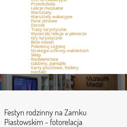
Przedszkola
Lekcje muzealne
Warsztaty
Warsztaty wakacyjne
Ferie zimowe
Dorośli
Trasy turystyczne
Wycieczki i lekcje w plenerze
Gry turystyczne
Bicie monet
Pokoloruj Legnicę
Strategia ochrony małoletnich
Sklep
Wydawnictwa
Gadżety, pamiątki
Karty pocztowe, foldery
Kontakt
Festyn rodzinny na Zamku
Piastowskim - fotorelacja