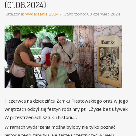
(01.06.2024)
Kategoria:
Wydarzenia 2024
Utworzono: 03 czerwiec 2024
1 czerwca na dziedzińcu Zamku Piastowskiego oraz w jego
wnętrzach odbył się festyn rodzinny pt. „Życie bez używek.
W przestrzeniach sztuki i historii...”.
W ramach wydarzenia można byłoby nie tylko poznać
historię tego zabytku, ale także uczestniczyć w wielu