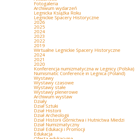
Fotogaleria
Archiwum wydarzeń
Legnicka Książka Roku
Legnickie Spacery Historyczne
2026
2025
2024
2023
2022
2019
Wirtualne Legnickie Spacery Historyczne
2024
2021
2020
Konferencja numizmatyczna w Legnicy (Polska)
Numismatic Conference in Legnica (Poland)
Wystawy
Wystawy czasowe
Wystawy stałe
Wystawy plenerowe
Archiwum wystaw
Działy
Dział Sztuki
Dział Historii
Dział Archeologii
Dział Historii Górnictwa i Hutnictwa Miedzi
Dział Numizmatyczny
Dział Edukacji i Promocji
Edukacja
Oferta edukacyjna