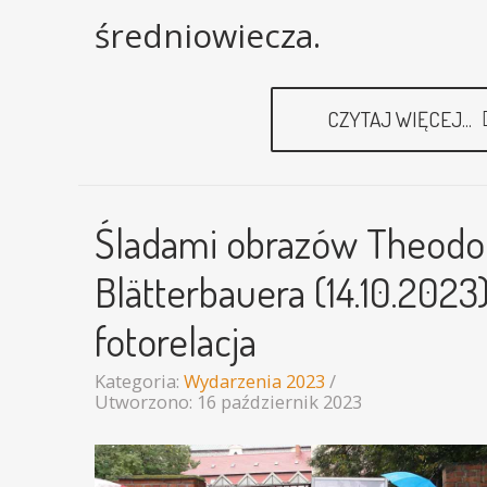
średniowiecza.
CZYTAJ WIĘCEJ...
Śladami obrazów Theodo
Blätterbauera (14.10.2023)
fotorelacja
Kategoria:
Wydarzenia 2023
Utworzono: 16 październik 2023