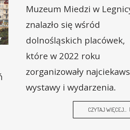
Muzeum Miedzi w Legnic
znalazło się wśród
dolnośląskich placówek,
które w 2022 roku
zorganizowały najciekaw
ń
wystawy i wydarzenia.
CZYTAJ WIĘCEJ...