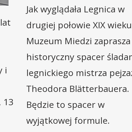
Jak wyglądała Legnica w
lat
drugiej połowie XIX wieku
Muzeum Miedzi zaprasza
historyczny spacer ślada
 i
legnickiego mistrza pejza
Theodora Blätterbauera.
, 13
Będzie to spacer w
wyjątkowej formule.