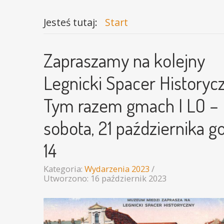
Jesteś tutaj:
Start
Zapraszamy na kolejny
Legnicki Spacer Historycz
Tym razem gmach I LO –
sobota, 21 października g
14
Kategoria:
Wydarzenia 2023
Utworzono: 16 październik 2023