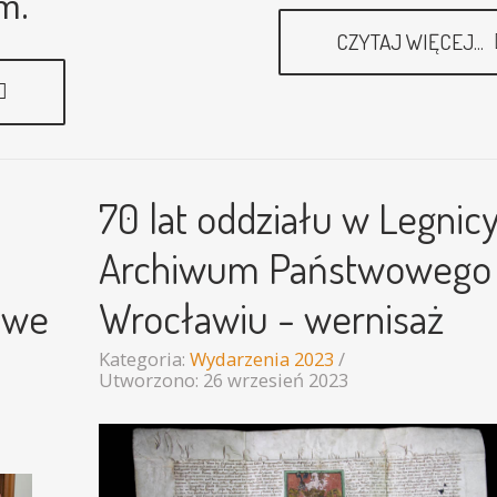
m.
CZYTAJ WIĘCEJ...
70 lat oddziału w Legnic
Archiwum Państwowego
 we
Wrocławiu - wernisaż
Kategoria:
Wydarzenia 2023
Utworzono: 26 wrzesień 2023