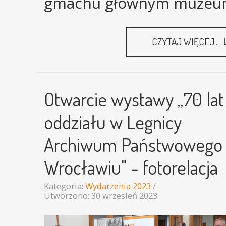
gmachu głównym muzeu
CZYTAJ WIĘCEJ...
Otwarcie wystawy „70 lat
oddziału w Legnicy
Archiwum Państwowego
Wrocławiu" - fotorelacja
Kategoria:
Wydarzenia 2023
Utworzono: 30 wrzesień 2023