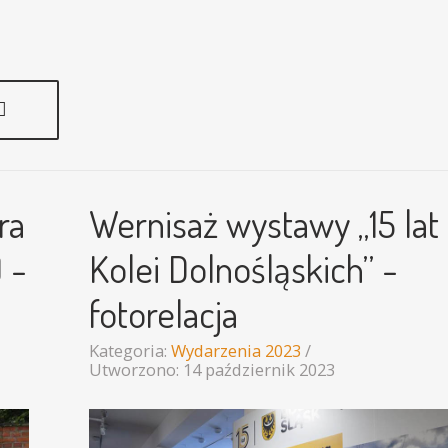
ra
Wernisaż wystawy „15 lat
 -
Kolei Dolnośląskich” -
fotorelacja
Kategoria:
Wydarzenia 2023
Utworzono: 14 październik 2023