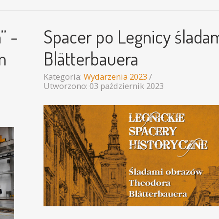
” -
Spacer po Legnicy ślada
m
Blätterbauera
Kategoria:
Wydarzenia 2023
Utworzono: 03 październik 2023