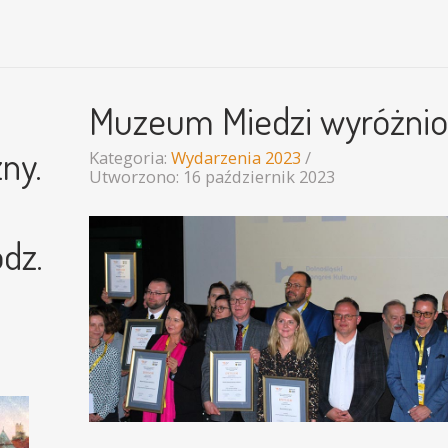
Muzeum Miedzi wyróżnio
ny.
Kategoria:
Wydarzenia 2023
Utworzono: 16 październik 2023
odz.