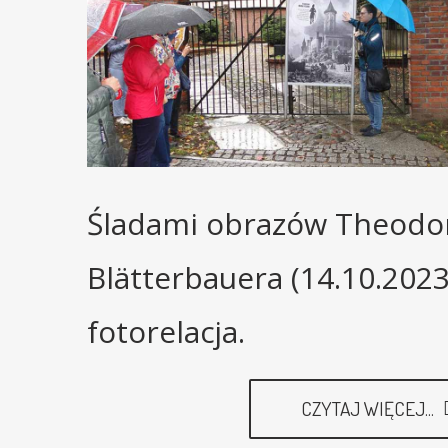
Śladami obrazów Theodo
Blätterbauera (14.10.2023
fotorelacja.
CZYTAJ WIĘCEJ...