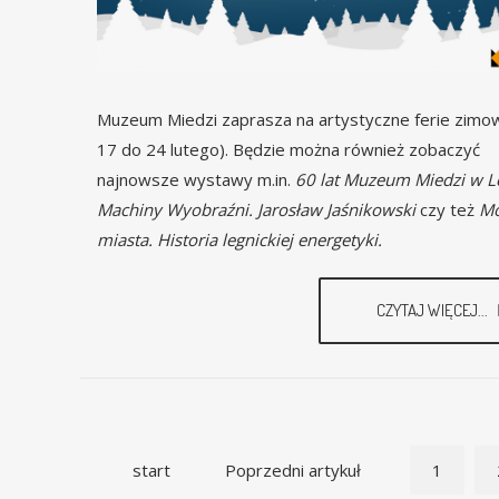
Muzeum Miedzi zaprasza na artystyczne ferie zimo
17 do 24 lutego). Będzie można również zobaczyć
najnowsze wystawy m.in.
60 lat Muzeum Miedzi w L
Machiny Wyobraźni. Jarosław Jaśnikowski
czy też
Mo
miasta. Historia legnickiej energetyki.
CZYTAJ WIĘCEJ...
start
Poprzedni artykuł
1