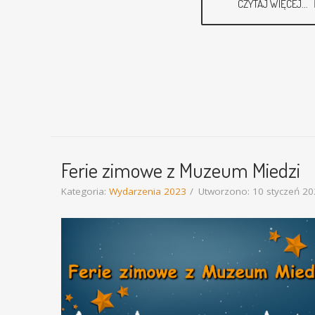
CZYTAJ WIĘCEJ...
Ferie zimowe z Muzeum Miedzi
Kategoria:
Wydarzenia 2023
Utworzono: 10 styczeń 2