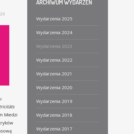
ARCHIWUM
WYDARZEŃ
023
Wydarzenia 2025
Wydarzenia 2024
Wydarzenia 2023
Wydarzenia 2022
Wydarzenia 2021
Wydarzenia 2020
u
Wydarzenia 2019
ricitäts
um Miedzi
Wydarzenia 2018
ktryków
Wydarzenia 2017
zasową