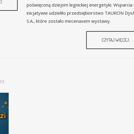
poświęconą dziejom legnickiej energetyki. Wsparcia 
inicjatywie udzieliło przedsiębiorstwo TAURON Dys
S.A., które zostało mecenasem wystawy.
CZYTAJ WIĘCEJ...
023