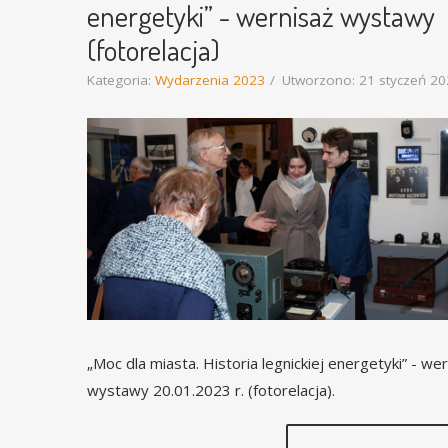
energetyki” - wernisaż wystawy
(fotorelacja)
Kategoria:
Wydarzenia 2023
Utworzono: 21 styczeń 2
„Moc dla miasta. Historia legnickiej energetyki” - we
wystawy 20.01.2023 r. (fotorelacja).