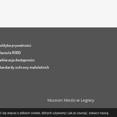
olityka prywatności
lauzula RODO
eklaracja dostępności
tandardy ochrony małoletnich
Muzeum Miedzi
w Legnicy
 się więcej o plikach cookie, których używamy i jak je usunąć, zobacz naszą