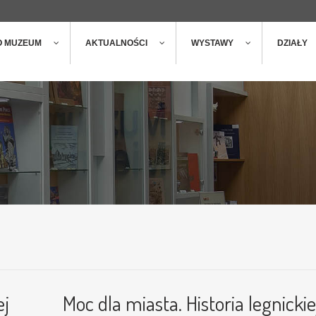
ger
t
O MUZEUM
AKTUALNOŚCI
WYSTAWY
DZIAŁY
ej
Moc dla miasta. Historia legnickie