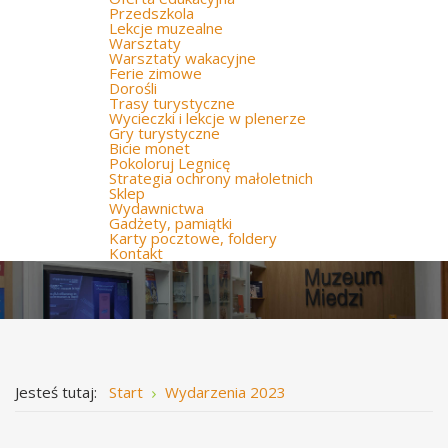
Przedszkola
Lekcje muzealne
Warsztaty
Warsztaty wakacyjne
Ferie zimowe
Dorośli
Trasy turystyczne
Wycieczki i lekcje w plenerze
Gry turystyczne
Bicie monet
Pokoloruj Legnicę
Strategia ochrony małoletnich
Sklep
Wydawnictwa
Gadżety, pamiątki
Karty pocztowe, foldery
Kontakt
Jesteś tutaj:
Start
Wydarzenia 2023