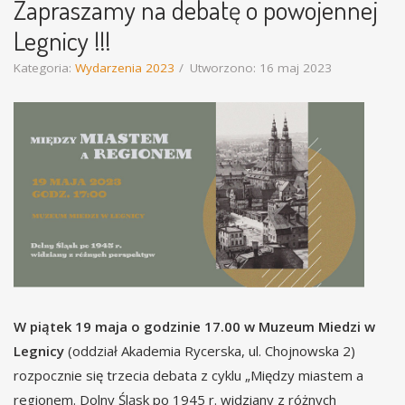
Zapraszamy na debatę o powojennej
Legnicy !!!
Kategoria:
Wydarzenia 2023
Utworzono: 16 maj 2023
W piątek 19 maja o godzinie 17.00 w Muzeum Miedzi w
Legnicy
(oddział Akademia Rycerska, ul. Chojnowska 2)
rozpocznie się trzecia debata z cyklu „Między miastem a
regionem. Dolny Śląsk po 1945 r. widziany z różnych