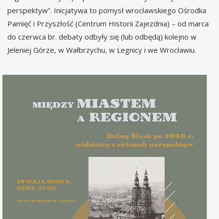
perspektyw”. Inicjatywa to pomysł wrocławskiego Ośrodka
Pamięć i Przyszłość (Centrum Historii Zajezdnia) – od marca
do czerwca br. debaty odbyły się (lub odbędą) kolejno w
Jeleniej Górze, w Wałbrzychu, w Legnicy i we Wrocławiu.