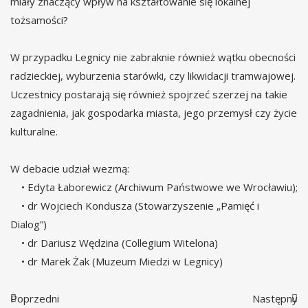
miały znaczący wpływ na kształtowanie się lokalnej
tożsamości?
W przypadku Legnicy nie zabraknie również wątku obecności
radzieckiej, wyburzenia starówki, czy likwidacji tramwajowej.
Uczestnicy postarają się również spojrzeć szerzej na takie
zagadnienia, jak gospodarka miasta, jego przemysł czy życie
kulturalne.
W debacie udział wezmą:
• Edyta Łaborewicz (Archiwum Państwowe we Wrocławiu);
• dr Wojciech Kondusza (Stowarzyszenie „Pamięć i
Dialog”)
• dr Dariusz Wędzina (Collegium Witelona)
• dr Marek Żak (Muzeum Miedzi w Legnicy)
Poprzedni
Następny