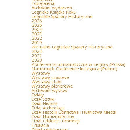
Fotogaleria
Archiwum wydarzeń
Legnicka Książka Roku
Legnickie Spacery Historyczne
2026
2025
2024
2023
2022
2019
Wirtualne Legnickie Spacery Historyczne
2024
2021
2020
Konferencja numizmatyczna w Legnicy (Polska)
Numismatic Conference in Legnica (Poland)
Wystawy
Wystawy czasowe
Wystawy stałe
Wystawy plenerowe
Archiwum wystaw
Działy
Dział Sztuki
Dział Historii
Dział Archeologii
Dział Historii Górnictwa i Hutnictwa Miedzi
Dział Numizmatyczny
Dział Edukacji i Promocji
Edukacja
Oferta edukacyjna