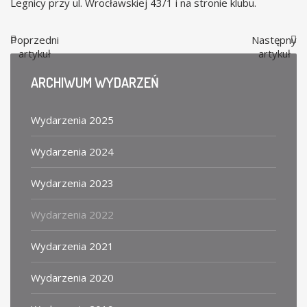
Legnicy przy ul. Wrocławskiej 43/1 i na stronie klubu.
Poprzedni
Następny
artykuł
artykuł
ARCHIWUM
WYDARZEŃ
Wydarzenia 2025
Wydarzenia 2024
Wydarzenia 2023
Wydarzenia 2022
Wydarzenia 2021
Wydarzenia 2020