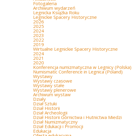
Fotogaleria
Archiwum wydarzeń
Legnicka Książka Roku
Legnickie Spacery Historyczne
2026
2025
2024
2023
2022
2019
Wirtualne Legnickie Spacery Historyczne
2024
2021
2020
Konferencja numizmatyczna w Legnicy (Polska)
Numismatic Conference in Legnica (Poland)
Wystawy
Wystawy czasowe
Wystawy stałe
Wystawy plenerowe
Archiwum wystaw
Działy
Dział Sztuki
Dział Historii
Dział Archeologii
Dział Historii Górnictwa i Hutnictwa Miedzi
Dział Numizmatyczny
Dział Edukacji i Promocji
Edukacja
Oferta edukacyjna