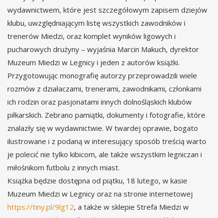
wydawnictwem, które jest szczegółowym zapisem dziejów
klubu, uwzględniającym listę wszystkich zawodników i
trenerów Miedzi, oraz komplet wyników ligowych i
pucharowych drużyny – wyjaśnia Marcin Makuch, dyrektor
Muzeum Miedzi w Legnicy i jeden z autorów książki.
Przygotowując monografię autorzy przeprowadzili wiele
rozmów z działaczami, trenerami, zawodnikami, członkami
ich rodzin oraz pasjonatami innych dolnośląskich klubów
piłkarskich. Zebrano pamiątki, dokumenty i fotografie, które
znalazły się w wydawnictwie. W twardej oprawie, bogato
ilustrowane i z podaną w interesujący sposób treścią warto
je polecić nie tylko kibicom, ale także wszystkim legniczan i
miłośnikom futbolu z innych miast.
Książka będzie dostępna od piątku, 18 lutego, w kasie
Muzeum Miedzi w Legnicy oraz na stronie internetowej
https://tiny.pl/9lg12
, a także w sklepie Strefa Miedzi w