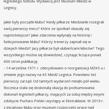
legnickiego futbolu. Wydawcą jest Muzeum Miedzi w
Legnicy.
Jakie były początki klubu? Kiedy piłkarze Miedzianki rozegrali
swój pierwszy mecz? Które ze spotkań okazały się
najistotniejsze? Jakie zdarzenia wpłynęły na historię i
funkcjonowanie klubu? Którzy trenerzy zapisali się w
dziejach Miedzi? Jacy piłkarze byli ulubieńcami kibiców? Tego
wszystkiego można się dowiedzieć, czytając licząca ponad
600 stron publikację.
- 14 września 1971 r. zdecydowano o reorganizacji MZKS-u i
zmianie jego nazwy na KS Miedź Legnica. Powołano też
pierwszy zarząd. Od tamtych wydarzeń minęło pół wieku.
Rocznica stała się doskonałą okazją do podsumowania
dokonań legnickich piłkarzy, mających za sobą między innymi
zdobycie Pucharu Polski i występy w Ekstraklasie. W 2019 r.
z inicjatywy klubu oraz muzeum rozpoczęto prace nad