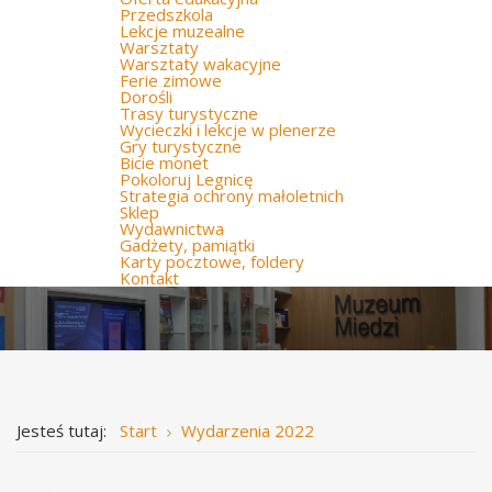
Przedszkola
Lekcje muzealne
Warsztaty
Warsztaty wakacyjne
Ferie zimowe
Dorośli
Trasy turystyczne
Wycieczki i lekcje w plenerze
Gry turystyczne
Bicie monet
Pokoloruj Legnicę
Strategia ochrony małoletnich
Sklep
Wydawnictwa
Gadżety, pamiątki
Karty pocztowe, foldery
Kontakt
Jesteś tutaj:
Start
Wydarzenia 2022