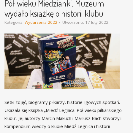
Pół wieku Miedzianki. Muzeum
wydało książkę o historii klubu
Kategoria:
Wydarzenia 2022
Utworzono: 17 luty 2022
Setki zdjęć, biogramy piłkarzy, historie ligowych spotkań.
Ukazała się książka „Miedź Legnica. Pół wieku piłkarskiego
klubu”. Jej autorzy Marcin Makuch i Mariusz Bach stworzyli
kompendium wiedzy o klubie Miedź Legnica i historii