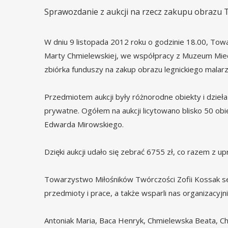
Sprawozdanie z aukcji na rzecz zakupu obrazu 
W dniu 9 listopada 2012 roku o godzinie 18.00, To
Marty Chmielewskiej, we współpracy z Muzeum Miedz
zbiórka funduszy na zakup obrazu legnickiego mala
Przedmiotem aukcji były różnorodne obiekty i dzieła 
prywatne. Ogółem na aukcji licytowano blisko 50 ob
Edwarda Mirowskiego.
Dzięki aukcji udało się zebrać 6755 zł, co razem z 
Towarzystwo Miłośników Twórczości Zofii Kossak se
przedmioty i prace, a także wsparli nas organizacyjni
Antoniak Maria, Baca Henryk, Chmielewska Beata, Ch