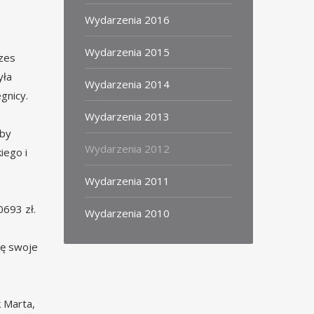
Wydarzenia 2016
Wydarzenia 2015
zes
yła
Wydarzenia 2014
gnicy.
Wydarzenia 2013
oby
Wydarzenia 2012
iego i
Wydarzenia 2011
0693 zł.
Wydarzenia 2010
ję swoje
k Marta,