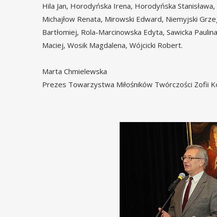
Hila Jan, Horodyńska Irena, Horodyńska Stanisława,
Michajłow Renata, Mirowski Edward, Niemyjski Grzeg
Bartłomiej, Rola-Marcinowska Edyta, Sawicka Paulin
Maciej, Wosik Magdalena, Wójcicki Robert.
Marta Chmielewska
Prezes Towarzystwa Miłośników Twórczości Zofii K