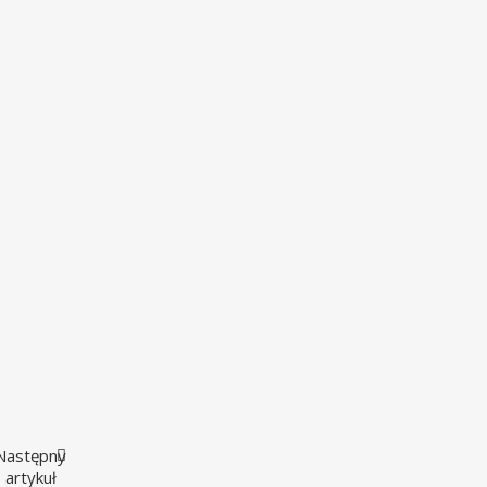
Następny
artykuł