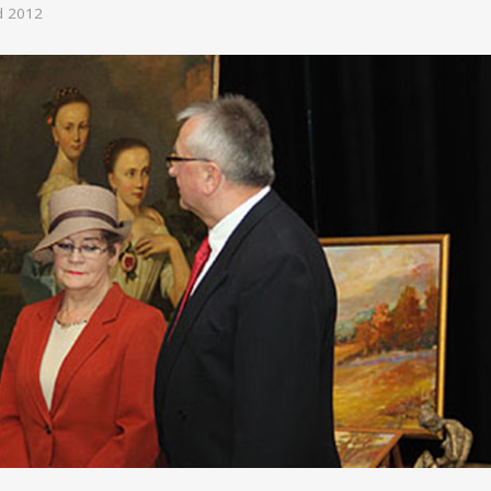
d 2012