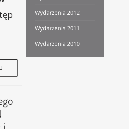
Wydarzenia 2012
stęp
Wydarzenia 2011
Wydarzenia 2010
ego
N
 i