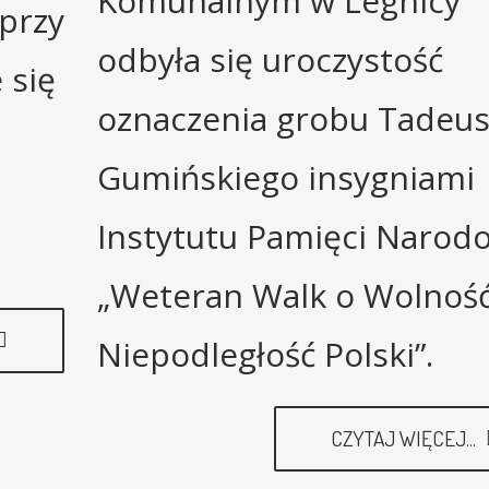
Komunalnym w Legnicy
przy
odbyła się uroczystość
 się
oznaczenia grobu Tadeus
Gumińskiego insygniami
Instytutu Pamięci Narod
„Weteran Walk o Wolność
Niepodległość Polski”.
CZYTAJ WIĘCEJ...