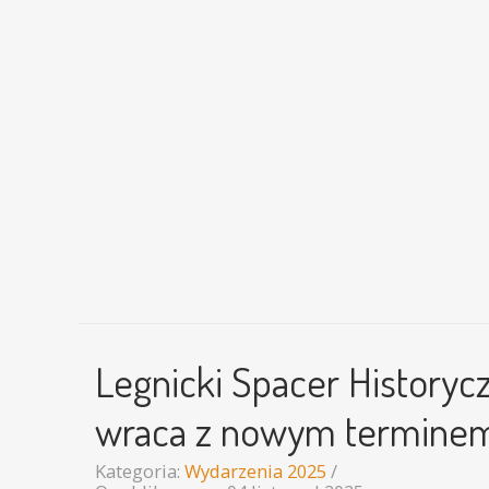
Legnicki Spacer Historyc
wraca z nowym termine
Kategoria:
Wydarzenia 2025