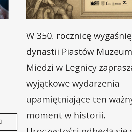
W 350. rocznicę wygaśnię
dynastii Piastów Muzeu
Miedzi w Legnicy zaprasz
wyjątkowe wydarzenia
upamiętniające ten ważn
moment w historii.
Uroczystości odbędą się