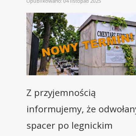
Opublikowano: 04 listopad 2025
Z przyjemnością
informujemy, że odwołan
spacer po legnickim