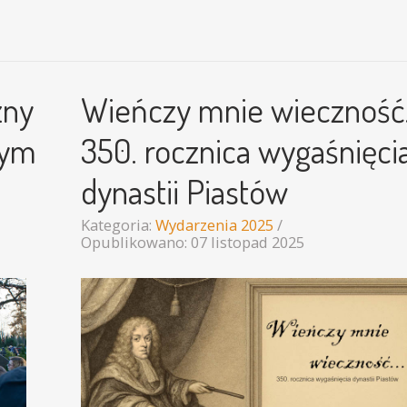
zny
Wieńczy mnie wiecznoś
nym
350. rocznica wygaśnięci
dynastii Piastów
Kategoria:
Wydarzenia 2025
Opublikowano: 07 listopad 2025