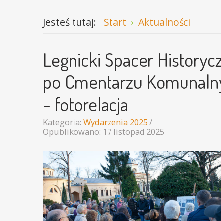
Jesteś tutaj:
Start
Aktualności
Legnicki Spacer Historyc
po Cmentarzu Komunal
- fotorelacja
Kategoria:
Wydarzenia 2025
Opublikowano: 17 listopad 2025