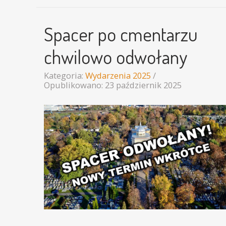
Spacer po cmentarzu
chwilowo odwołany
Kategoria:
Wydarzenia 2025
Opublikowano: 23 październik 2025